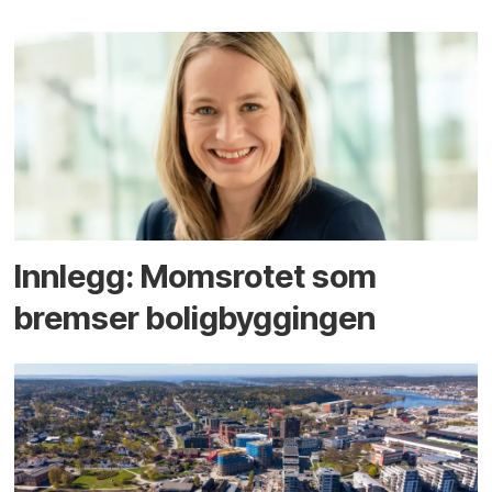
Innlegg: Moms­rotet som
bremser bolig­byggingen