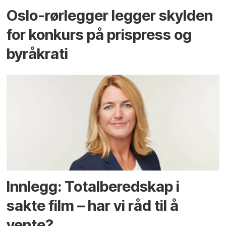
Oslo-rørlegger legger skylden
for konkurs på prispress og
byråkrati
Innlegg: Totalberedskap i
sakte film – har vi råd til å
vente?