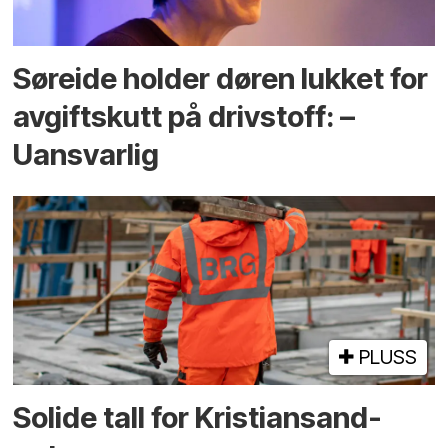
Søreide holder døren lukket for
avgiftskutt på drivstoff: –
Uansvarlig
PLUSS
Solide tall for Kristiansand-