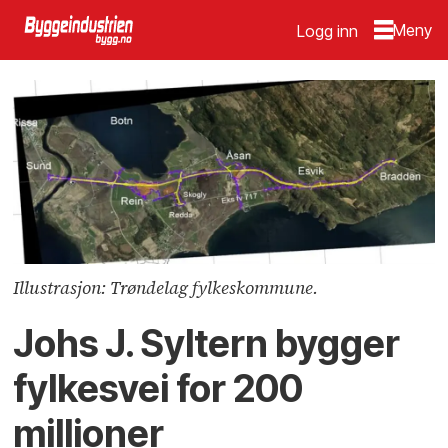
Logg inn
Illustrasjon: Trøndelag fylkeskommune.
Johs J. Syltern bygger
fylkesvei for 200
millioner