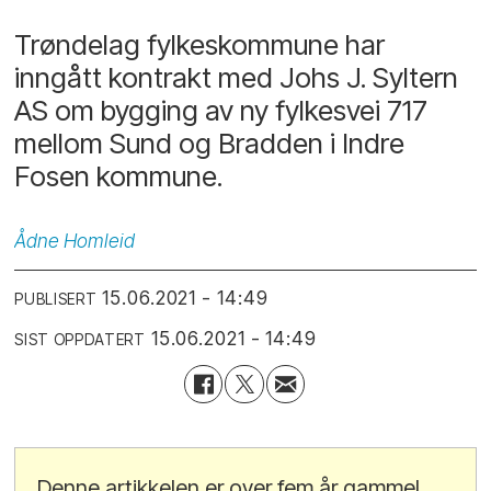
Trøndelag fylkeskommune har
inngått kontrakt med Johs J. Syltern
AS om bygging av ny fylkesvei 717
mellom Sund og Bradden i Indre
Fosen kommune.
Ådne
Homleid
15.06.2021 - 14:49
PUBLISERT
15.06.2021 - 14:49
SIST OPPDATERT
Denne artikkelen er over fem år gammel