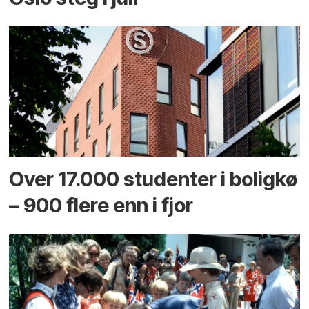
Over 17.000 studenter i boligkø
– 900 flere enn i fjor