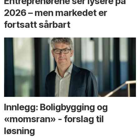
Entreprenørene ser lysere på
2026 – men markedet er
fortsatt sårbart
Innlegg: Boligbygging og
«momsran» - forslag til
løsning