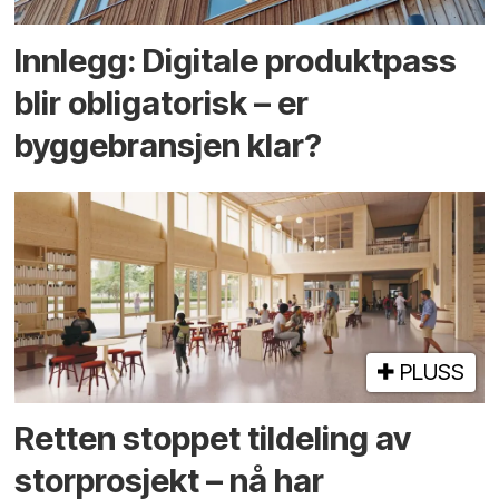
Innlegg: Digitale produktpass
blir obligatorisk – er
byggebransjen klar?
PLUSS
Retten stoppet tildeling av
storprosjekt – nå har