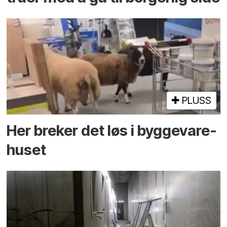
PLUSS
Her breker det løs i bygge­vare­
huset