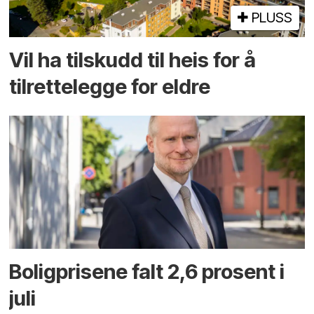
PLUSS
Vil ha tilskudd til heis for å
tilrettelegge for eldre
Boligprisene falt 2,6 prosent i
juli