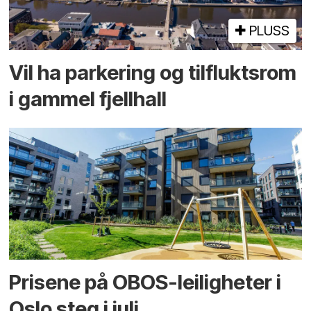
PLUSS
Vil ha parkering og tilflukts­rom
i gammel fjellhall
Prisene på OBOS-leiligheter i
Oslo steg i juli