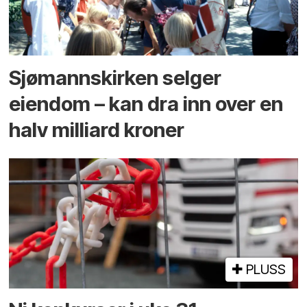
Sjømannskirken selger
eiendom – kan dra inn over en
halv milliard kroner
PLUSS