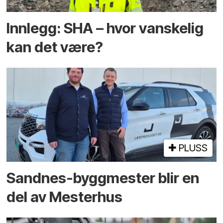
Innlegg: SHA – hvor vanskelig
kan det være?
PLUSS
Sandnes-byggmester blir en
del av Mesterhus