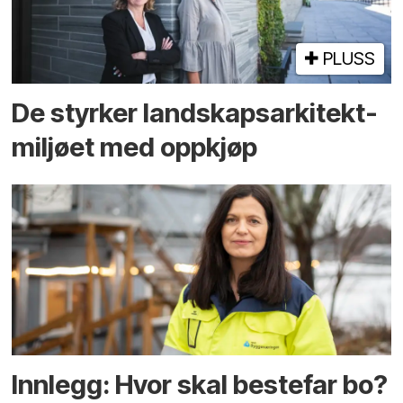
PLUSS
De styrker landskaps­arkitekt­
miljøet med oppkjøp
Innlegg: Hvor skal bestefar bo?