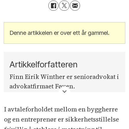
Denne artikkelen er over ett år gammel.
Artikkelforfatteren
Finn Eirik Winther er senioradvokat i
advokatfirmaet Føyen.
I avtaleforholdet mellom en byggherre
og en entreprenør er sikkerhetsstillelse