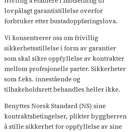
frivillig å etablere i motsetning til
lovpålagt garantistillelse overfor
forbruker etter bustadoppføringslova.
Vi konsentrerer oss om frivillig
sikkerhetsstillelse i form av garantier
som skal sikre oppfyllelse av kontrakter
mellom profesjonelle parter. Sikkerheter
som f.eks. innestående og
tilbakeholdsrett behandles heller ikke.
Benyttes Norsk Standard (NS) sine
kontraktsbetingelser, plikter byggherren
å stille sikkerhet for oppfyllelse av sine