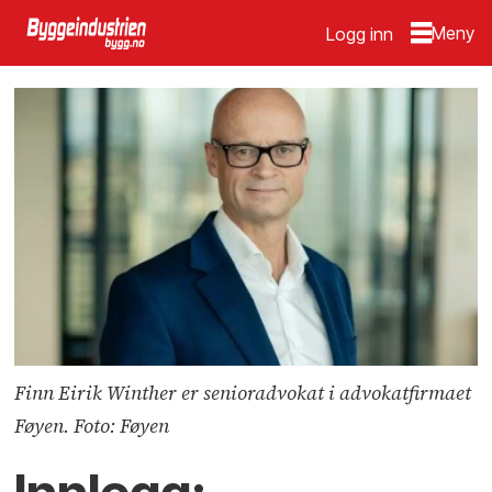
Logg inn
Finn Eirik Winther er senioradvokat i advokatfirmaet
Føyen. Foto: Føyen