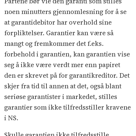
Partene bør vie den garanti som stilles
noen minutters gjennomlesning for å se
at garantidebitor har overhold sine
forpliktelser. Garantier kan være så
mangt og fremkommer det f.eks.
forbehold i garantien, kan garantien vise
seg å ikke være verdt mer enn papiret
den er skrevet på for garantikreditor. Det
skjer fra tid til annen at det, også blant
seriøse garantister i markedet, stilles
garantier som ikke tilfredsstiller kravene
i NS.
Skulle garantien ikke tilfredsstille