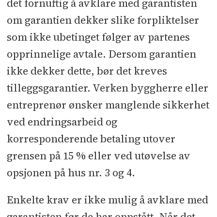
det fornuftig å avklare med garantisten
om garantien dekker slike forpliktelser
som ikke ubetinget følger av partenes
opprinnelige avtale. Dersom garantien
ikke dekker dette, bør det kreves
tilleggsgarantier. Verken byggherre eller
entreprenør ønsker manglende sikkerhet
ved endringsarbeid og
korresponderende betaling utover
grensen på 15 % eller ved utøvelse av
opsjonen på hus nr. 3 og 4.
Enkelte krav er ikke mulig å avklare med
garantisten før de har oppstått. Når det