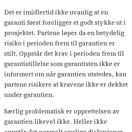
Det er imidlertid ikke uvanlig at en
garanti først foreligger et godt stykke ut i
prosjektet. Partene løper da en betydelig
risiko i perioden frem til garantien er
stilt. Oppstår det krav i perioden frem til
garantistillelse som garantisten ikke er
informert om når garantien utstedes, kan
partene risikere at kravene ikke er dekket
under garantien.
Særlig problematisk er opprettelsen av
garantien likevel ikke. Heller ikke
oppstår det normalt særlige diskusjoner