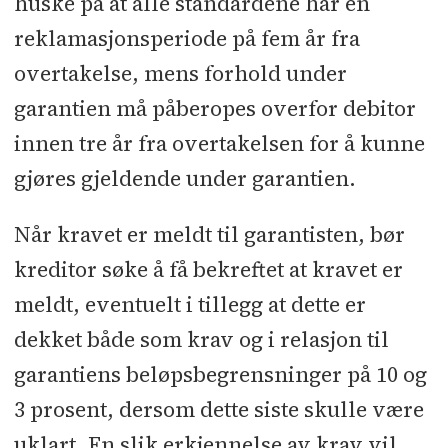
huske på at alle standardene har en
reklamasjonsperiode på fem år fra
overtakelse, mens forhold under
garantien må påberopes overfor debitor
innen tre år fra overtakelsen for å kunne
gjøres gjeldende under garantien.
Når kravet er meldt til garantisten, bør
kreditor søke å få bekreftet at kravet er
meldt, eventuelt i tillegg at dette er
dekket både som krav og i relasjon til
garantiens beløpsbegrensninger på 10 og
3 prosent, dersom dette siste skulle være
uklart. En slik erkjennelse av krav vil