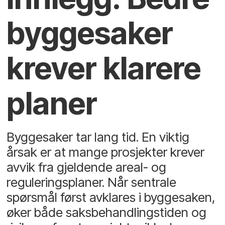
byggesaker
krever klarere
planer
Byggesaker tar lang tid. En viktig
årsak er at mange prosjekter krever
avvik fra gjeldende areal- og
reguleringsplaner. Når sentrale
spørsmål først avklares i byggesaken,
øker både saksbehandlingstiden og