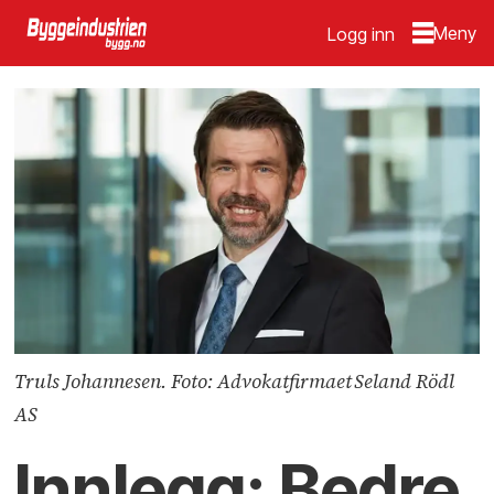
Logg inn
Truls Johannesen. Foto: Advokatfirmaet Seland Rödl
AS
Innlegg: Bedre