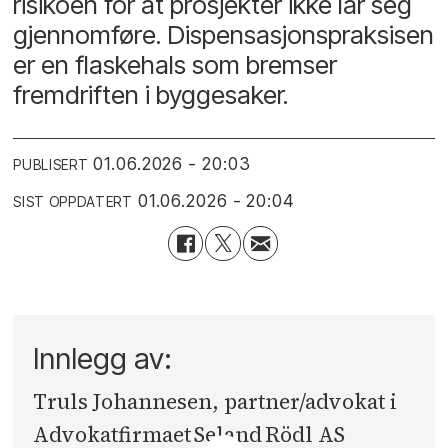
risikoen for at prosjekter ikke lar seg
gjennomføre. Dispensasjonspraksisen
er en flaskehals som bremser
fremdriften i byggesaker.
01.06.2026 - 20:03
PUBLISERT
01.06.2026 - 20:04
SIST OPPDATERT
Innlegg av:
Truls Johannesen, partner/advokat i
Advokatfirmaet Seland Rödl AS