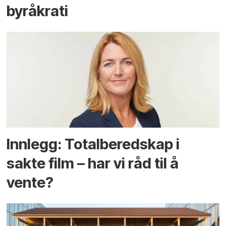
byråkrati
Innlegg: Totalberedskap i
sakte film – har vi råd til å
vente?