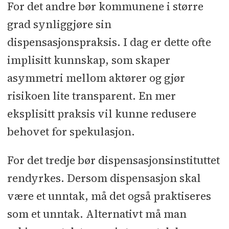
For det andre bør kommunene i større
grad synliggjøre sin
dispensasjonspraksis. I dag er dette ofte
implisitt kunnskap, som skaper
asymmetri mellom aktører og gjør
risikoen lite transparent. En mer
eksplisitt praksis vil kunne redusere
behovet for spekulasjon.
For det tredje bør dispensasjonsinstituttet
rendyrkes. Dersom dispensasjon skal
være et unntak, må det også praktiseres
som et unntak. Alternativt må man