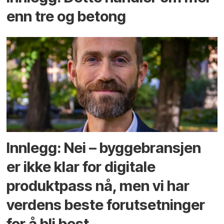
enn tre og betong
Innlegg: Nei – byggebransjen
er ikke klar for digitale
produktpass nå, men vi har
verdens beste forutsetninger
for å bli best