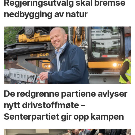
Regjerings­utvalg skal bremse
ned­bygging av natur
De rødgrønne partiene avlyser
nytt drivstoffmøte –
Senterpartiet gir opp kampen