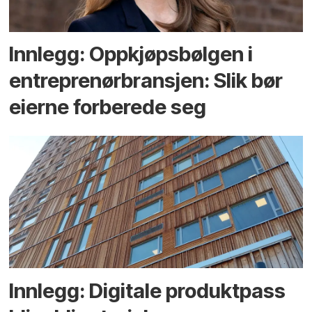
Innlegg: Oppkjøps­bølgen i
entreprenør­bransjen: Slik bør
eierne forberede seg
Innlegg: Digitale produktpass