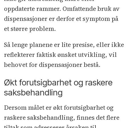
oppdaterte rammer. Omfattende bruk av
dispensasjoner er derfor et symptom på
et større problem.
Så lenge planene er lite presise, eller ikke
reflekterer faktisk ønsket utvikling, vil
behovet for dispensasjoner bestå.
Økt forutsigbarhet og raskere
saksbehandling
Dersom målet er økt forutsigbarhet og
raskere saksbehandling, finnes det flere
tiltak som adresserer årsaken til