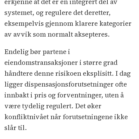
erkjenne at det er en integrert del av
systemet, og regulere det deretter,
eksempelvis gjennom klarere kategorier
av avvik som normalt aksepteres.
Endelig bør partene i
eiendomstransaksjoner i større grad
håndtere denne risikoen eksplisitt. I dag
ligger dispensasjonsforutsetninger ofte
innbakt i pris og forventninger, uten å
være tydelig regulert. Det øker
konfliktnivået når forutsetningene ikke
slår til.