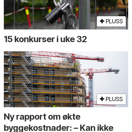
PLUSS
15 konkurser i uke 32
PLUSS
Ny rapport om økte
byggekostnader: – Kan ikke