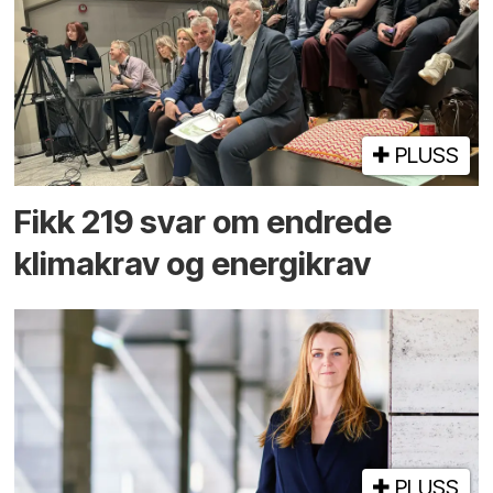
PLUSS
Fikk 219 svar om endrede
klimakrav og energikrav
PLUSS