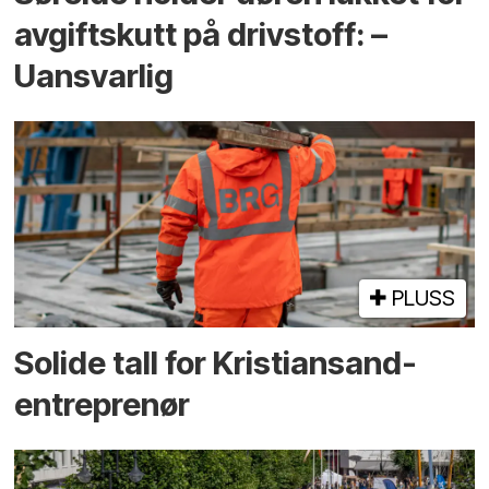
avgiftskutt på drivstoff: –
Uansvarlig
PLUSS
Solide tall for Kristiansand-
entreprenør