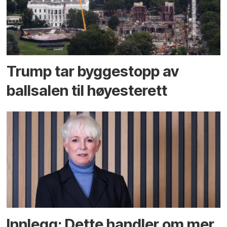
Trump tar byggestopp av
ballsalen til høyesterett
Innlegg: Dette handler om mer