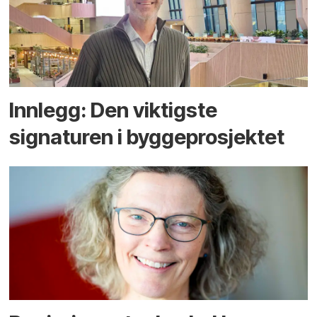
Innlegg: Den viktigste
signaturen i bygge­­prosjektet