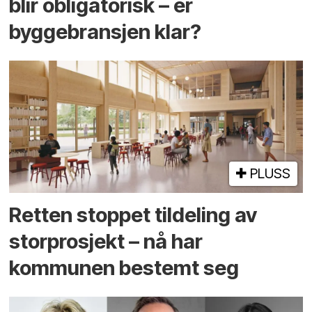
blir obligatorisk – er
byggebransjen klar?
PLUSS
Retten stoppet tildeling av
storprosjekt – nå har
kommunen bestemt seg