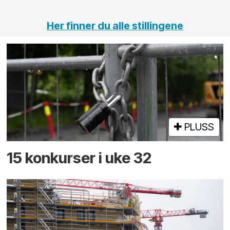
Her finner du alle stillingene
PLUSS
15 konkurser i uke 32