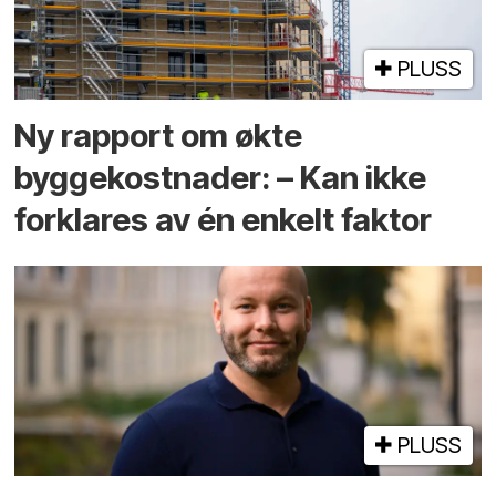
PLUSS
Ny rapport om økte
byggekostnader: – Kan ikke
forklares av én enkelt faktor
PLUSS