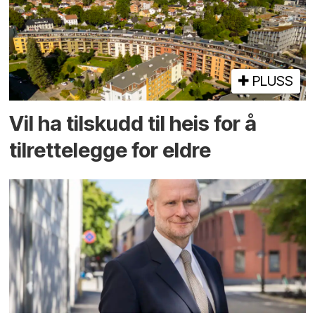
PLUSS
Vil ha tilskudd til heis for å
tilrettelegge for eldre