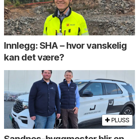
Innlegg: SHA – hvor vanskelig
kan det være?
PLUSS
Sandnes-byggmester blir en