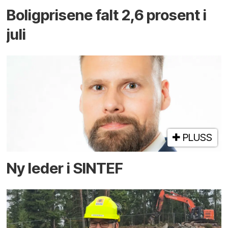
Boligprisene falt 2,6 prosent i
juli
PLUSS
Ny leder i SINTEF