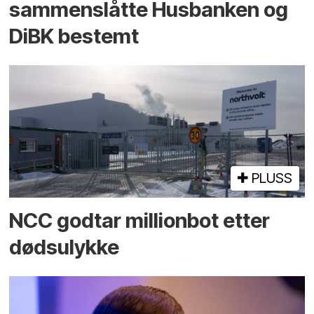
sammenslåtte Husbanken og
DiBK bestemt
PLUSS
NCC godtar millionbot etter
dødsulykke