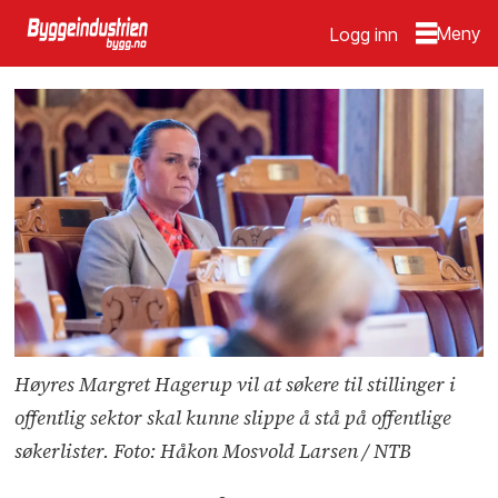
Logg inn
Høyres Margret Hagerup vil at søkere til stillinger i
offentlig sektor skal kunne slippe å stå på offentlige
søkerlister. Foto: Håkon Mosvold Larsen / NTB