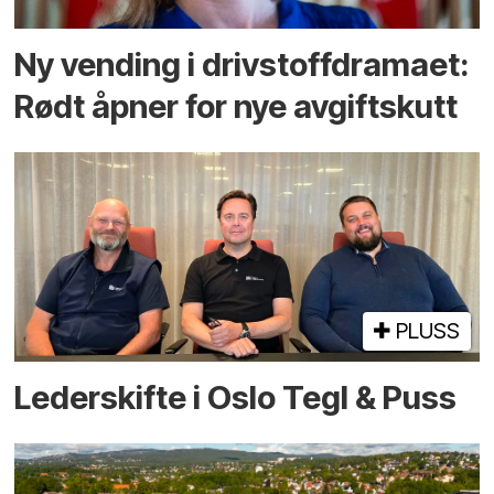
Ny vending i drivstoffdramaet:
Rødt åpner for nye avgiftskutt
PLUSS
Lederskifte i Oslo Tegl & Puss