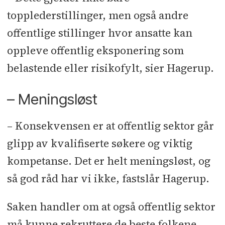
topplederstillinger, men også andre
offentlige stillinger hvor ansatte kan
oppleve offentlig eksponering som
belastende eller risikofylt, sier Hagerup.
– Meningsløst
– Konsekvensen er at offentlig sektor går
glipp av kvalifiserte søkere og viktig
kompetanse. Det er helt meningsløst, og
så god råd har vi ikke, fastslår Hagerup.
Saken handler om at også offentlig sektor
må kunne rekruttere de beste folkene,