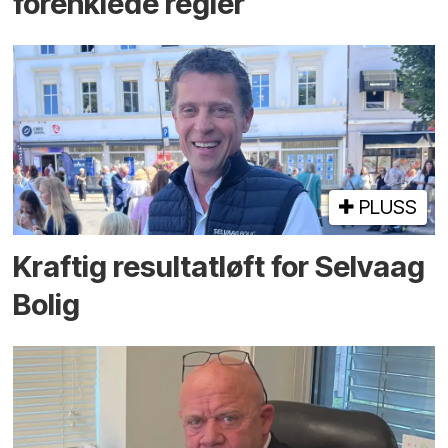
forenklede regler
PLUSS
Kraftig resultatløft for Selvaag
Bolig