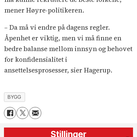
mener Høyre-politikeren.
– Da må vi endre på dagens regler.
Åpenhet er viktig, men vi må finne en
bedre balanse mellom innsyn og behovet
for konfidensialitet i
ansettelsesprosesser, sier Hagerup.
BYGG
Stillinger