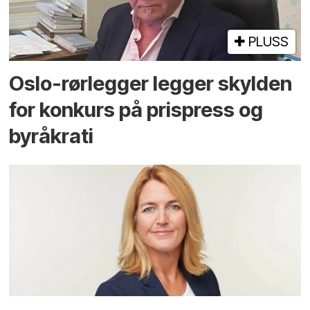
PLUSS
Oslo-rørlegger legger skylden
for konkurs på prispress og
byråkrati