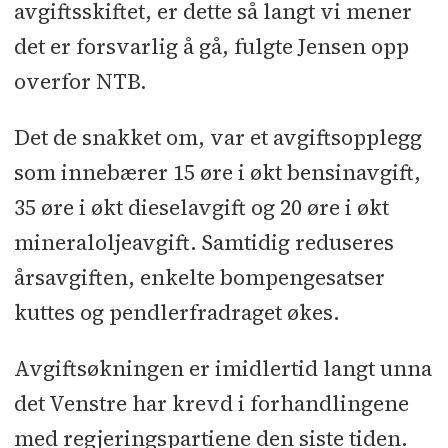
avgiftsskiftet, er dette så langt vi mener
det er forsvarlig å gå, fulgte Jensen opp
overfor NTB.
Det de snakket om, var et avgiftsopplegg
som innebærer 15 øre i økt bensinavgift,
35 øre i økt dieselavgift og 20 øre i økt
mineraloljeavgift. Samtidig reduseres
årsavgiften, enkelte bompengesatser
kuttes og pendlerfradraget økes.
Avgiftsøkningen er imidlertid langt unna
det Venstre har krevd i forhandlingene
med regjeringspartiene den siste tiden.