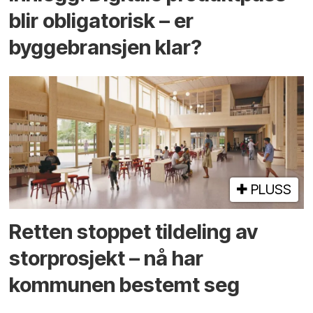
blir obligatorisk – er
byggebransjen klar?
PLUSS
Retten stoppet tildeling av
storprosjekt – nå har
kommunen bestemt seg