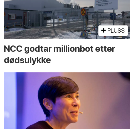
PLUSS
NCC godtar millionbot etter
dødsulykke