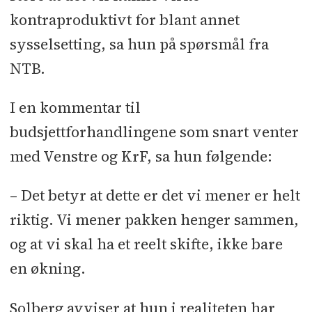
kontraproduktivt for blant annet
sysselsetting, sa hun på spørsmål fra
NTB.
I en kommentar til
budsjettforhandlingene som snart venter
med Venstre og KrF, sa hun følgende:
– Det betyr at dette er det vi mener er helt
riktig. Vi mener pakken henger sammen,
og at vi skal ha et reelt skifte, ikke bare
en økning.
Solberg avviser at hun i realiteten har