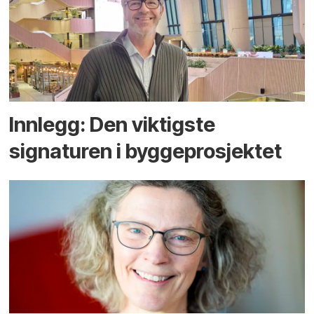
Innlegg: Den viktigste
signaturen i bygge­­prosjektet