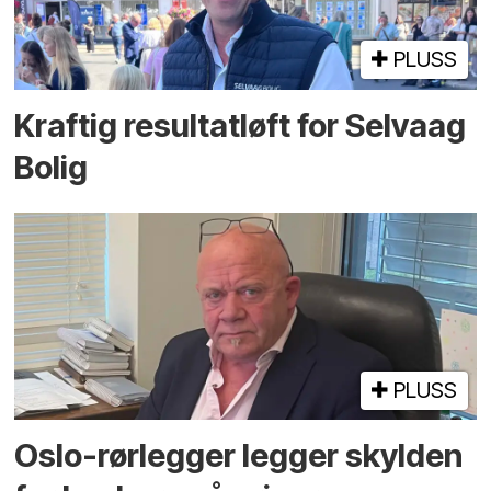
PLUSS
Kraftig resultatløft for Selvaag
Bolig
PLUSS
Oslo-rørlegger legger skylden