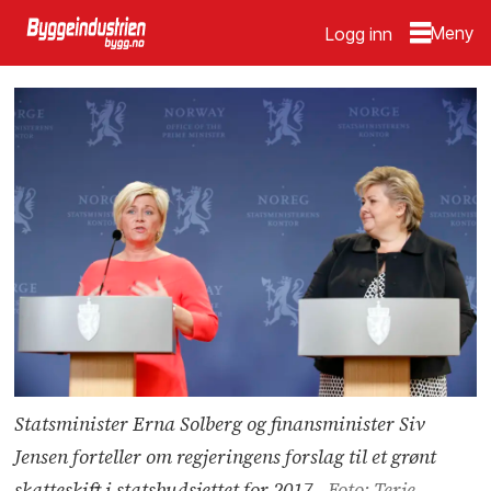
Logg inn
Statsminister Erna Solberg og finansminister Siv
Jensen forteller om regjeringens forslag til et grønt
skatteskift i statsbudsjettet for 2017.
Foto: Terje