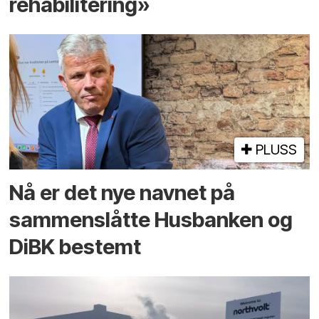
rehabilitering»
PLUSS
Nå er det nye navnet på
sammenslåtte Husbanken og
DiBK bestemt