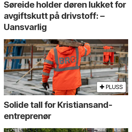
Søreide holder døren lukket for
avgiftskutt på drivstoff: –
Uansvarlig
PLUSS
Solide tall for Kristiansand-
entreprenør