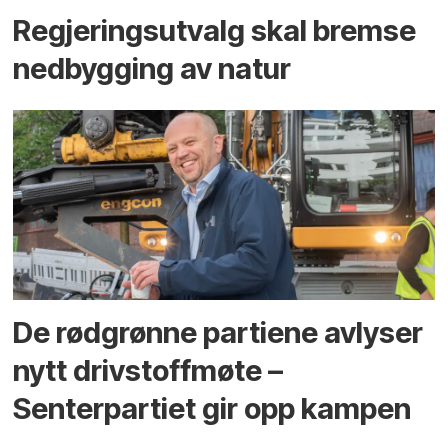
Regjerings­utvalg skal bremse
ned­bygging av natur
De rødgrønne partiene avlyser
nytt drivstoffmøte –
Senterpartiet gir opp kampen