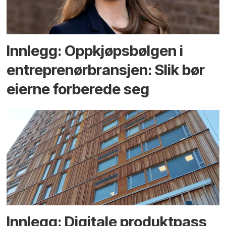
Innlegg: Oppkjøps­bølgen i
entreprenør­bransjen: Slik bør
eierne forberede seg
Innlegg: Digitale produktpass