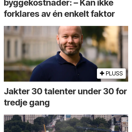
byggekostnader: – Kan ikke
forklares av én enkelt faktor
PLUSS
Jakter 30 talenter under 30 for
tredje gang