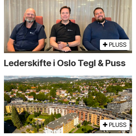
PLUSS
Lederskifte i Oslo Tegl & Puss
PLUSS