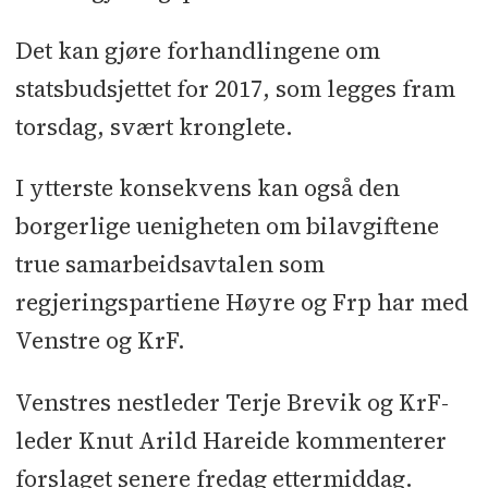
Det kan gjøre forhandlingene om
statsbudsjettet for 2017, som legges fram
torsdag, svært kronglete.
I ytterste konsekvens kan også den
borgerlige uenigheten om bilavgiftene
true samarbeidsavtalen som
regjeringspartiene Høyre og Frp har med
Venstre og KrF.
Venstres nestleder Terje Brevik og KrF-
leder Knut Arild Hareide kommenterer
forslaget senere fredag ettermiddag.