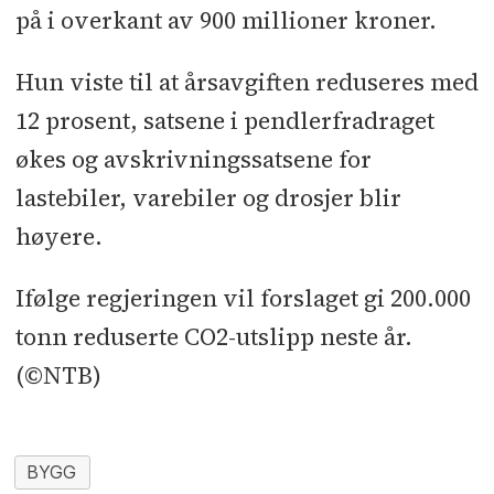
på i overkant av 900 millioner kroner.
Hun viste til at årsavgiften reduseres med
12 prosent, satsene i pendlerfradraget
økes og avskrivningssatsene for
lastebiler, varebiler og drosjer blir
høyere.
Ifølge regjeringen vil forslaget gi 200.000
tonn reduserte CO2-utslipp neste år.
(©NTB)
BYGG