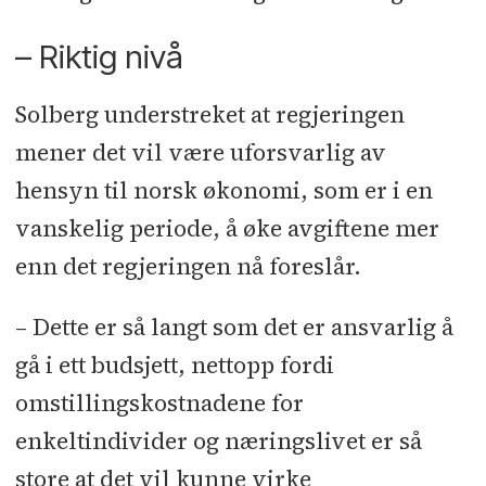
– Riktig nivå
Solberg understreket at regjeringen
mener det vil være uforsvarlig av
hensyn til norsk økonomi, som er i en
vanskelig periode, å øke avgiftene mer
enn det regjeringen nå foreslår.
– Dette er så langt som det er ansvarlig å
gå i ett budsjett, nettopp fordi
omstillingskostnadene for
enkeltindivider og næringslivet er så
store at det vil kunne virke