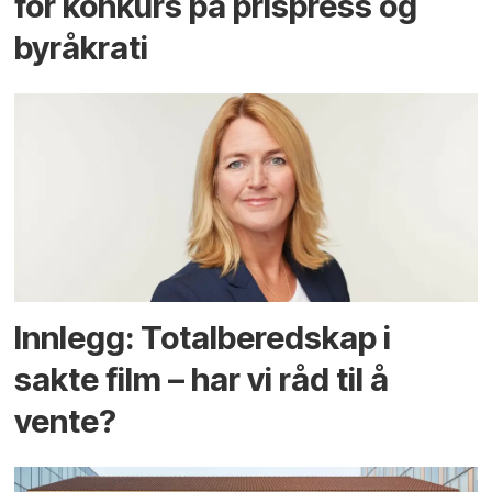
for konkurs på prispress og
byråkrati
Innlegg: Totalberedskap i
sakte film – har vi råd til å
vente?