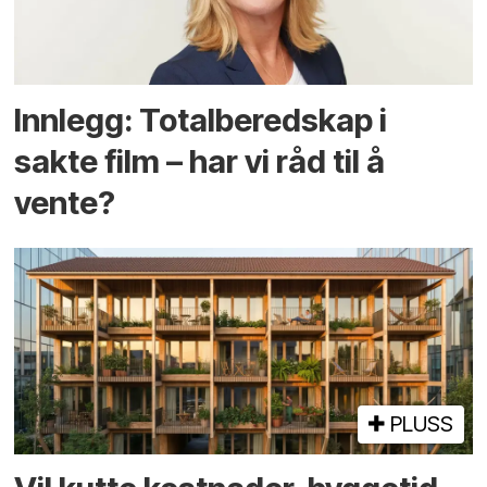
Innlegg: Totalberedskap i
sakte film – har vi råd til å
vente?
PLUSS