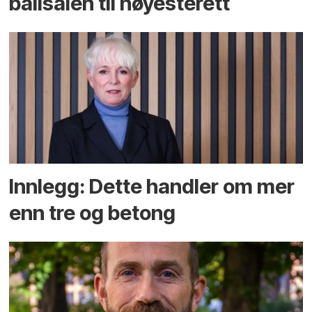
ballsalen til høyesterett
Innlegg: Dette handler om mer
enn tre og betong