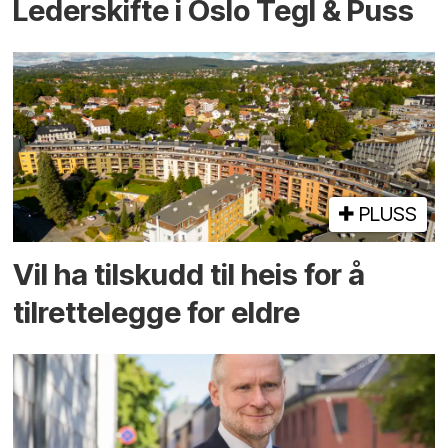
Lederskifte i Oslo Tegl & Puss
PLUSS
Vil ha tilskudd til heis for å
tilrettelegge for eldre