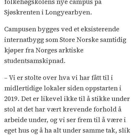
folkehøgskolens nye campus på
Sjøskrenten i Longyearbyen.
Campusen bygges ved et eksisterende
internatbygg som Store Norske samtidig
kjøper fra Norges arktiske
studentsamskipnad.
– Vi er stolte over hva vi har fått til i
midlertidige lokaler siden oppstarten i
2019. Det er likevel ikke til å stikke under
stol at det har vært krevende forhold å
arbeide under, og vi ser frem til å være i
eget hus og å ha alt under samme tak, slik