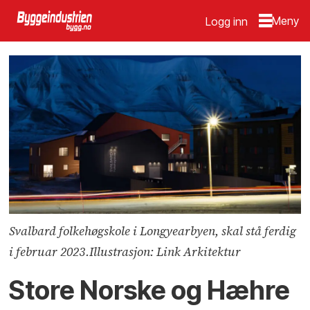
Logg inn
Svalbard folkehøgskole i Longyearbyen, skal stå ferdig
i februar 2023.Illustrasjon: Link Arkitektur
Store Norske og Hæhre