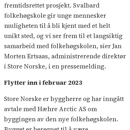
fremtidsrettet prosjekt. Svalbard
folkehøgskole gir unge mennesker
muligheten til å bli kjent med et helt
unikt sted, og vi ser frem til et langsiktig
samarbeid med folkehøgskolen, sier Jan
Morten Ertsaas, administrerende direktør
i Store Norske, i en pressemelding.
Flytter inn i februar 2023
Store Norske er byggherre og har inngått
avtale med Hæhre Arctic AS om
byggingen av den nye folkehøgskolen.
Bygget er beregnet til å være