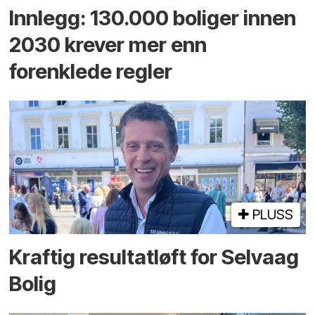
Innlegg: 130.000 boliger innen
2030 krever mer enn
forenklede regler
PLUSS
Kraftig resultatløft for Selvaag
Bolig