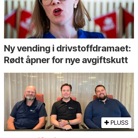
Ny vending i drivstoffdramaet:
Rødt åpner for nye avgiftskutt
PLUSS