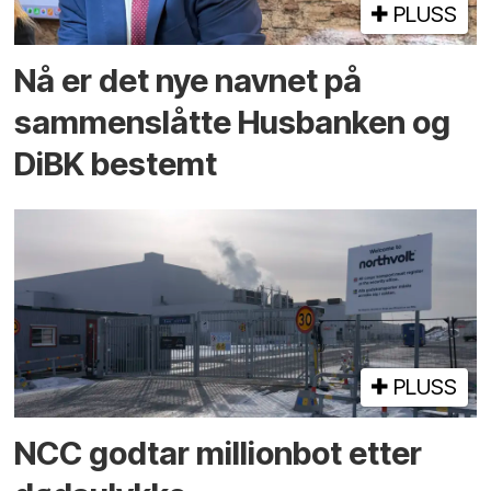
PLUSS
Nå er det nye navnet på
sammenslåtte Husbanken og
DiBK bestemt
PLUSS
NCC godtar millionbot etter