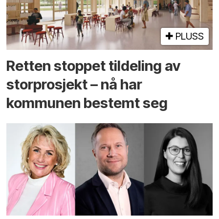
PLUSS
Retten stoppet tildeling av
storprosjekt – nå har
kommunen bestemt seg