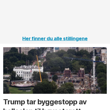
på
jernbane,
vei og
tunneler
Her finner du alle stillingene
Trump tar byggestopp av