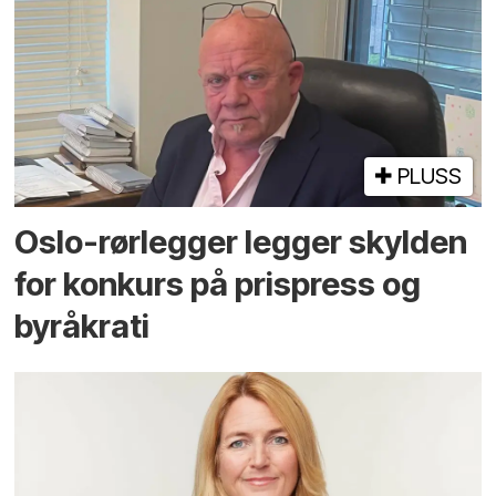
PLUSS
Oslo-rørlegger legger skylden
for konkurs på prispress og
byråkrati