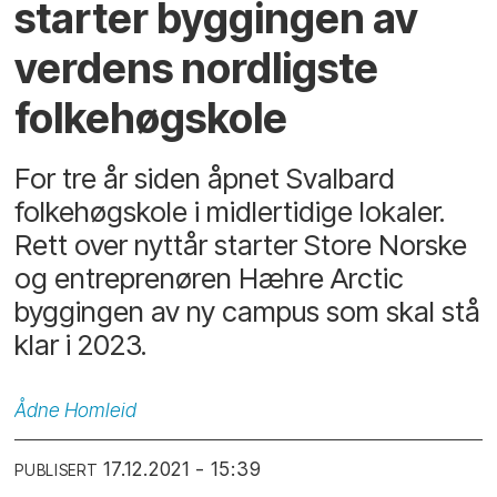
starter byggingen av
verdens nordligste
folkehøgskole
For tre år siden åpnet Svalbard
folkehøgskole i midlertidige lokaler.
Rett over nyttår starter Store Norske
og entreprenøren Hæhre Arctic
byggingen av ny campus som skal stå
klar i 2023.
Ådne
Homleid
17.12.2021 - 15:39
PUBLISERT