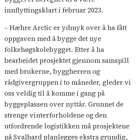
innflyttingsklart i februar 2023.
– Hæhre Arctic er ydmyk over å ha fått
oppgaven med å bygge det nye
folkehøgskolebygget. Etter å ha
bearbeidet prosjektet gjennom samspill
med brukerne, byggherren og
rådgivergruppen i to måneder, gleder vi
oss veldig til å komme i gang på
byggeplassen over nyttår. Grunnet de
strenge vinterforholdene og den
utfordrende logistikken må prosjektene
på Svalbard planlegges ekstra grundig,