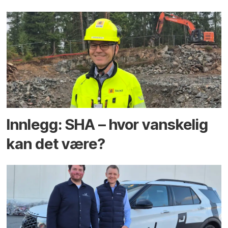
Innlegg: SHA – hvor vanskelig
kan det være?