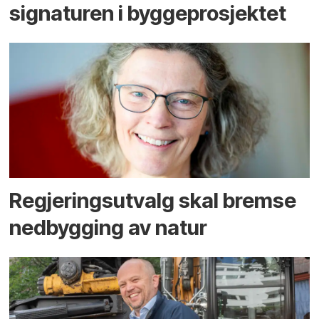
signaturen i bygge­­prosjektet
Regjerings­utvalg skal bremse
ned­bygging av natur