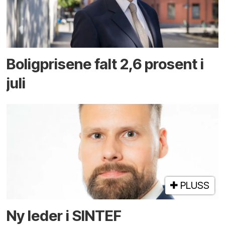
Boligprisene falt 2,6 prosent i
juli
PLUSS
Ny leder i SINTEF