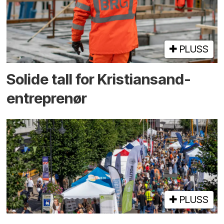
PLUSS
Solide tall for Kristiansand-
entreprenør
PLUSS