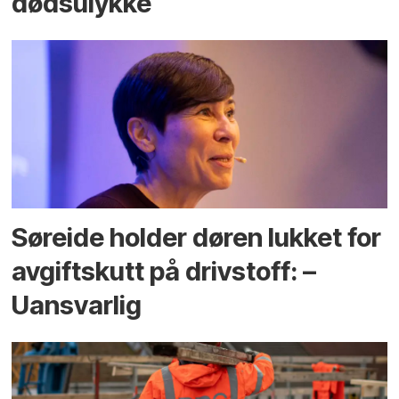
dødsulykke
Søreide holder døren lukket for
avgiftskutt på drivstoff: –
Uansvarlig