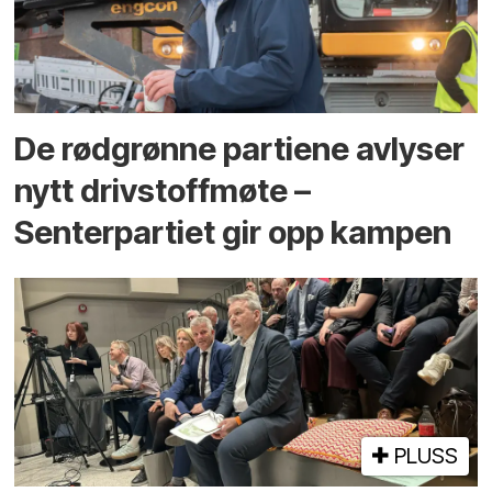
De rødgrønne partiene avlyser
nytt drivstoffmøte –
Senterpartiet gir opp kampen
PLUSS