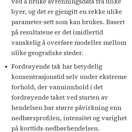
ved å bruke avrenningsdata fra ulike
byer, og det er gjengitt en rekke ulike
parameter-sett som kan brukes. Basert
på resultatene er det imidlertid
vanskelig å overføre modeller mellom
ulike geografiske steder.
Fordrøyende tak har betydelig
konsentrasjonstid selv under ekstreme
forhold, der vanninnhold i det
fordrøyende taket ved starten av
hendelsen har større påvirkning enn
nedbørsprofilen, intensitet og varighet
på korttids-nedbørhendelsen.