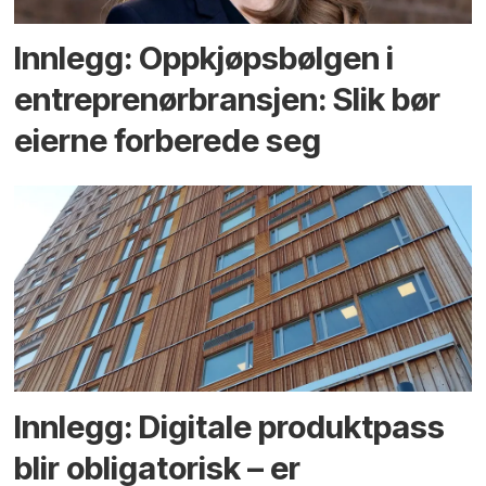
Innlegg: Oppkjøps­bølgen i
entreprenør­bransjen: Slik bør
eierne forberede seg
Innlegg: Digitale produktpass
blir obligatorisk – er