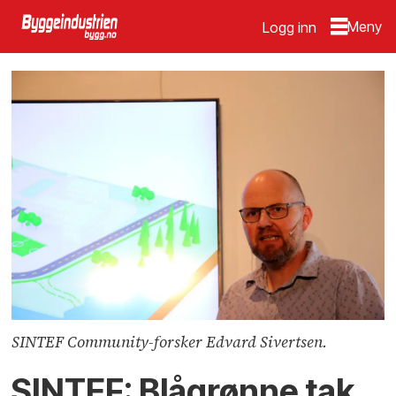
Logg inn
SINTEF Community-forsker Edvard Sivertsen.
SINTEF: Blågrønne tak