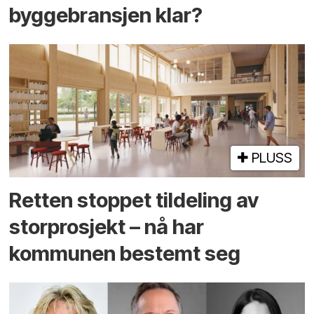
byggebransjen klar?
PLUSS
Retten stoppet tildeling av
storprosjekt – nå har
kommunen bestemt seg