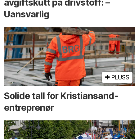
avgiftskutt på drivstoff: –
Uansvarlig
PLUSS
Solide tall for Kristiansand-
entreprenør