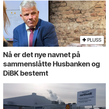
PLUSS
Nå er det nye navnet på
sammenslåtte Husbanken og
DiBK bestemt