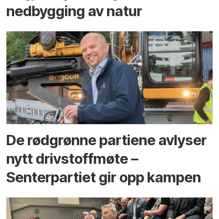
ned­bygging av natur
De rødgrønne partiene avlyser
nytt drivstoffmøte –
Senterpartiet gir opp kampen