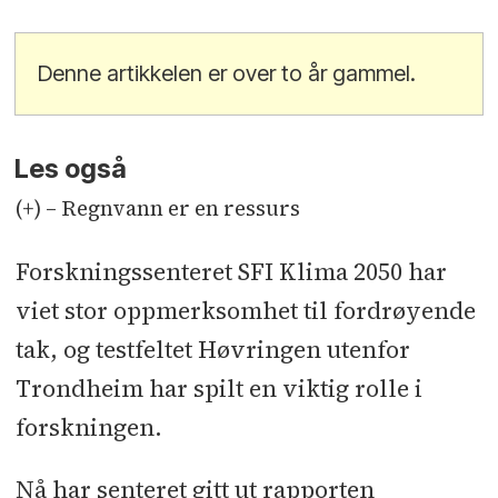
Denne artikkelen er over to år gammel.
Les også
(+) – Regnvann er en ressurs
Forskningssenteret SFI Klima 2050 har
viet stor oppmerksomhet til fordrøyende
tak, og testfeltet Høvringen utenfor
Trondheim har spilt en viktig rolle i
forskningen.
Nå har senteret gitt ut rapporten