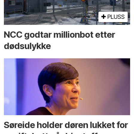
PLUSS
NCC godtar millionbot etter
dødsulykke
Søreide holder døren lukket for