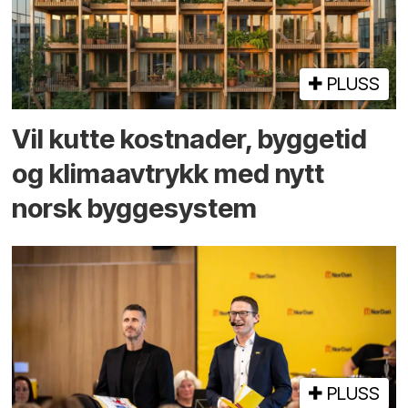
PLUSS
Vil kutte kostnader, byggetid
og klima­avtrykk med nytt
norsk bygge­system
PLUSS