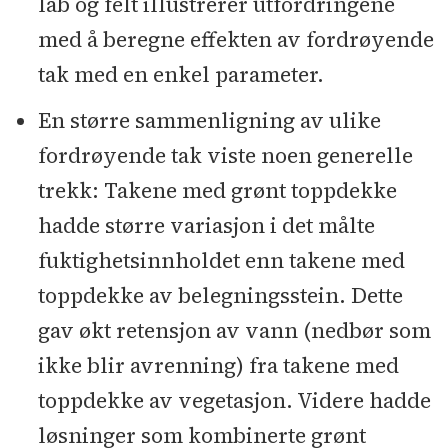
lab og felt illustrerer utfordringene
med å beregne effekten av fordrøyende
tak med en enkel parameter.
En større sammenligning av ulike
fordrøyende tak viste noen generelle
trekk: Takene med grønt toppdekke
hadde større variasjon i det målte
fuktighetsinnholdet enn takene med
toppdekke av belegningsstein. Dette
gav økt retensjon av vann (nedbør som
ikke blir avrenning) fra takene med
toppdekke av vegetasjon. Videre hadde
løsninger som kombinerte grønt