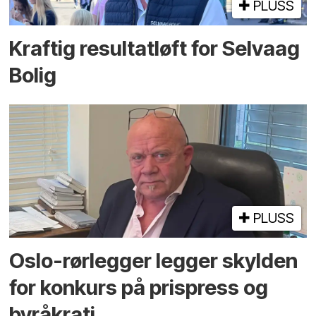
PLUSS
Kraftig resultatløft for Selvaag
Bolig
PLUSS
Oslo-rørlegger legger skylden
for konkurs på prispress og
byråkrati