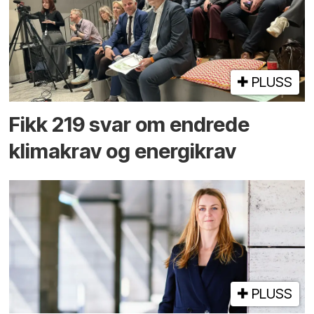
PLUSS
Fikk 219 svar om endrede
klimakrav og energikrav
PLUSS