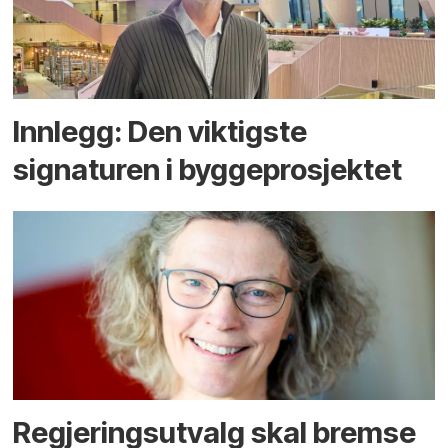
Innlegg: Den viktigste
signaturen i bygge­­prosjektet
Regjerings­utvalg skal bremse