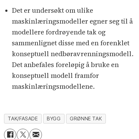
Det er undersøkt om ulike
maskinlæringsmodeller egner seg til å
modellere fordrøyende tak og
sammenlignet disse med en forenklet
konseptuell nedbøravrenningsmodell.
Det anbefales foreløpig å bruke en
konseptuell modell framfor
maskinlæringsmodellene.
TAK/FASADE
BYGG
GRØNNE TAK