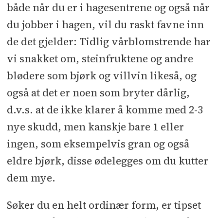
både når du er i hagesentrene og også når
du jobber i hagen, vil du raskt favne inn
de det gjelder: Tidlig vårblomstrende har
vi snakket om, steinfruktene og andre
blødere som bjørk og villvin likeså, og
også at det er noen som bryter dårlig,
d.v.s. at de ikke klarer å komme med 2-3
nye skudd, men kanskje bare 1 eller
ingen, som eksempelvis gran og også
eldre bjørk, disse ødelegges om du kutter
dem mye.
Søker du en helt ordinær form, er tipset