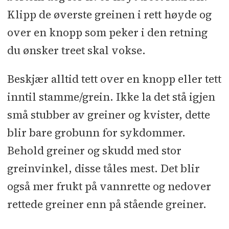
Klipp de øverste greinen i rett høyde og
over en knopp som peker i den retning
du ønsker treet skal vokse.
Beskjær alltid tett over en knopp eller tett
inntil stamme/grein. Ikke la det stå igjen
små stubber av greiner og kvister, dette
blir bare grobunn for sykdommer.
Behold greiner og skudd med stor
greinvinkel, disse tåles mest. Det blir
også mer frukt på vannrette og nedover
rettede greiner enn på stående greiner.