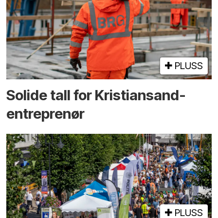
PLUSS
Solide tall for Kristiansand-
entreprenør
PLUSS