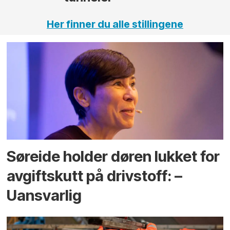
Her finner du alle stillingene
Søreide holder døren lukket for
avgiftskutt på drivstoff: –
Uansvarlig