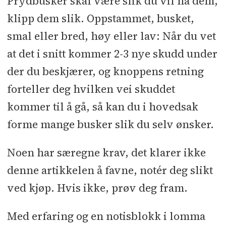
Prydbusker skal være slik du vil ha dem,
klipp dem slik. Oppstammet, busket,
smal eller bred, høy eller lav: Når du vet
at det i snitt kommer 2-3 nye skudd under
der du beskjærer, og knoppens retning
forteller deg hvilken vei skuddet
kommer til å gå, så kan du i hovedsak
forme mange busker slik du selv ønsker.
Noen har særegne krav, det klarer ikke
denne artikkelen å favne, notér deg slikt
ved kjøp. Hvis ikke, prøv deg fram.
Med erfaring og en notisblokk i lomma