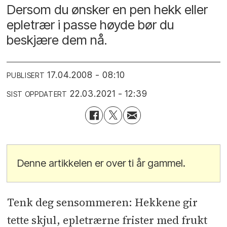
Dersom du ønsker en pen hekk eller
epletrær i passe høyde bør du
beskjære dem nå.
17.04.2008 - 08:10
PUBLISERT
22.03.2021 - 12:39
SIST OPPDATERT
Denne artikkelen er over ti år gammel.
Tenk deg sensommeren: Hekkene gir
tette skjul, epletrærne frister med frukt