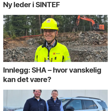
Ny leder i SINTEF
Innlegg: SHA – hvor vanskelig
kan det være?