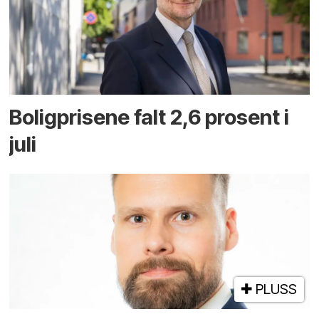
Boligprisene falt 2,6 prosent i
juli
PLUSS