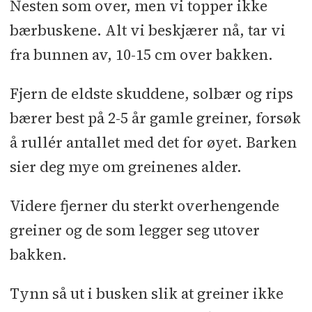
Nesten som over, men vi topper ikke
bærbuskene. Alt vi beskjærer nå, tar vi
fra bunnen av, 10-15 cm over bakken.
Fjern de eldste skuddene, solbær og rips
bærer best på 2-5 år gamle greiner, forsøk
å rullér antallet med det for øyet. Barken
sier deg mye om greinenes alder.
Videre fjerner du sterkt overhengende
greiner og de som legger seg utover
bakken.
Tynn så ut i busken slik at greiner ikke