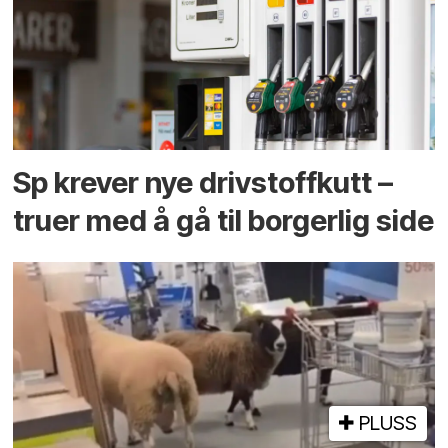
Sp krever nye drivstoffkutt –
truer med å gå til borgerlig side
PLUSS