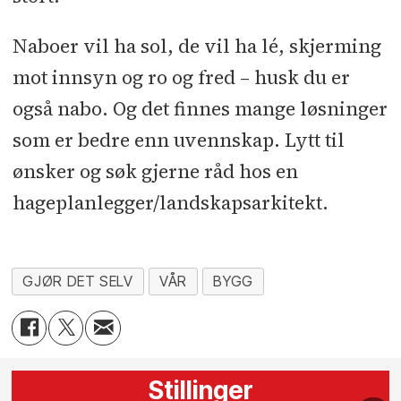
Naboer vil ha sol, de vil ha lé, skjerming
mot innsyn og ro og fred – husk du er
også nabo. Og det finnes mange løsninger
som er bedre enn uvennskap. Lytt til
ønsker og søk gjerne råd hos en
hageplanlegger/landskapsarkitekt.
GJØR DET SELV
VÅR
BYGG
Stillinger