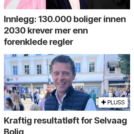
Innlegg: 130.000 boliger innen
2030 krever mer enn
forenklede regler
PLUSS
Kraftig resultatløft for Selvaag
Bolig