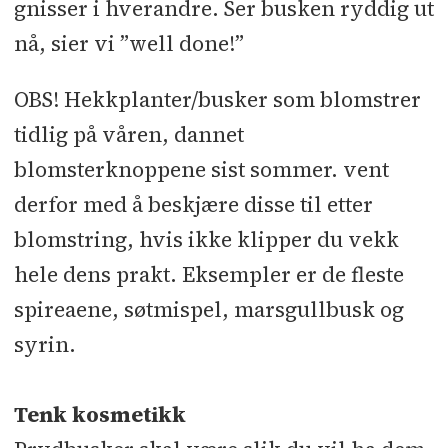
gnisser i hverandre. Ser busken ryddig ut
nå, sier vi ”well done!”
OBS! Hekkplanter/busker som blomstrer
tidlig på våren, dannet
blomsterknoppene sist sommer. vent
derfor med å beskjære disse til etter
blomstring, hvis ikke klipper du vekk
hele dens prakt. Eksempler er de fleste
spireaene, søtmispel, marsgullbusk og
syrin.
Tenk kosmetikk