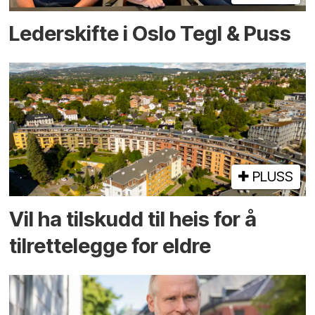
Lederskifte i Oslo Tegl & Puss
PLUSS
Vil ha tilskudd til heis for å
tilrettelegge for eldre