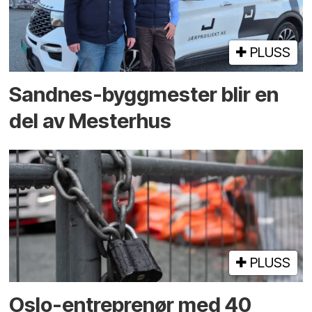
PLUSS
Sandnes-byggmester blir en
del av Mesterhus
PLUSS
Oslo-entreprenør med 40