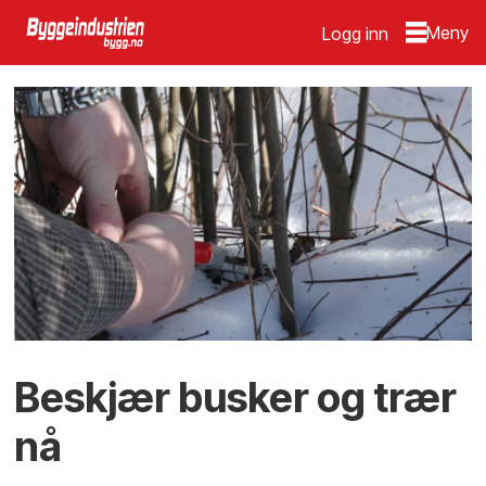
Logg inn
Beskjær busker og trær
nå