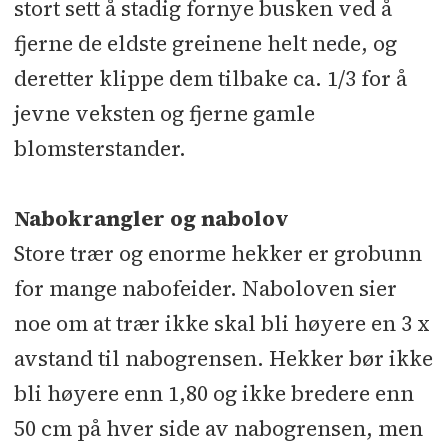
stort sett å stadig fornye busken ved å
fjerne de eldste greinene helt nede, og
deretter klippe dem tilbake ca. 1/3 for å
jevne veksten og fjerne gamle
blomsterstander.
Nabokrangler og nabolov
Store trær og enorme hekker er grobunn
for mange nabofeider. Naboloven sier
noe om at trær ikke skal bli høyere en 3 x
avstand til nabogrensen. Hekker bør ikke
bli høyere enn 1,80 og ikke bredere enn
50 cm på hver side av nabogrensen, men