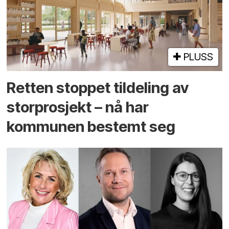
PLUSS
Retten stoppet tildeling av
storprosjekt – nå har
kommunen bestemt seg