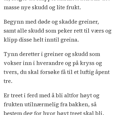
masse nye skudd og lite frukt.
Begynn med døde og skadde greiner,
samt alle skudd som peker rett til værs og
klipp disse helt inntil greina.
Tynn deretter i greiner og skudd som
vokser inn i hverandre og på kryss og
tvers, du skal forsøke få til et luftig åpent
tre.
Er treet i ferd med å bli altfor høyt og
frukten utilnærmelig fra bakken, så
bestem deg for hvor høyt treet skal bli.