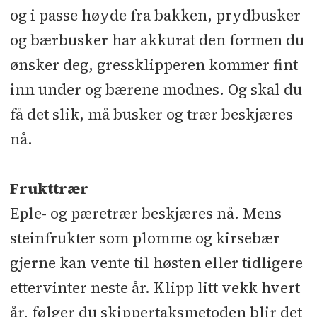
og i passe høyde fra bakken, prydbusker
og bærbusker har akkurat den formen du
ønsker deg, gressklipperen kommer fint
inn under og bærene modnes. Og skal du
få det slik, må busker og trær beskjæres
nå.
Frukttrær
Eple- og pæretrær beskjæres nå. Mens
steinfrukter som plomme og kirsebær
gjerne kan vente til høsten eller tidligere
ettervinter neste år. Klipp litt vekk hvert
år, følger du skippertaksmetoden blir det