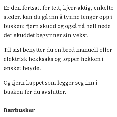
Er den fortsatt for tett, kjerr-aktig, enkelte
steder, kan du gå inn å tynne lenger opp i
busken: fjern skudd og også nå helt nede
der skuddet begynner sin vekst.
Til sist benytter du en bred manuell eller
elektrisk hekksaks og topper hekken i
ønsket høyde.
Og fjern kappet som legger seg inn i
busken før du avslutter.
Bærbusker