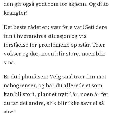
den gir også godt rom for skjønn. Og ditto
krangler!
Det beste rådet er; vær føre var! Sett dere
inn i hverandres situasjon og vis
forståelse før problemene oppstår. Trær
vokser og dør, noen blir store, noen blir
små.
Er du i planfasen: Velg små trær inn mot
nabogrenser, og har du allerede et som
kan bli stort, plant et nytt i år, noen år før
du tar det andre, slik blir ikke savnet så
stort.