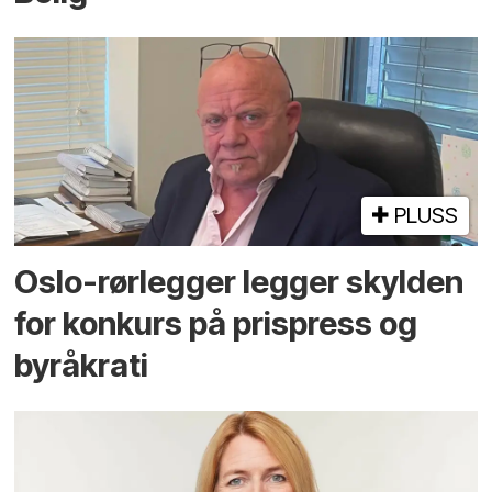
PLUSS
Oslo-rørlegger legger skylden
for konkurs på prispress og
byråkrati