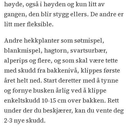
høyde, også i høyden og kun litt av
gangen, den blir stygg ellers. De andre er
litt mer fleksible.
Andre hekkplanter som søtmispel,
blankmispel, hagtorn, svartsurbær,
alperips og flere, og som skal være tette
med skudd fra bakkenivå, klippes første
året helt ned. Start deretter med å tynne
og fornye busken årlig ved å klippe
enkeltskudd 10-15 cm over bakken. Rett
under der du beskjærer, kan du vente deg
2-3 nye skudd.