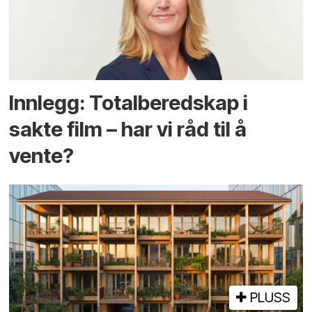
Innlegg: Totalberedskap i
sakte film – har vi råd til å
vente?
PLUSS