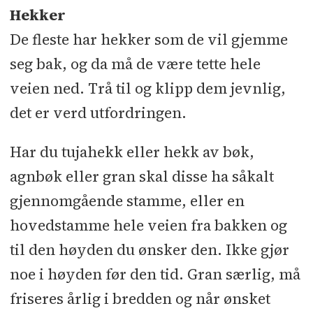
Hekker
De fleste har hekker som de vil gjemme
seg bak, og da må de være tette hele
veien ned. Trå til og klipp dem jevnlig,
det er verd utfordringen.
Har du tujahekk eller hekk av bøk,
agnbøk eller gran skal disse ha såkalt
gjennomgående stamme, eller en
hovedstamme hele veien fra bakken og
til den høyden du ønsker den. Ikke gjør
noe i høyden før den tid. Gran særlig, må
friseres årlig i bredden og når ønsket