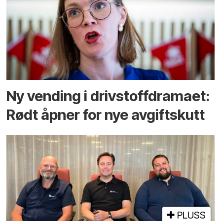
Ny vending i drivstoffdramaet:
Rødt åpner for nye avgiftskutt
PLUSS