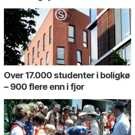
Over 17.000 studenter i boligkø
– 900 flere enn i fjor