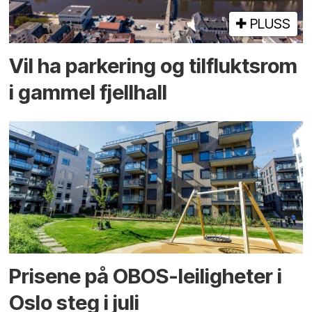
PLUSS
Vil ha parkering og tilflukts­rom
i gammel fjellhall
Prisene på OBOS-leiligheter i
Oslo steg i juli