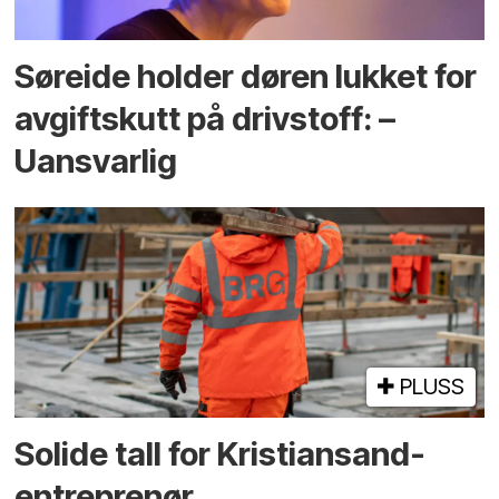
Søreide holder døren lukket for
avgiftskutt på drivstoff: –
Uansvarlig
PLUSS
Solide tall for Kristiansand-
entreprenør