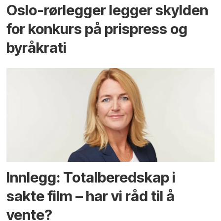
Oslo-rørlegger legger skylden
for konkurs på prispress og
byråkrati
Innlegg: Totalberedskap i
sakte film – har vi råd til å
vente?