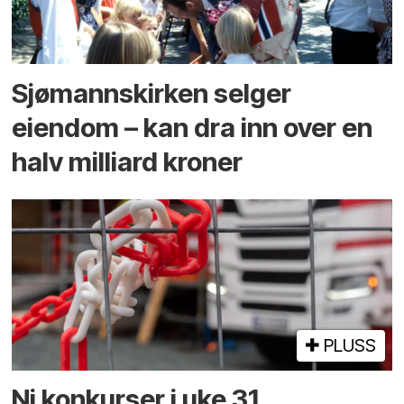
Sjømannskirken selger
eiendom – kan dra inn over en
halv milliard kroner
PLUSS
Ni konkurser i uke 31