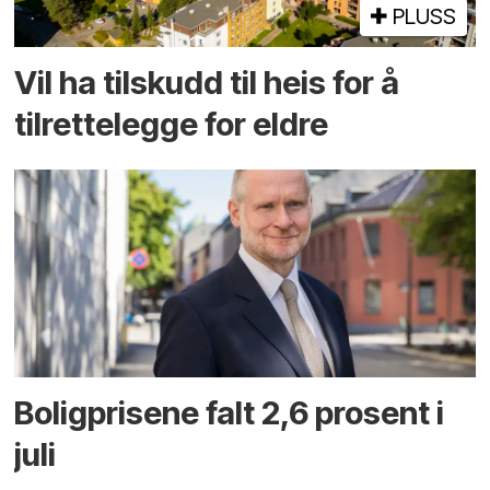
PLUSS
Vil ha tilskudd til heis for å
tilrettelegge for eldre
Boligprisene falt 2,6 prosent i
juli