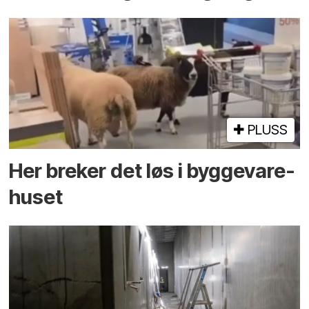
PLUSS
Her breker det løs i bygge­vare­
huset