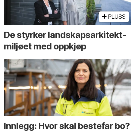
PLUSS
De styrker landskaps­arkitekt­
miljøet med oppkjøp
Innlegg: Hvor skal bestefar bo?