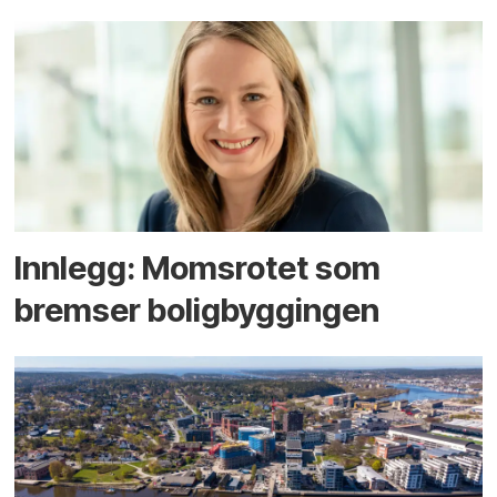
Innlegg: Moms­rotet som
bremser bolig­byggingen