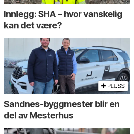
Innlegg: SHA – hvor vanskelig
kan det være?
PLUSS
Sandnes-byggmester blir en
del av Mesterhus