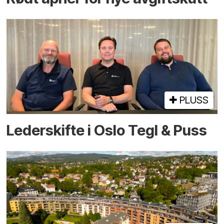
PLUSS
Lederskifte i Oslo Tegl & Puss