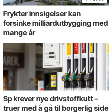
Frykter innsigelser kan
forsinke milliard­utbygging med
mange år
Sp krever nye drivstoffkutt –
truer med å gå til borgerlig side