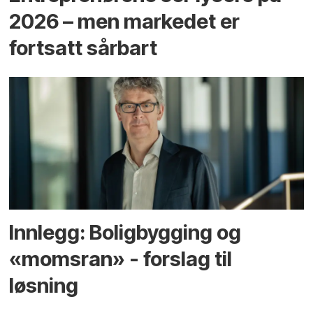
2026 – men markedet er
fortsatt sårbart
Innlegg: Boligbygging og
«momsran» - forslag til
løsning