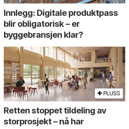
Innlegg: Digitale produktpass
blir obligatorisk – er
byggebransjen klar?
PLUSS
Retten stoppet tildeling av
storprosjekt – nå har