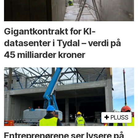
Gigantkontrakt for KI-
datasenter i Tydal – verdi på
45 milliarder kroner
PLUSS
Entreprenørene ser lysere på