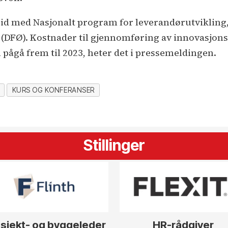
d med Nasjonalt program for leverandørutvikling,
(DFØ). Kostnader til gjennomføring av innovasjonsp
l pågå frem til 2023, heter det i pressemeldingen.
KURS OG KONFERANSER
Stillinger
sjekt- og byggeleder
HR-rådgiver