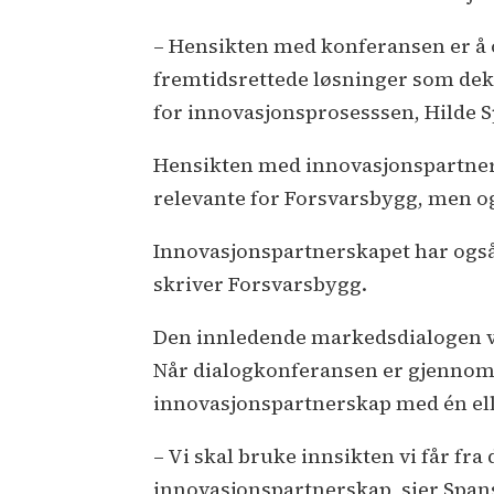
– Hensikten med konferansen er å o
fremtidsrettede løsninger som dekk
for innovasjonsprosesssen, Hilde S
Hensikten med innovasjonspartners
relevante for Forsvarsbygg, men og
Innovasjonspartnerskapet har også
skriver Forsvarsbygg.
Den innledende markedsdialogen vil 
Når dialogkonferansen er gjennomf
innovasjonspartnerskap med én elle
– Vi skal bruke innsikten vi får f
innovasjonspartnerskap, sier Spans