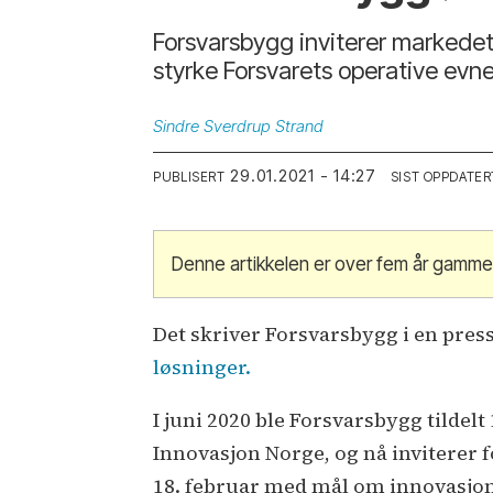
Forsvarsbygg inviterer markedet 
styrke Forsvarets operative evne
Sindre
Sverdrup Strand
29.01.2021 - 14:27
PUBLISERT
SIST OPPDATER
Denne artikkelen er over fem år gamme
Det skriver Forsvarsbygg i en pre
løsninger.
I juni 2020 ble Forsvarsbygg tildel
Innovasjon Norge, og nå inviterer 
18. februar med mål om innovasjo