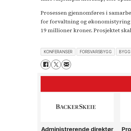
Prosessen gjennomføres i samarbei
for forvaltning og økonomistyring 
19 millioner kroner. Prosjektet ska
KONFERANSER
FORSVARSBYGG
BYGG
Administrerende direktør
Pro