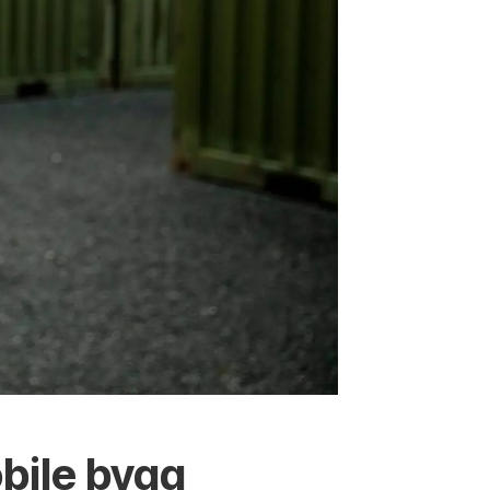
bile bygg