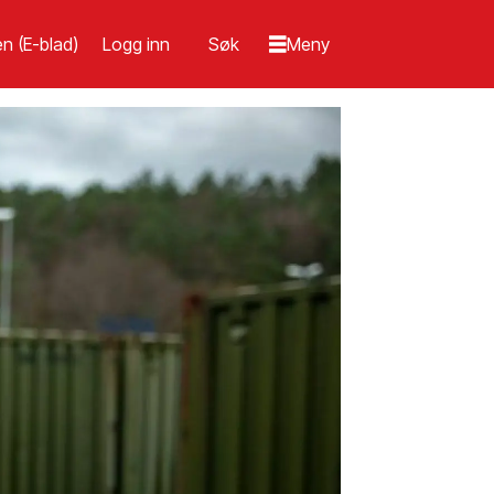
n (E-blad)
Logg inn