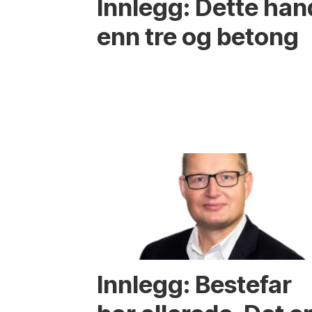
Innlegg: Dette ha
enn tre og betong
Innlegg: Bestefar