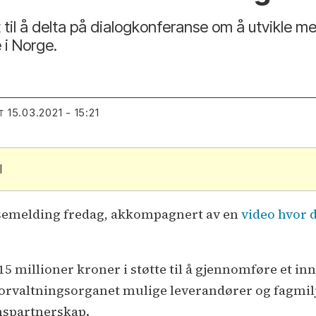
til å delta på dialogkonferanse om å utvikle mer
 i Norge.
15.03.2021 - 15:21
T
l
ssemelding fredag, akkompagnert av en
video hvor d
t 15 millioner kroner i støtte til å gjennomføre et 
forvaltningsorganet mulige leverandører og fagmilj
nspartnerskap.