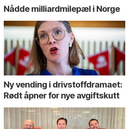
Nådde milliard­­milepæl i Norge
Ny vending i drivstoffdramaet:
Rødt åpner for nye avgiftskutt