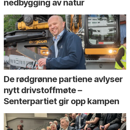
ned­bygging av natur
De rødgrønne partiene avlyser
nytt drivstoffmøte –
Senterpartiet gir opp kampen