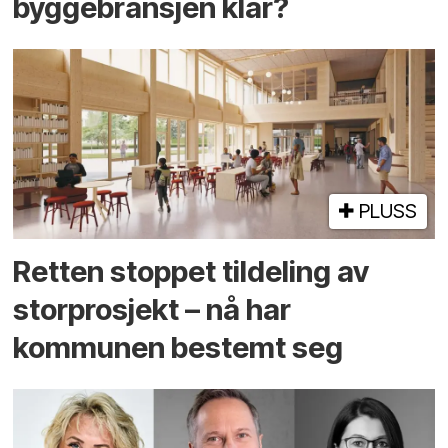
byggebransjen klar?
PLUSS
Retten stoppet tildeling av
storprosjekt – nå har
kommunen bestemt seg