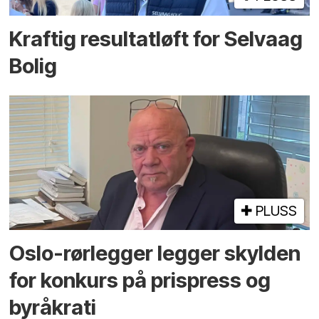
Kraftig resultatløft for Selvaag
Bolig
PLUSS
Oslo-rørlegger legger skylden
for konkurs på prispress og
byråkrati