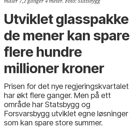
måler 7,2 ganger 4 meter. Foto: Statsbygg
Utviklet glasspakke
de mener kan spare
flere hundre
millioner kroner
Prisen for det nye regjeringskvartalet
har økt flere ganger. Men på ett
område har Statsbygg og
Forsvarsbygg utviklet egne løsninger
som kan spare store summer.