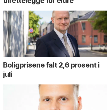
tilrettelegge for eldre
Boligprisene falt 2,6 prosent i
juli