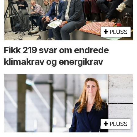
PLUSS
Fikk 219 svar om endrede
klimakrav og energikrav
PLUSS