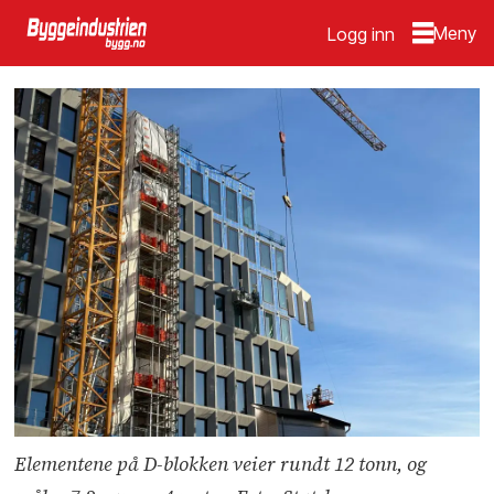
Logg inn
Elementene på D-blokken veier rundt 12 tonn, og