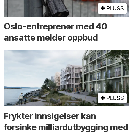
PLUSS
Oslo-entreprenør med 40
ansatte melder oppbud
PLUSS
Frykter innsigelser kan
forsinke milliard­utbygging med