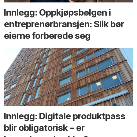
Innlegg: Oppkjøps­bølgen i
entreprenør­bransjen: Slik bør
eierne forberede seg
Innlegg: Digitale produktpass
blir obligatorisk – er