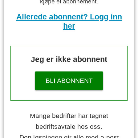
kjøpe et abonnement.
Allerede abonnent? Logg inn
her
Jeg er ikke abonnent
BLI ABONNENT
Mange bedrifter har tegnet
bedriftsavtale hos oss.
Den løsningen gir alle med e-post