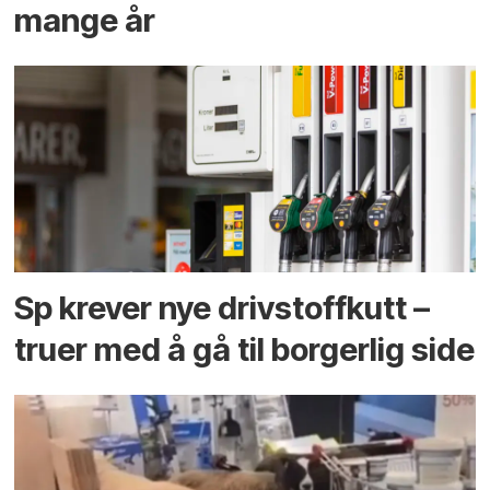
mange år
Sp krever nye drivstoffkutt –
truer med å gå til borgerlig side