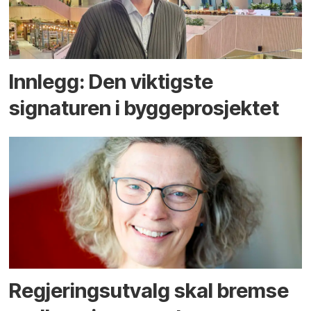
Innlegg: Den viktigste
signaturen i bygge­­prosjektet
Regjerings­utvalg skal bremse