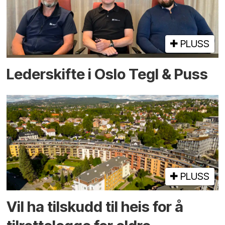
PLUSS
Lederskifte i Oslo Tegl & Puss
PLUSS
Vil ha tilskudd til heis for å