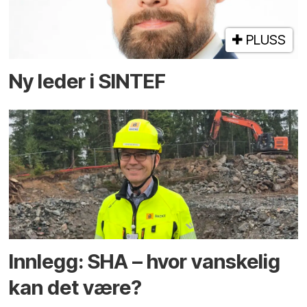
PLUSS
Ny leder i SINTEF
Innlegg: SHA – hvor vanskelig
kan det være?