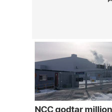
NCC godtar million