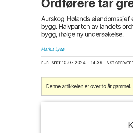
Ordførere tar gr
Aurskog-Hølands eiendomssjef er
bygg. Halvparten av landets ordf
bygg, ifølge ny undersøkelse.
Marius
Lysø
10.07.2024 - 14:39
PUBLISERT
SIST OPPDATE
Denne artikkelen er over to år gammel.
K