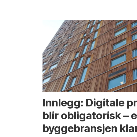
Innlegg: Digitale 
blir obligatorisk – e
byggebransjen kla