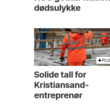
dødsulykke
PLU
Solide tall for
Kristiansand-
entreprenør