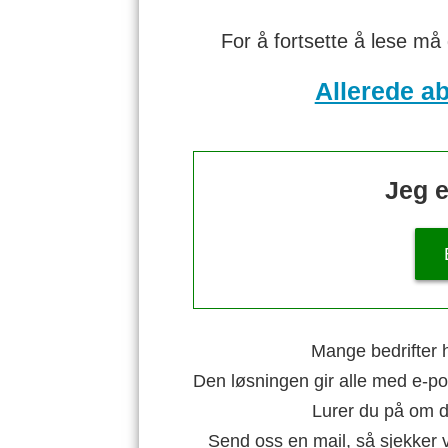
For å fortsette å lese må
Allerede a
Jeg e
Mange bedrifter h
Den løsningen gir alle med e-po
Lurer du på om di
Send oss en mail, så sjekker 