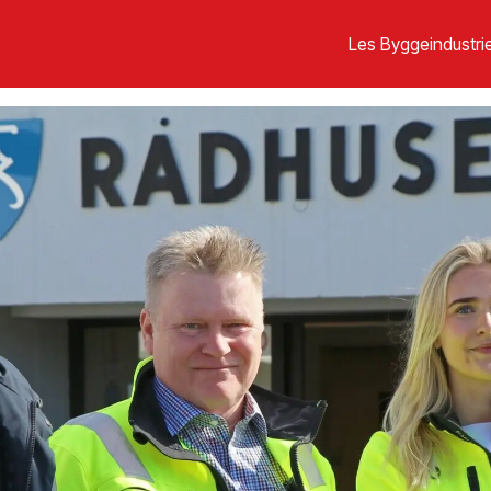
Les Byggeindustrie