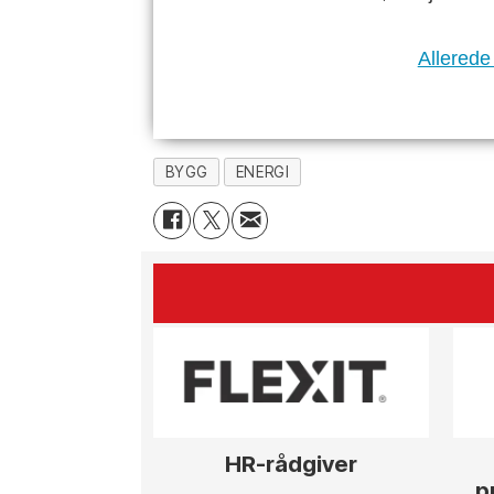
Allerede
BYGG
ENERGI
HR-rådgiver
p