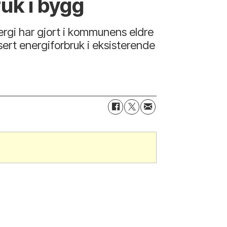
ruk i bygg
rgi har gjort i kommunens eldre
sert energiforbruk i eksisterende