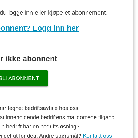
 du logge inn eller kjøpe et abonnement.
bonnent? Logg inn her
r ikke abonnent
BLI ABONNENT
ar tegnet bedriftsavtale hos oss.
st inneholdende bedriftens maildomene tilgang.
n bedrift har en bedriftsløsning?
vi det ut for deg. Andre spørsmål?
Kontakt oss