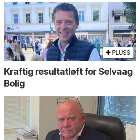
PLUSS
Kraftig resultatløft for Selvaag
Bolig