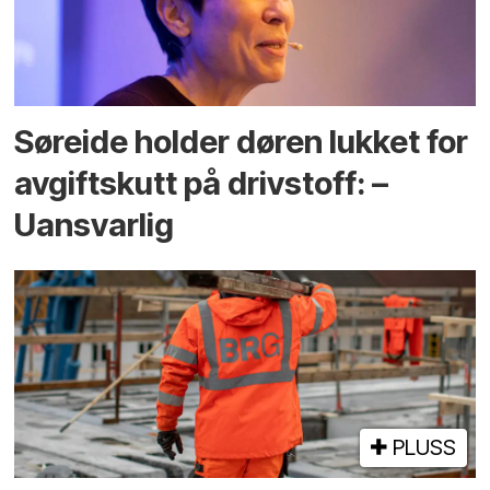
Søreide holder døren lukket for
avgiftskutt på drivstoff: –
Uansvarlig
PLUSS