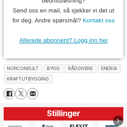
bedriftsløsning?
Send oss en mail, så sjekker vi det ut
for deg. Andre spørsmål?
Kontakt oss
Allerede abonnent? Logg inn her
NORCONSULT
BYGG
RÅDGIVERE
ENERGI
KRAFTUTBYGGING
Stillinger