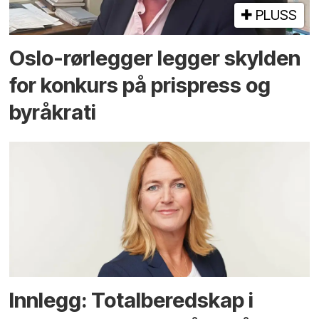
PLUSS
Oslo-rørlegger legger skylden
for konkurs på prispress og
byråkrati
Innlegg: Totalberedskap i