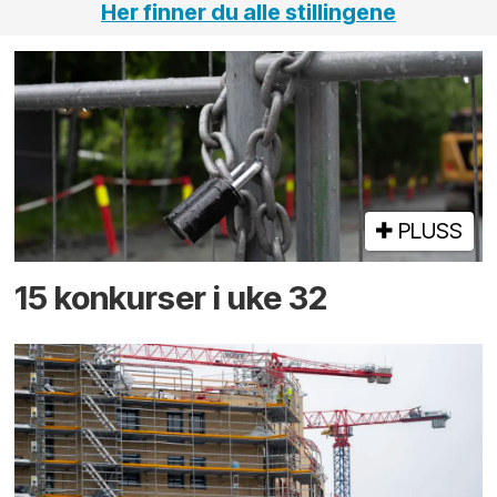
Her finner du alle stillingene
PLUSS
15 konkurser i uke 32