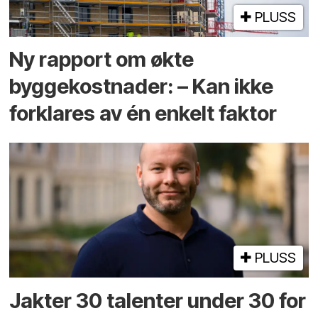
PLUSS
Ny rapport om økte
byggekostnader: – Kan ikke
forklares av én enkelt faktor
PLUSS
Jakter 30 talenter under 30 for