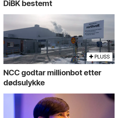
DiBK bestemt
PLUSS
NCC godtar millionbot etter
dødsulykke