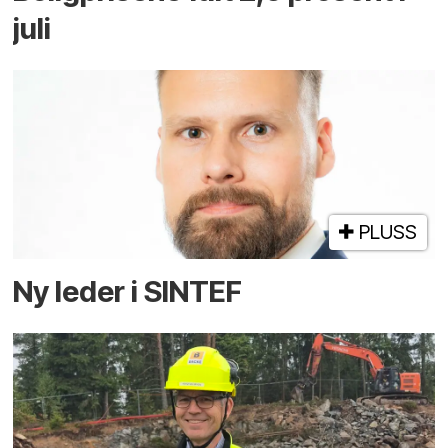
juli
PLUSS
Ny leder i SINTEF