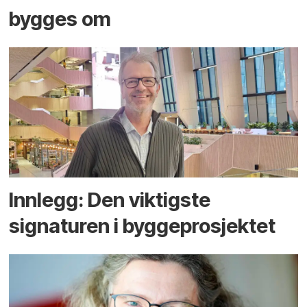
bygges om
Innlegg: Den viktigste
signaturen i bygge­­prosjektet