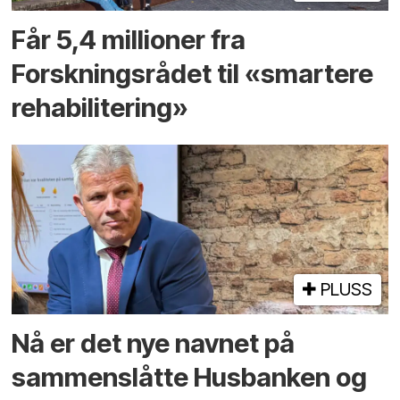
Får 5,4 millioner fra
Forskningsrådet til «smartere
rehabilitering»
PLUSS
Nå er det nye navnet på
sammenslåtte Husbanken og