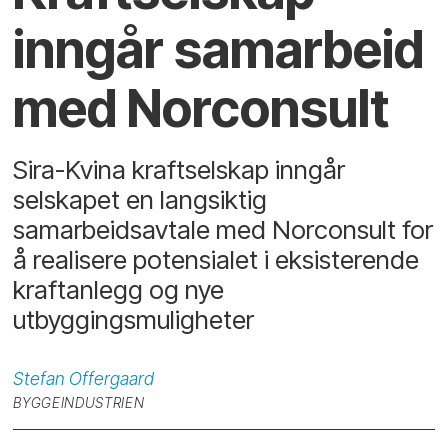
inngår samarbeid
med Norconsult
Sira-Kvina kraftselskap inngår
selskapet en langsiktig
samarbeidsavtale med Norconsult for
å realisere potensialet i eksisterende
kraftanlegg og nye
utbyggingsmuligheter
Stefan
Offergaard
BYGGEINDUSTRIEN