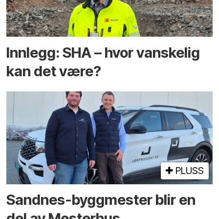
Innlegg: SHA – hvor vanskelig
kan det være?
PLUSS
Sandnes-byggmester blir en
del av Mesterhus