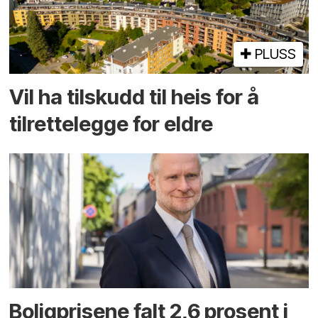
PLUSS
Vil ha tilskudd til heis for å
tilrettelegge for eldre
Boligprisene falt 2,6 prosent i