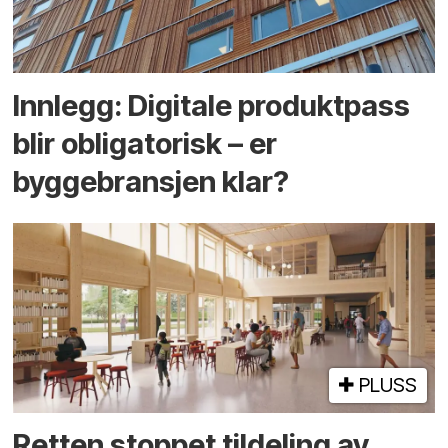
Innlegg: Digitale produktpass
blir obligatorisk – er
byggebransjen klar?
PLUSS
Retten stoppet tildeling av