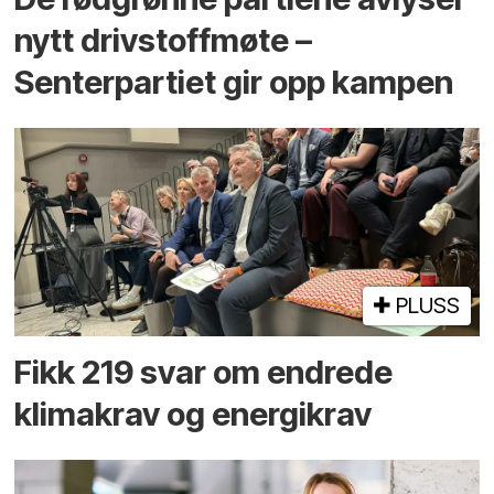
nytt drivstoffmøte –
Senterpartiet gir opp kampen
PLUSS
Fikk 219 svar om endrede
klimakrav og energikrav