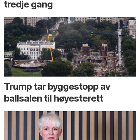
tredje gang
Trump tar byggestopp av
ballsalen til høyesterett