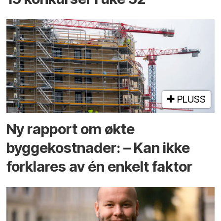
PLUSS
Ny rapport om økte
byggekostnader: – Kan ikke
forklares av én enkelt faktor