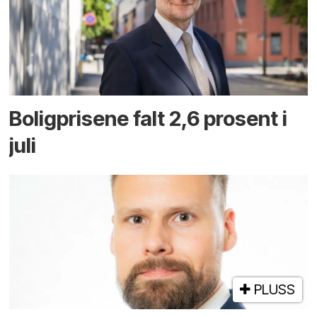
Boligprisene falt 2,6 prosent i
juli
PLUSS