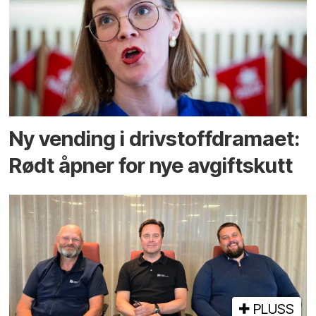
Ny vending i drivstoffdramaet:
Rødt åpner for nye avgiftskutt
PLUSS