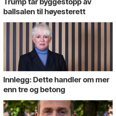
Trump tar byggestopp av
ballsalen til høyesterett
Innlegg: Dette handler om mer
enn tre og betong