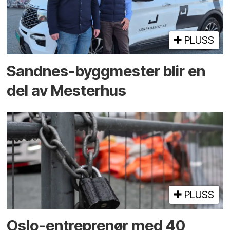
PLUSS
Sandnes-byggmester blir en
del av Mesterhus
PLUSS
Oslo-entreprenør med 40