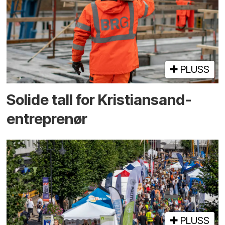
PLUSS
Solide tall for Kristiansand-
entreprenør
PLUSS