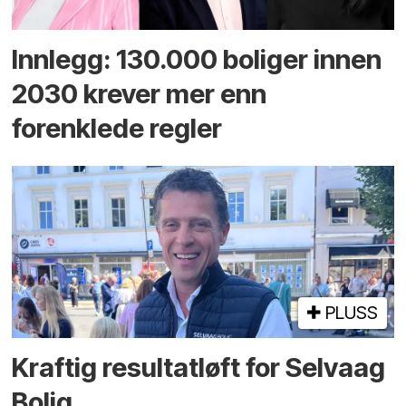
Innlegg: 130.000 boliger innen
2030 krever mer enn
forenklede regler
PLUSS
Kraftig resultatløft for Selvaag
Bolig