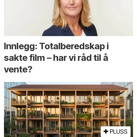
Innlegg: Totalberedskap i
sakte film – har vi råd til å
vente?
PLUSS