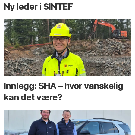
Ny leder i SINTEF
Innlegg: SHA – hvor vanskelig
kan det være?