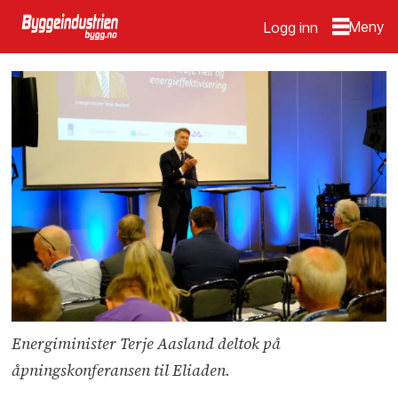
Logg inn
Energiminister Terje Aasland deltok på
åpningskonferansen til Eliaden.