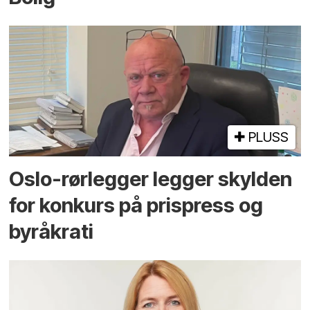
PLUSS
Oslo-rørlegger legger skylden
for konkurs på prispress og
byråkrati