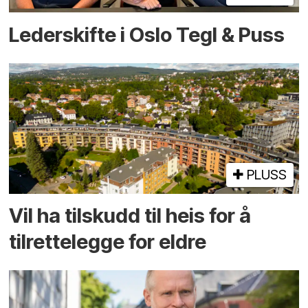
Lederskifte i Oslo Tegl & Puss
PLUSS
Vil ha tilskudd til heis for å
tilrettelegge for eldre