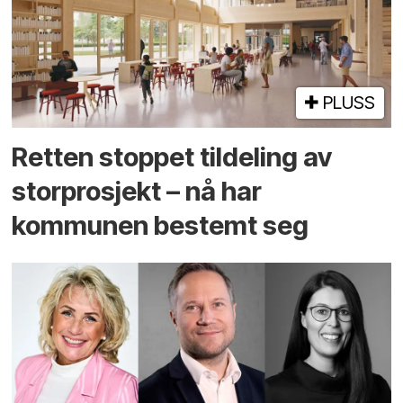
PLUSS
Retten stoppet tildeling av
storprosjekt – nå har
kommunen bestemt seg