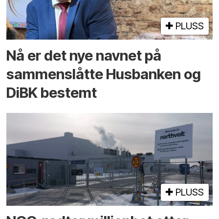
PLUSS
Nå er det nye navnet på
sammenslåtte Husbanken og
DiBK bestemt
PLUSS