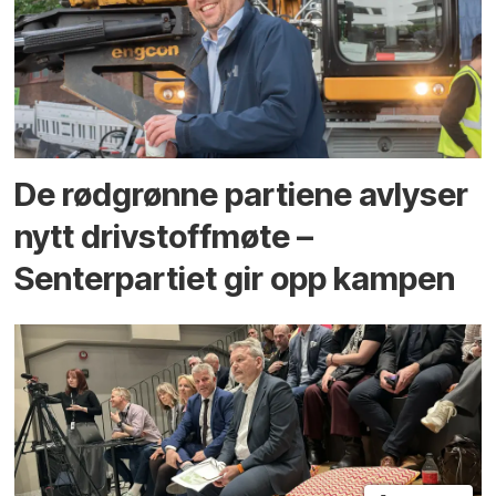
De rødgrønne partiene avlyser
nytt drivstoffmøte –
Senterpartiet gir opp kampen