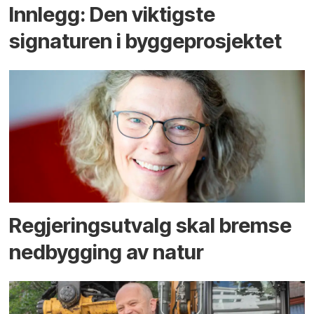
Innlegg: Den viktigste
signaturen i bygge­­prosjektet
Regjerings­utvalg skal bremse
ned­bygging av natur