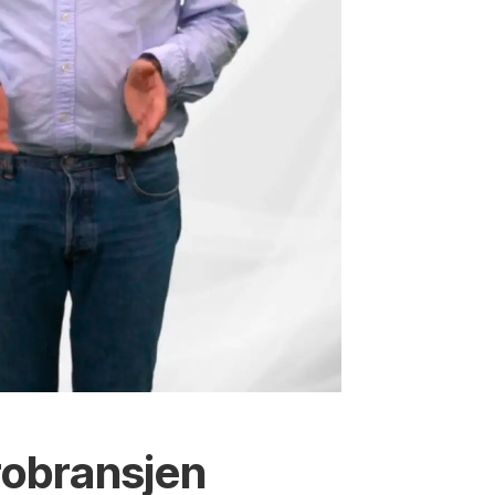
trobransjen