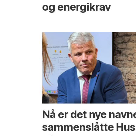
og energikrav
Nå er det nye navn
sammenslåtte Hus