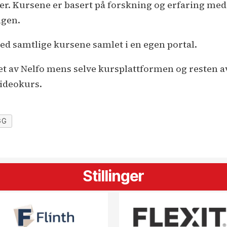
ver. Kursene er basert på forskning og erfaring me
ngen.
d samtlige kursene samlet i en egen portal.
et av Nelfo mens selve kursplattformen og resten av
videokurs.
GG
Stillinger