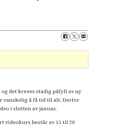
og det kreves stadig påfyll av ny
vanskelig å få tid til alt. Derfor
deo i slutten av januar.
t videokurs består av 15 til 20