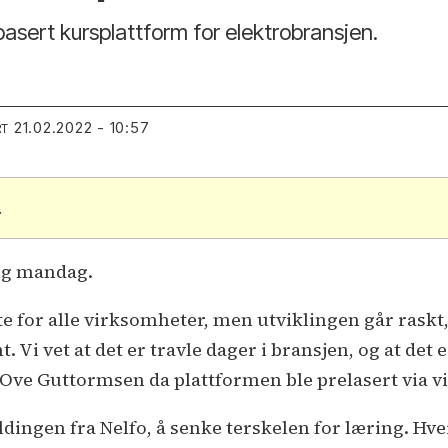
obasert kursplattform for elektrobransjen.
21.02.2022 - 10:57
RT
.
ing mandag.
e for alle virksomheter, men utviklingen går raskt, 
Vi vet at det er travle dager i bransjen, og at det er 
r Ove Guttormsen da plattformen ble prelasert via vi
dingen fra Nelfo, å senke terskelen for læring. Hver