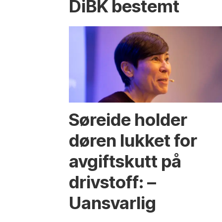
DiBK bestemt
Søreide holder
døren lukket for
avgiftskutt på
drivstoff: –
Uansvarlig