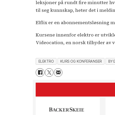
leksjoner på rundt fire minutter h
til seg kunnskap, heter det i meldi
Elflix er en abonnementsløsning me
Kursene innenfor elektro er utvikl
Videocation, en norsk tilbyder av 
ELEKTRO
KURS OG KONFERANSER
BY