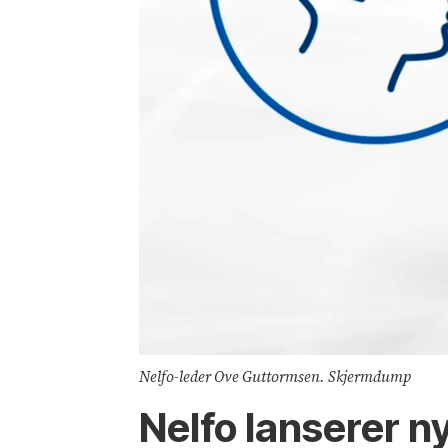
Nelfo-leder Ove Guttormsen. Skjermdump
Nelfo lanserer n