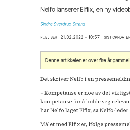
Nelfo lanserer Elflix, en ny vide
Sindre
Sverdrup Strand
21.02.2022 - 10:57
PUBLISERT
SIST OPPDATE
Denne artikkelen er over fire år gammel
Det skriver Nelfo i en pressemeld
– Kompetanse er noe av det viktigst
kompetanse for å holde seg relevant. 
har Nelfo laget Elfix, sa Nelfo-lede
Målet med Elfix er, ifølge pressemel