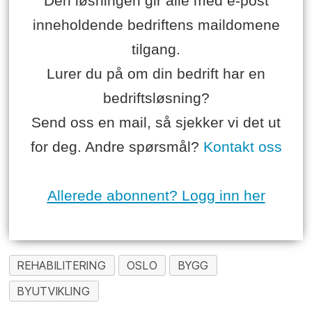
Den løsningen gir alle med e-post
inneholdende bedriftens maildomene
tilgang.
Lurer du på om din bedrift har en
bedriftsløsning?
Send oss en mail, så sjekker vi det ut
for deg. Andre spørsmål?
Kontakt oss
Allerede abonnent? Logg inn her
REHABILITERING
OSLO
BYGG
BYUTVIKLING