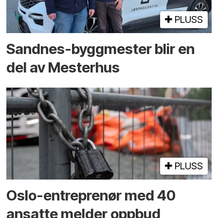
PLUSS
Sandnes-byggmester blir en
del av Mesterhus
PLUSS
Oslo-entreprenør med 40
ansatte melder oppbud