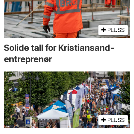
PLUSS
Solide tall for Kristiansand-
entreprenør
PLUSS