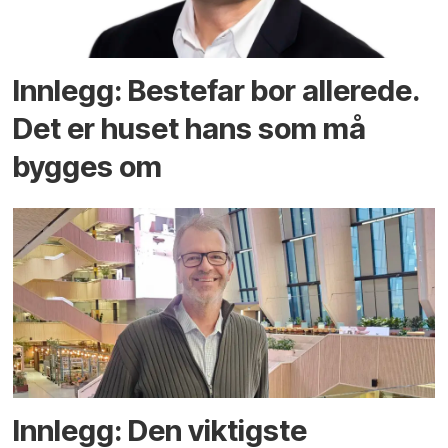
Innlegg: Bestefar bor allerede.
Det er huset hans som må
bygges om
Innlegg: Den viktigste