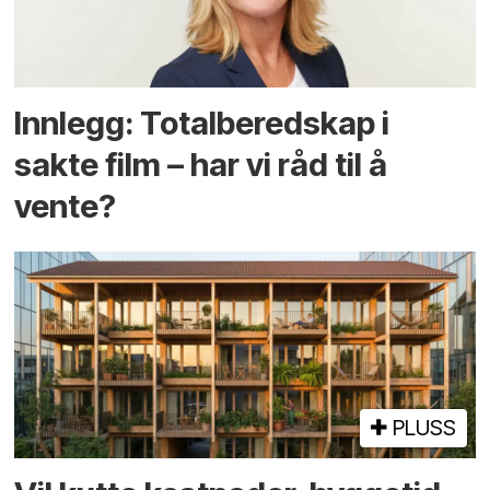
Innlegg: Totalberedskap i
sakte film – har vi råd til å
vente?
PLUSS