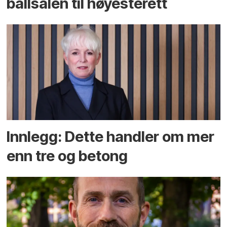
ballsalen til høyesterett
Innlegg: Dette handler om mer
enn tre og betong