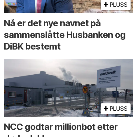
PLUSS
Nå er det nye navnet på
sammenslåtte Husbanken og
DiBK bestemt
PLUSS
NCC godtar millionbot etter