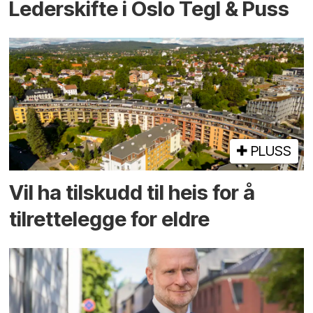
Lederskifte i Oslo Tegl & Puss
PLUSS
Vil ha tilskudd til heis for å
tilrettelegge for eldre