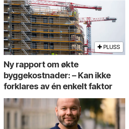
PLUSS
Ny rapport om økte
byggekostnader: – Kan ikke
forklares av én enkelt faktor