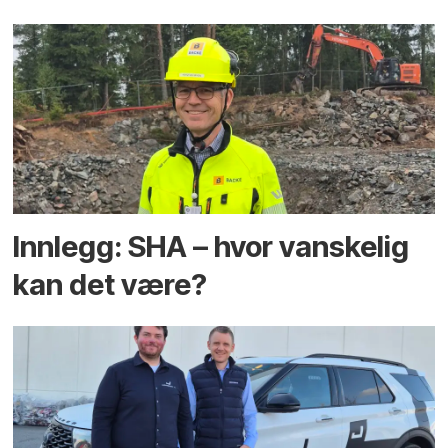
Innlegg: SHA – hvor vanskelig
kan det være?