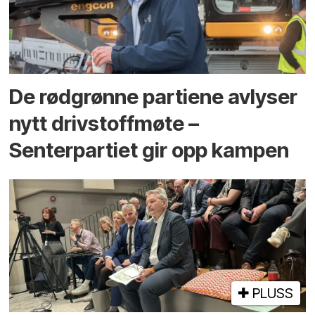
De rødgrønne partiene avlyser
nytt drivstoffmøte –
Senterpartiet gir opp kampen
PLUSS