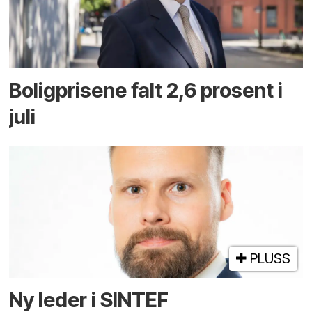
Boligprisene falt 2,6 prosent i
juli
PLUSS
Ny leder i SINTEF