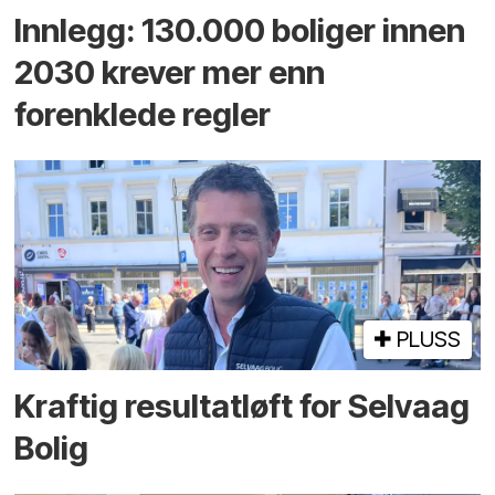
Innlegg: 130.000 boliger innen
2030 krever mer enn
forenklede regler
PLUSS
Kraftig resultatløft for Selvaag
Bolig