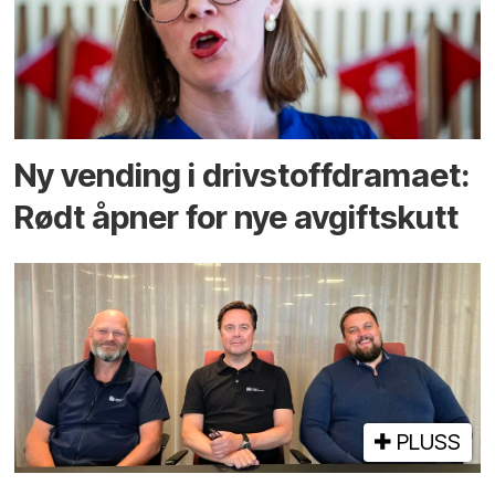
Ny vending i drivstoffdramaet:
Rødt åpner for nye avgiftskutt
PLUSS