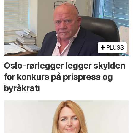
PLUSS
Oslo-rørlegger legger skylden
for konkurs på prispress og
byråkrati