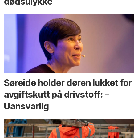
dødsulykke
Søreide holder døren lukket for
avgiftskutt på drivstoff: –
Uansvarlig