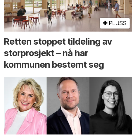
PLUSS
Retten stoppet tildeling av
storprosjekt – nå har
kommunen bestemt seg