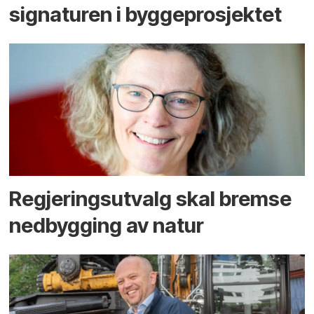
signaturen i bygge­­prosjektet
Regjerings­utvalg skal bremse
ned­bygging av natur