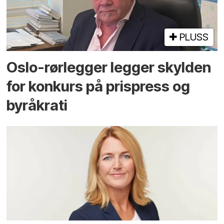
PLUSS
Oslo-rørlegger legger skylden
for konkurs på prispress og
byråkrati