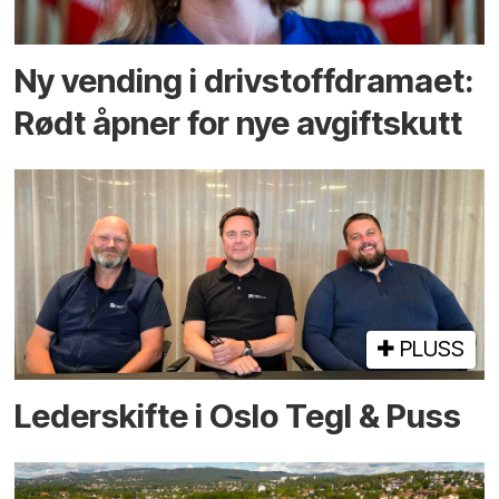
Ny vending i drivstoffdramaet:
Rødt åpner for nye avgiftskutt
PLUSS
Lederskifte i Oslo Tegl & Puss