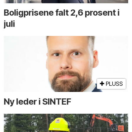
Boligprisene falt 2,6 prosent i
juli
PLUSS
Ny leder i SINTEF