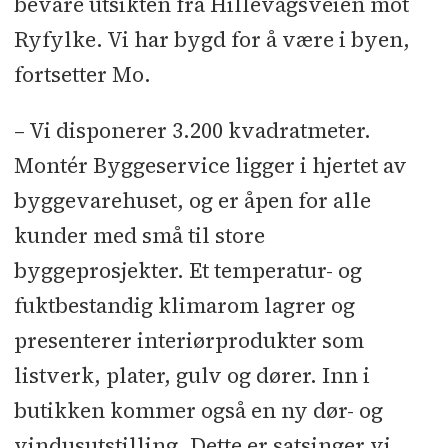
bevare utsikten fra Hillevågsveien mot
Ryfylke. Vi har bygd for å være i byen,
fortsetter Mo.
– Vi disponerer 3.200 kvadratmeter.
Montér Byggeservice ligger i hjertet av
byggevarehuset, og er åpen for alle
kunder med små til store
byggeprosjekter. Et temperatur- og
fuktbestandig klimarom lagrer og
presenterer interiørprodukter som
listverk, plater, gulv og dører. Inn i
butikken kommer også en ny dør- og
vindusutstilling. Dette er satsinger vi