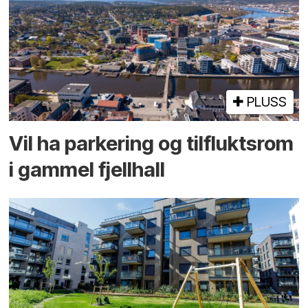
PLUSS
Vil ha parkering og tilflukts­rom
i gammel fjellhall