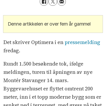
Denne artikkelen er over fem år gammel
Det skriver Optimera i en
pressemelding
fredag.
Rundt 1.500 besøkende tok, ifølge
meldingen, turen til åpningen av nye
Montér Stavanger 14. mars.
Byggevarehuset er flyttet omtrent 200
meter, inn i et topp moderne bygg som er
senket ned i terrenget, med gress på taket