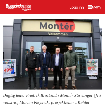
Logg inn
Daglig leder Fredrik Bratland i Montér Stavanger (fra
venstre), Morten Fløysvik, prosjektleder i Køhler