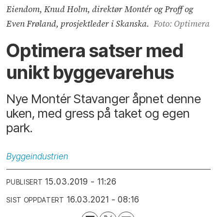
Eiendom, Knud Holm, direktør Montér og Proff og
Even Frøland, prosjektleder i Skanska.
Foto: Optimera
Optimera satser med
unikt byggevarehus
Nye Montér Stavanger åpnet denne
uken, med gress på taket og egen
park.
Byggeindustrien
15.03.2019 - 11:26
PUBLISERT
16.03.2021 - 08:16
SIST OPPDATERT