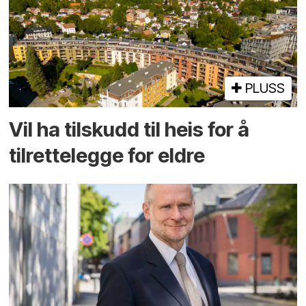
PLUSS
Vil ha tilskudd til heis for å
tilrettelegge for eldre