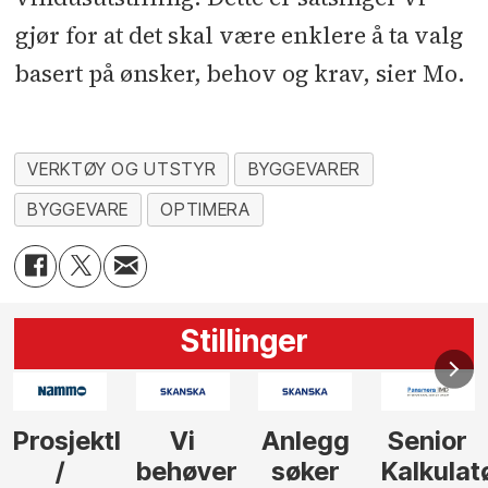
gjør for at det skal være enklere å ta valg
basert på ønsker, behov og krav, sier Mo.
VERKTØY OG UTSTYR
BYGGEVARER
BYGGEVARE
OPTIMERA
Stillinger
Prosjektleder
Vi
Anlegg
Senior
/
behøver
søker
Kalkulat