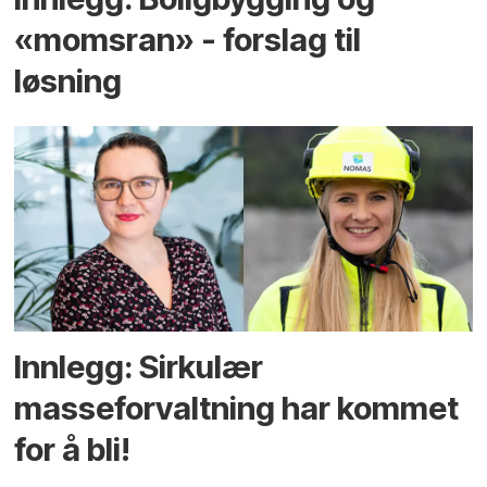
«momsran» - forslag til
løsning
Innlegg: Sirkulær
masseforvaltning har kommet
for å bli!