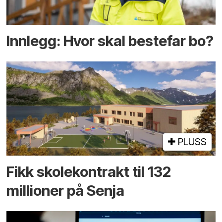
Innlegg: Hvor skal bestefar bo?
PLUSS
Fikk skole­kontrakt til 132
millioner på Senja