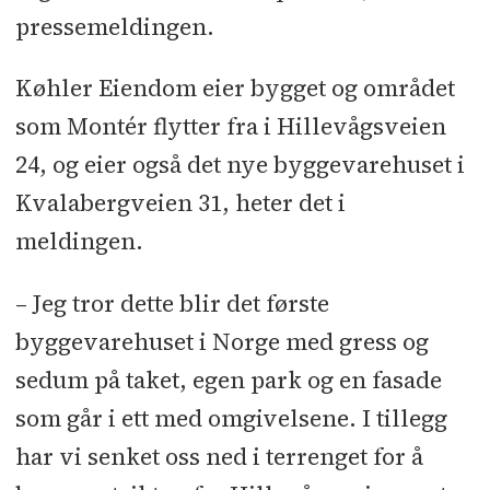
pressemeldingen.
Køhler Eiendom eier bygget og området
som Montér flytter fra i Hillevågsveien
24, og eier også det nye byggevarehuset i
Kvalabergveien 31, heter det i
meldingen.
– Jeg tror dette blir det første
byggevarehuset i Norge med gress og
sedum på taket, egen park og en fasade
som går i ett med omgivelsene. I tillegg
har vi senket oss ned i terrenget for å