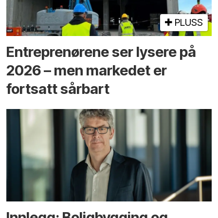
PLUSS
Entreprenørene ser lysere på
2026 – men markedet er
fortsatt sårbart
Innlegg: Boligbygging og