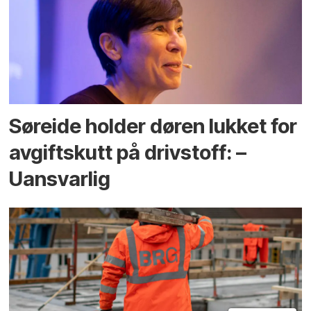
Søreide holder døren lukket for
avgiftskutt på drivstoff: –
Uansvarlig