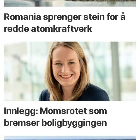
Romania sprenger stein for å
redde atomkraftverk
Innlegg: Moms­rotet som
bremser bolig­byggingen