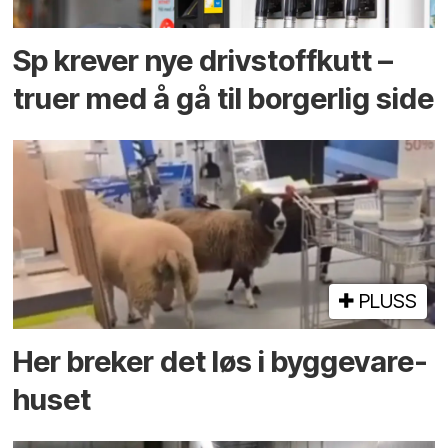
Sp krever nye drivstoffkutt –
truer med å gå til borgerlig side
PLUSS
Her breker det løs i bygge­vare­
huset