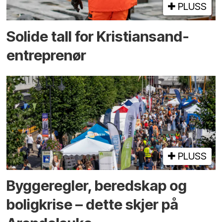
PLUSS
Solide tall for Kristiansand-
entreprenør
PLUSS
Bygge­regler, beredskap og
bolig­krise – dette skjer på