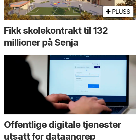
PLUSS
Fikk skole­kontrakt til 132
millioner på Senja
Offentlige digitale tjenester
utsatt for dataangrep