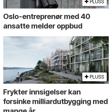
PLUSS
Oslo-entreprenør med 40
ansatte melder oppbud
PLUSS
Frykter innsigelser kan
forsinke milliard­utbygging med
mange år