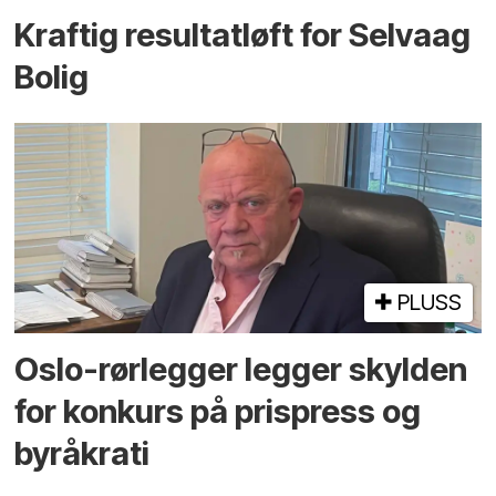
Kraftig resultatløft for Selvaag
Bolig
PLUSS
Oslo-rørlegger legger skylden
for konkurs på prispress og
byråkrati