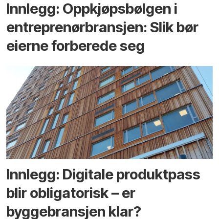
Innlegg: Oppkjøps­bølgen i
entreprenør­bransjen: Slik bør
eierne forberede seg
Innlegg: Digitale produktpass
blir obligatorisk – er
byggebransjen klar?