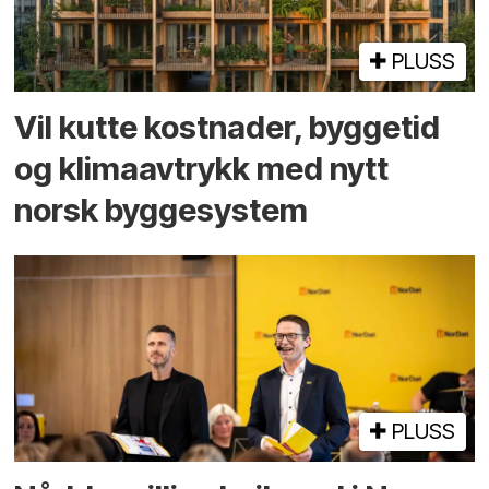
PLUSS
Vil kutte kostnader, byggetid
og klima­avtrykk med nytt
norsk bygge­system
PLUSS