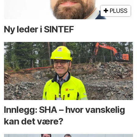
PLUSS
Ny leder i SINTEF
Innlegg: SHA – hvor vanskelig
kan det være?