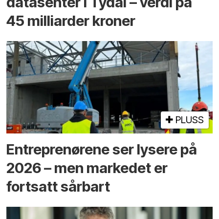
datasenter i Tydal – verdi på
45 milliarder kroner
PLUSS
Entreprenørene ser lysere på
2026 – men markedet er
fortsatt sårbart