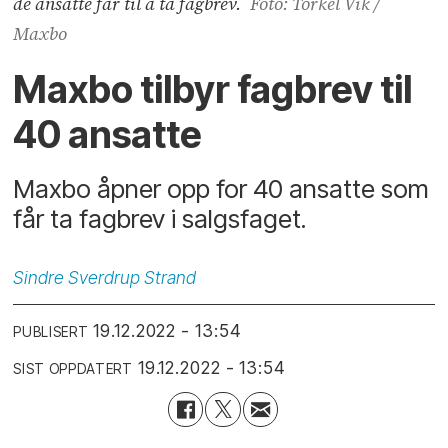
de ansatte får til å ta fagbrev.
Foto: Torkel Vik /
Maxbo
Maxbo tilbyr fagbrev til
40 ansatte
Maxbo åpner opp for 40 ansatte som
får ta fagbrev i salgsfaget.
Sindre
Sverdrup Strand
19.12.2022 - 13:54
PUBLISERT
19.12.2022 - 13:54
SIST OPPDATERT