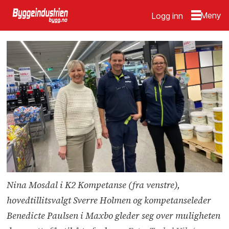
Logg inn
Nina Mosdal i K2 Kompetanse (fra venstre),
hovedtillitsvalgt Sverre Holmen og kompetanseleder
Benedicte Paulsen i Maxbo gleder seg over muligheten