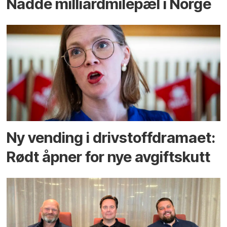
Nådde milliard­­milepæl i Norge
Ny vending i drivstoffdramaet:
Rødt åpner for nye avgiftskutt