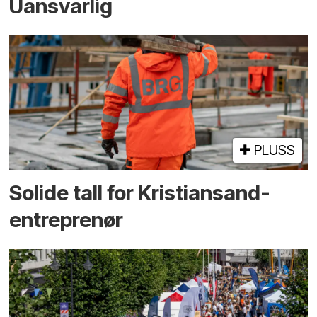
Uansvarlig
PLUSS
Solide tall for Kristiansand-
entreprenør