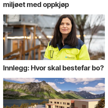
miljøet med oppkjøp
Innlegg: Hvor skal bestefar bo?