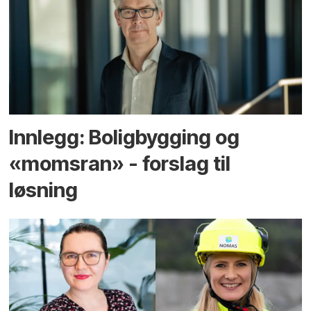
Innlegg: Boligbygging og
«momsran» - forslag til
løsning