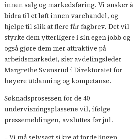
innen salg og markedsføring. Vi ønsker å
bidra til et løft innen varehandel, og
hjelpe til slik at flere får fagbrev. Det vil
styrke dem ytterligere i sin egen jobb og
også gjøre dem mer attraktive på
arbeidsmarkedet, sier avdelingsleder
Margrethe Svensrud i Direktoratet for
høyere utdanning og kompetanse.
Søknadsprosessen for de 40
undervisningsplassene vil, ifølge
pressemeldingen, avsluttes før jul.
– Vi må selvsagt sikre at fordelingen