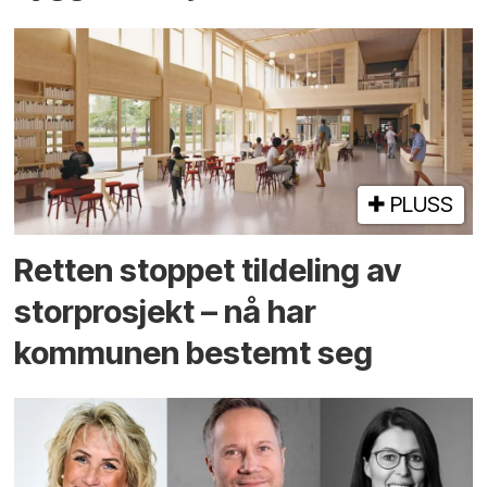
PLUSS
Retten stoppet tildeling av
storprosjekt – nå har
kommunen bestemt seg