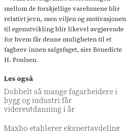
mellom de forskjellige varehusene blir
relativt jevn, men viljen og motivasjonen
til egenutvikling blir likevel avgjørende
for hvem får denne muligheten til et
fagbrev innen salgsfaget, sier Benedicte
H. Poulsen.
Les også
Dobbelt så mange fagarbeidere i
bygg og industri får
videreutdanning i år
Maxbo etablerer ekspertavdeling