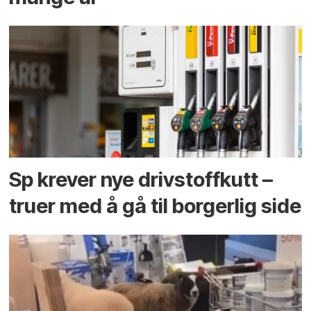
Sp krever nye drivstoffkutt –
truer med å gå til borgerlig side