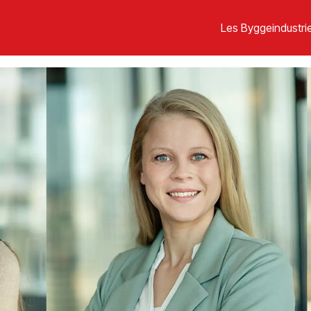
Les Byggeindustrie