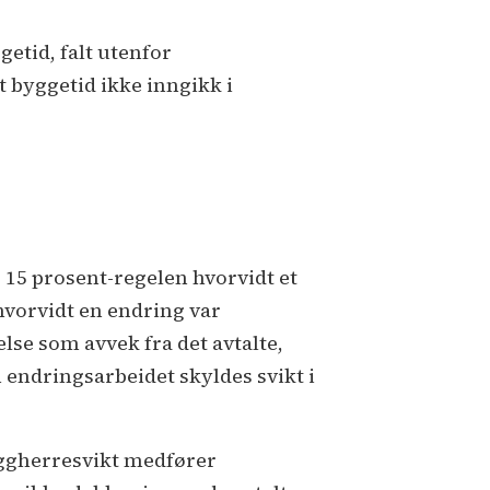
getid, falt utenfor
 byggetid ikke inngikk i
 15 prosent-regelen hvorvidt et
 hvorvidt en endring var
else som avvek fra det avtalte,
 endringsarbeidet skyldes svikt i
yggherresvikt medfører