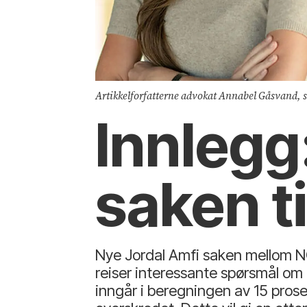
Artikkelforfatterne advokat Annabel Gåsvand, 
Innlegg
saken ti
Nye Jordal Amfi saken mellom NC
reiser interessante spørsmål om
inngår i beregningen av 15 prose