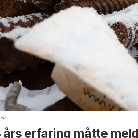
and
 års erfaring måtte mel