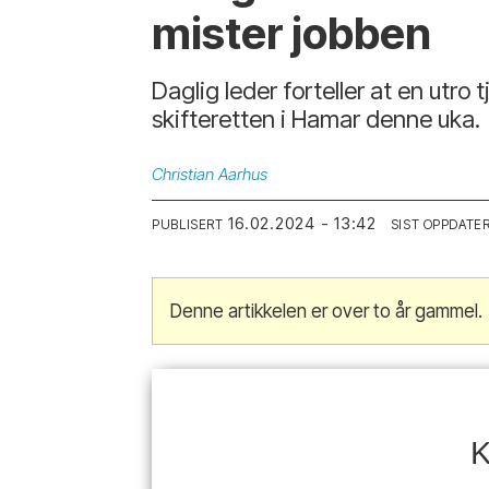
mister jobben
Daglig leder forteller at en utro
skifteretten i Hamar denne uka.
Christian
Aarhus
16.02.2024 - 13:42
PUBLISERT
SIST OPPDATE
Denne artikkelen er over to år gammel.
K