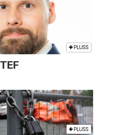
PLUSS
NTEF
PLUSS