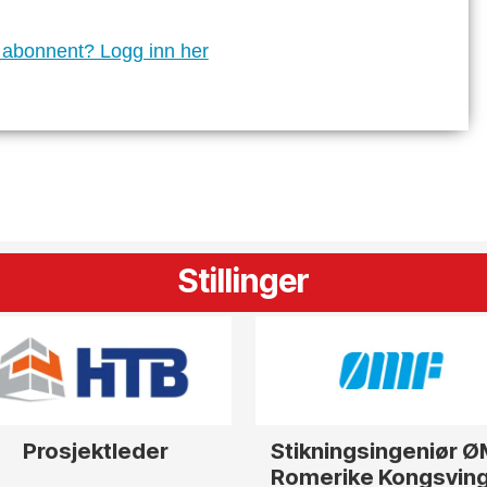
 abonnent? Logg inn her
Stillinger
Prosjektleder
Stikningsingeniør 
Romerike Kongsvin