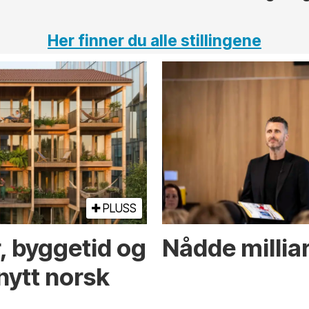
Her finner du alle stillingene
PLUSS
r, byggetid og
Nådde milliar
nytt norsk