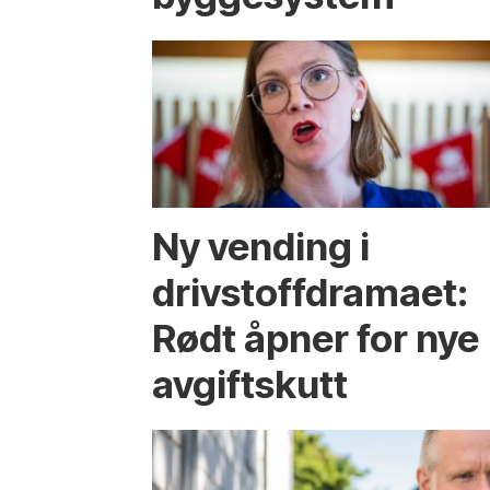
Ny vending i
drivstoffdramaet:
Rødt åpner for nye
avgiftskutt