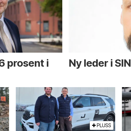
6 prosent i
Ny leder i SI
PLUSS