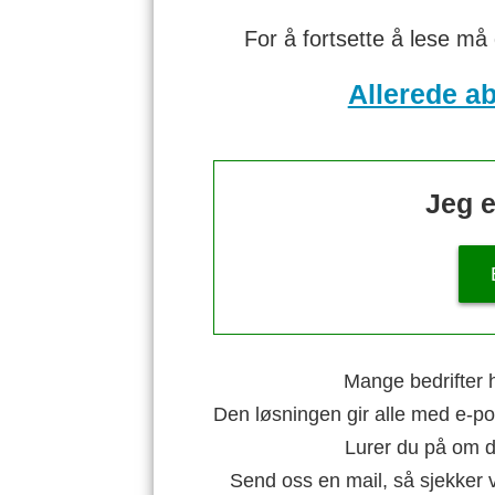
For å fortsette å lese må
Allerede a
Jeg e
Mange bedrifter h
Den løsningen gir alle med e-po
Lurer du på om di
Send oss en mail, så sjekker 