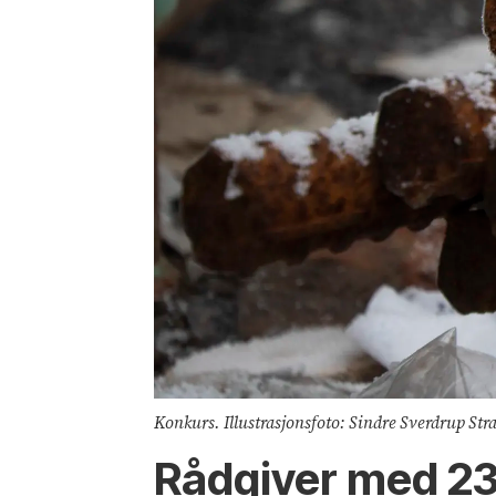
Konkurs. Illustrasjonsfoto: Sindre Sverdrup Str
Rådgiver med 23