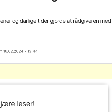
 tjener og dårlige tider gjorde at rådgiveren med 
16.02.2024 - 13:44
RT
jære leser!