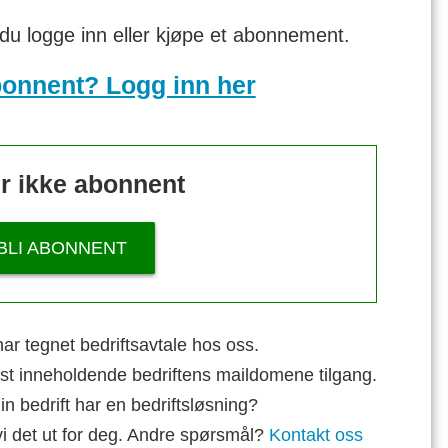
 du logge inn eller kjøpe et abonnement.
bonnent? Logg inn her
r ikke abonnent
BLI ABONNENT
ar tegnet bedriftsavtale hos oss.
st inneholdende bedriftens maildomene tilgang.
n bedrift har en bedriftsløsning?
vi det ut for deg. Andre spørsmål?
Kontakt oss