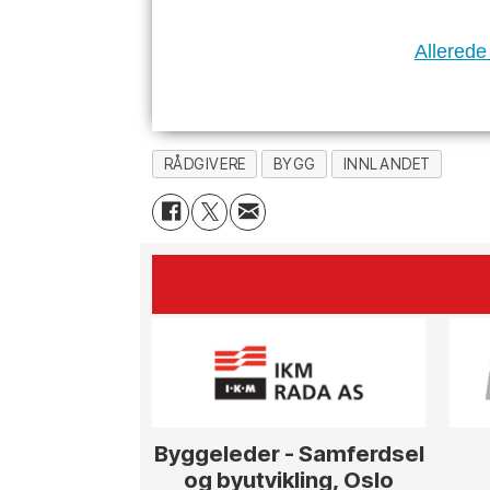
Allerede
RÅDGIVERE
BYGG
INNLANDET
Byggeleder - Samferdsel
og byutvikling, Oslo