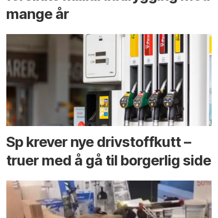
mange år
Sp krever nye drivstoffkutt –
truer med å gå til borgerlig side