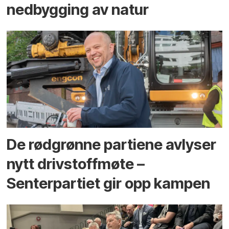
ned­bygging av natur
De rødgrønne partiene avlyser
nytt drivstoffmøte –
Senterpartiet gir opp kampen