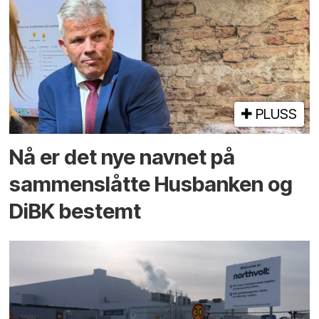
PLUSS
Nå er det nye navnet på
sammenslåtte Husbanken og
DiBK bestemt