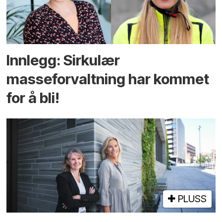
Innlegg: Sirkulær
masseforvaltning har kommet
for å bli!
PLUSS