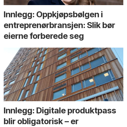
Innlegg: Oppkjøps­bølgen i
entreprenør­bransjen: Slik bør
eierne forberede seg
Innlegg: Digitale produktpass
blir obligatorisk – er