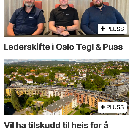
PLUSS
Lederskifte i Oslo Tegl & Puss
PLUSS
Vil ha tilskudd til heis for å