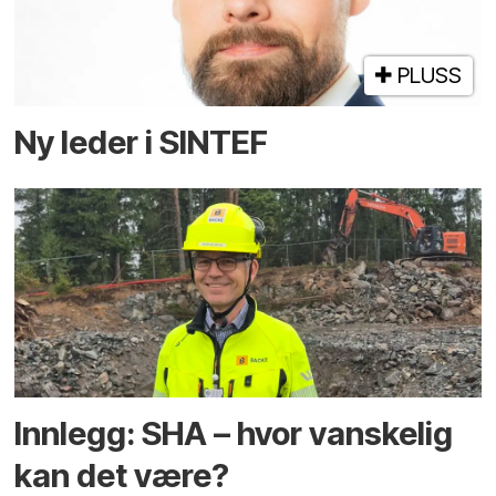
PLUSS
Ny leder i SINTEF
Innlegg: SHA – hvor vanskelig
kan det være?