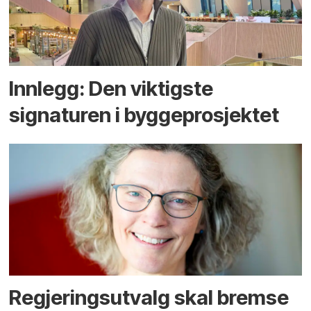
Innlegg: Den viktigste
signaturen i bygge­­prosjektet
Regjerings­utvalg skal bremse