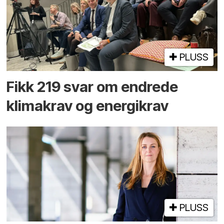
PLUSS
Fikk 219 svar om endrede
klimakrav og energikrav
PLUSS