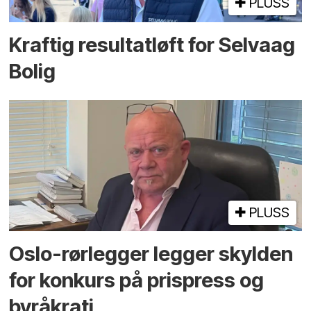
PLUSS
Kraftig resultatløft for Selvaag
Bolig
PLUSS
Oslo-rørlegger legger skylden
for konkurs på prispress og
byråkrati