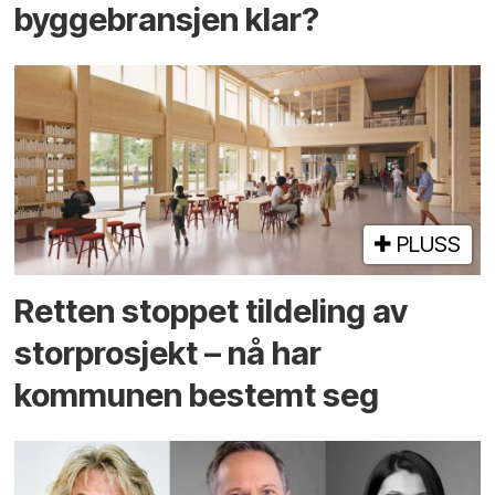
byggebransjen klar?
PLUSS
Retten stoppet tildeling av
storprosjekt – nå har
kommunen bestemt seg