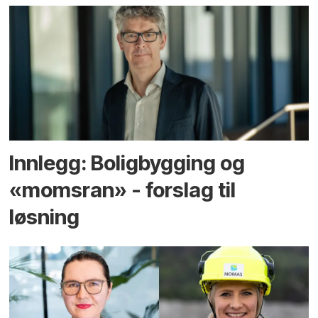
Innlegg: Boligbygging og
«momsran» - forslag til
løsning