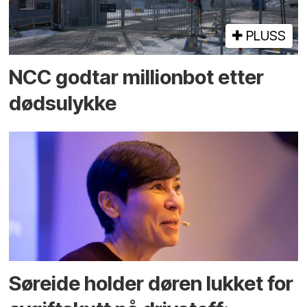
PLUSS
NCC godtar millionbot etter
dødsulykke
Søreide holder døren lukket for