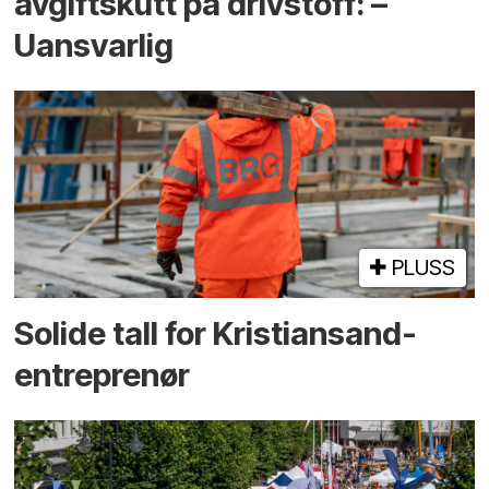
avgiftskutt på drivstoff: –
Uansvarlig
PLUSS
Solide tall for Kristiansand-
entreprenør