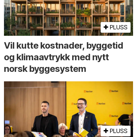
PLUSS
Vil kutte kostnader, byggetid
og klima­avtrykk med nytt
norsk bygge­system
PLUSS