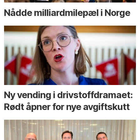
Nådde milliard­­milepæl i Norge
Ny vending i drivstoffdramaet:
Rødt åpner for nye avgiftskutt