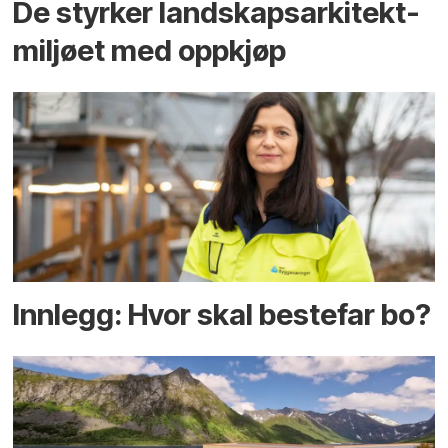
De styrker landskaps­arkitekt­
miljøet med oppkjøp
Innlegg: Hvor skal bestefar bo?