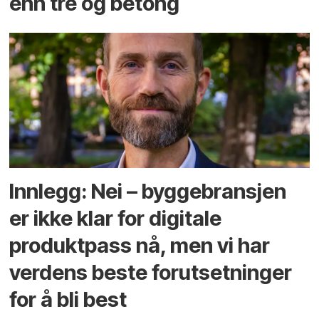
enn tre og betong
Innlegg: Nei – byggebransjen
er ikke klar for digitale
produktpass nå, men vi har
verdens beste forutsetninger
for å bli best