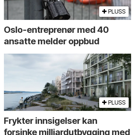
PLUSS
Oslo-entreprenør med 40
ansatte melder oppbud
PLUSS
Frykter innsigelser kan
forsinke milliard­utbygging med