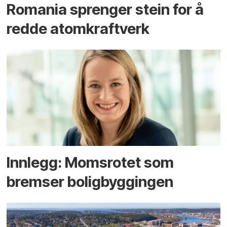
Romania sprenger stein for å
redde atomkraftverk
Innlegg: Moms­rotet som
bremser bolig­byggingen