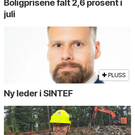
Boligprisene falt 2,6 prosent i
juli
PLUSS
Ny leder i SINTEF