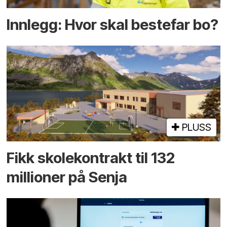
Innlegg: Hvor skal bestefar bo?
PLUSS
Fikk skole­kontrakt til 132
millioner på Senja