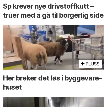
Sp krever nye drivstoffkutt –
truer med å gå til borgerlig side
PLUSS
Her breker det løs i bygge­vare­
huset