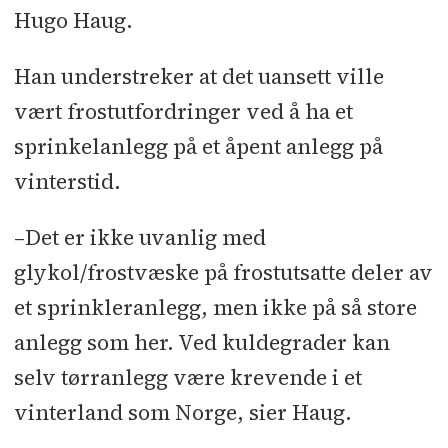
Hugo Haug.
Han understreker at det uansett ville
vært frostutfordringer ved å ha et
sprinkelanlegg på et åpent anlegg på
vinterstid.
–Det er ikke uvanlig med
glykol/frostvæske på frostutsatte deler av
et sprinkleranlegg, men ikke på så store
anlegg som her. Ved kuldegrader kan
selv tørranlegg være krevende i et
vinterland som Norge, sier Haug.