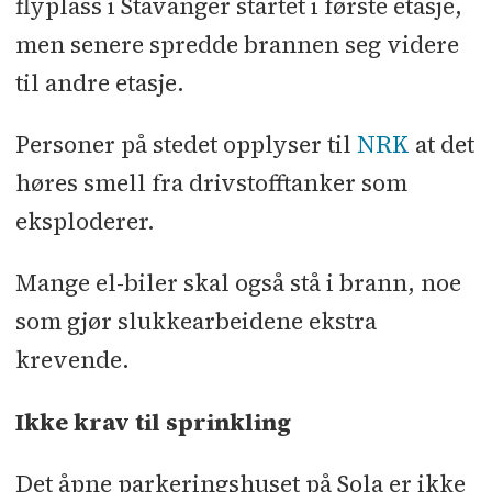
flyplass i Stavanger startet i første etasje,
men senere spredde brannen seg videre
til andre etasje.
Personer på stedet opplyser til
NRK
at det
høres smell fra drivstofftanker som
eksploderer.
Mange el-biler skal også stå i brann, noe
som gjør slukkearbeidene ekstra
krevende.
Ikke krav til sprinkling
Det åpne parkeringshuset på Sola er ikke