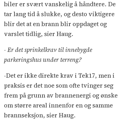
biler er svært vanskelig å håndtere. De
tar lang tid å slukke, og desto viktigere
blir det at en brann blir oppdaget og
varslet tidlig, sier Haug.
- Er det sprinkelkrav til innebygde
parkeringshus under terreng?
-Det er ikke direkte krav i Tek17, men i
praksis er det noe som ofte tvinger seg
frem på grunn av brannenergi og ønske
om større areal innenfor en og samme
brannseksjon, sier Haug.