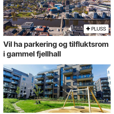
PLUSS
Vil ha parkering og tilflukts­rom
i gammel fjellhall