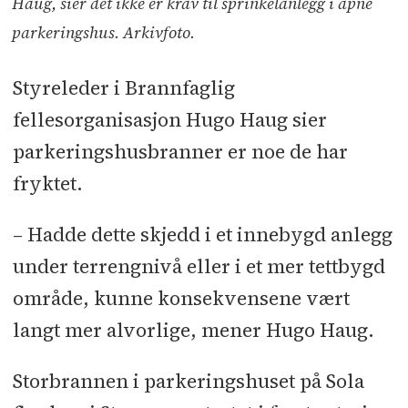
Haug, sier det ikke er krav til sprinkelanlegg i åpne
parkeringshus. Arkivfoto.
Styreleder i Brannfaglig
fellesorganisasjon Hugo Haug sier
parkeringshusbranner er noe de har
fryktet.
– Hadde dette skjedd i et innebygd anlegg
under terrengnivå eller i et mer tettbygd
område, kunne konsekvensene vært
langt mer alvorlige, mener Hugo Haug.
Storbrannen i parkeringshuset på Sola