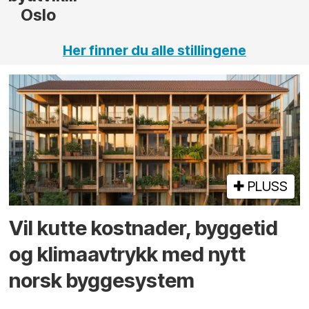
Her finner du alle stillingene
PLUSS
Vil kutte kostnader, byggetid
og klima­avtrykk med nytt
norsk bygge­system