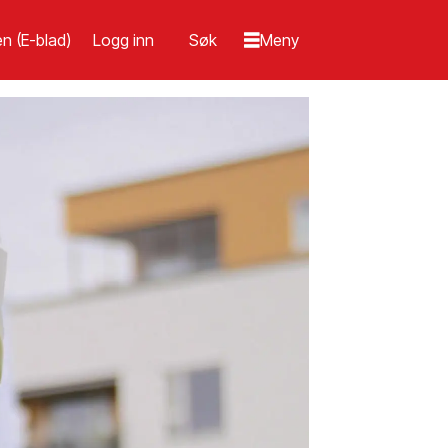
n (E-blad)
Logg inn