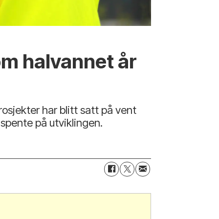
 om halvannet år
sjekter har blitt satt på vent
 spente på utviklingen.