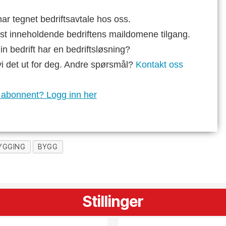
ar tegnet bedriftsavtale hos oss.
st inneholdende bedriftens maildomene tilgang.
n bedrift har en bedriftsløsning?
vi det ut for deg. Andre spørsmål?
Kontakt oss
 abonnent? Logg inn her
YGGING
BYGG
Stillinger