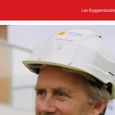
Les Byggeindustrie