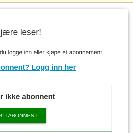
jære leser!
 du logge inn eller kjøpe et abonnement.
bonnent? Logg inn her
r ikke abonnent
BLI ABONNENT