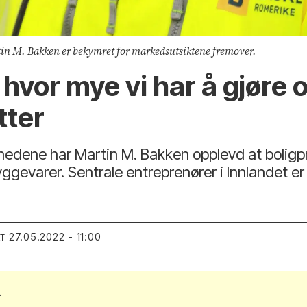
tin M. Bakken er bekymret for markedsutsiktene fremover.
på hvor mye vi har å gjøre
tter
nedene har Martin M. Bakken opplevd at boligpro
ggevarer. Sentrale entreprenører i Innlandet er
27.05.2022 - 11:00
RT
.