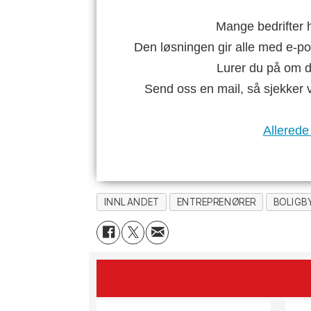
Mange bedrifter h
Den løsningen gir alle med e-po
Lurer du på om di
Send oss en mail, så sjekker 
Allerede
INNLANDET
ENTREPRENØRER
BOLIGB