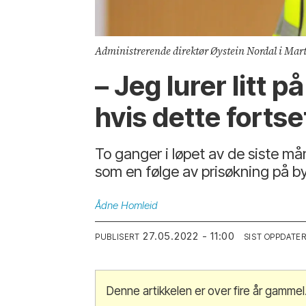
Administrerende direktør Øystein Nordal i Mar
– Jeg lurer litt 
hvis dette fortse
To ganger i løpet av de siste må
som en følge av prisøkning på by
Ådne
Homleid
27.05.2022 - 11:00
PUBLISERT
SIST OPPDATE
Denne artikkelen er over fire år gammel