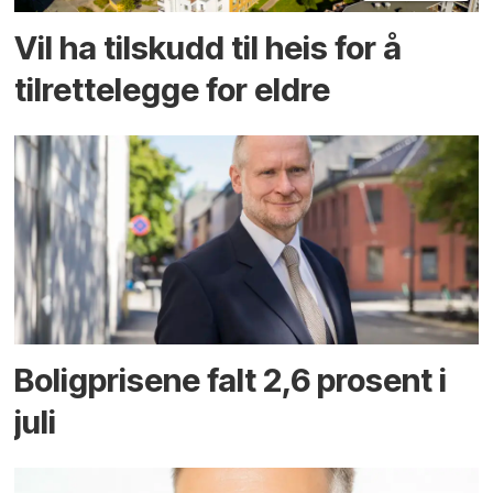
Vil ha tilskudd til heis for å
tilrettelegge for eldre
Boligprisene falt 2,6 prosent i
juli