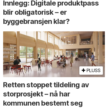
Innlegg: Digitale produktpass
blir obligatorisk – er
byggebransjen klar?
PLUSS
Retten stoppet tildeling av
storprosjekt – nå har
kommunen bestemt seg