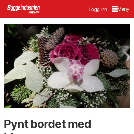
Logg inn
Pynt bordet med