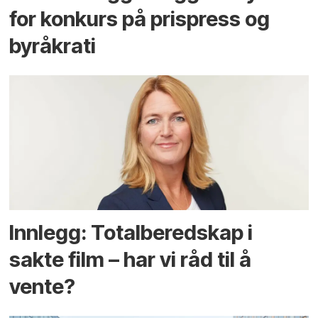
for konkurs på prispress og
byråkrati
Innlegg: Totalberedskap i
sakte film – har vi råd til å
vente?