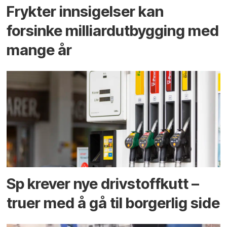
Frykter innsigelser kan
forsinke milliard­utbygging med
mange år
Sp krever nye drivstoffkutt –
truer med å gå til borgerlig side