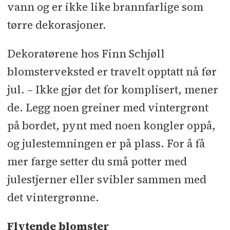
vann og er ikke like brannfarlige som
tørre dekorasjoner.
Dekoratørene hos Finn Schjøll
blomsterveksted er travelt opptatt nå før
jul. – Ikke gjør det for komplisert, mener
de. Legg noen greiner med vintergrønt
på bordet, pynt med noen kongler oppå,
og julestemningen er på plass. For å få
mer farge setter du små potter med
julestjerner eller svibler sammen med
det vintergrønne.
Flytende blomster