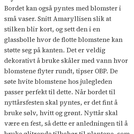
Bordet kan også pyntes med blomster i
små vaser. Snitt Amaryllisen slik at
stilken blir kort, og sett den i en
glassbolle hvor de flotte blomstene kan
støtte seg på kanten. Det er veldig
dekorativt å bruke skåler med vann hvor
blomstene flyter rundt, tipser OBP. De
søte hvite blomstene hos julegleden
passer perfekt til dette. Når bordet til
nyttårsfesten skal pyntes, er det fint å
bruke sølv, hvitt og grønt. Nyttår skal
være en fest, så dette er anledningen til å
bruke glitrende tilbehør til plantene, som