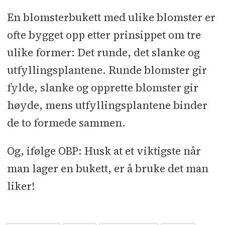
En blomsterbukett med ulike blomster er
ofte bygget opp etter prinsippet om tre
ulike former: Det runde, det slanke og
utfyllingsplantene. Runde blomster gir
fylde, slanke og opprette blomster gir
høyde, mens utfyllingsplantene binder
de to formede sammen.
Og, ifølge OBP: Husk at et viktigste når
man lager en bukett, er å bruke det man
liker!