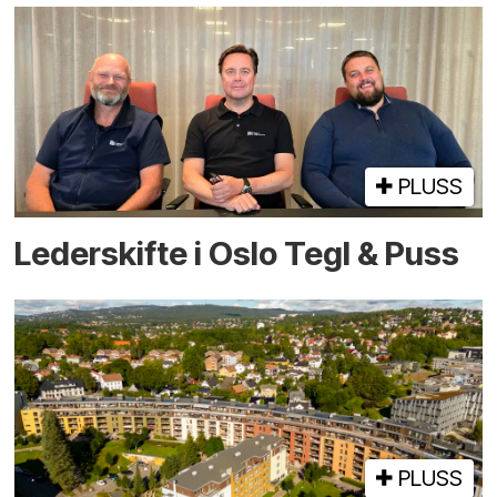
PLUSS
Lederskifte i Oslo Tegl & Puss
PLUSS