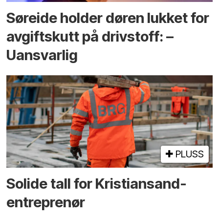
Søreide holder døren lukket for
avgiftskutt på drivstoff: –
Uansvarlig
PLUSS
Solide tall for Kristiansand-
entreprenør