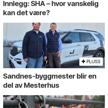
Innlegg: SHA – hvor vanskelig
kan det være?
PLUSS
Sandnes-byggmester blir en
del av Mesterhus