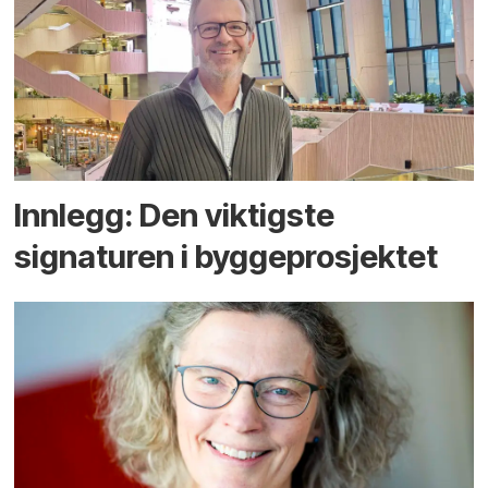
Innlegg: Den viktigste
signaturen i bygge­­prosjektet