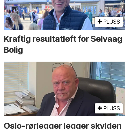
PLUSS
Kraftig resultatløft for Selvaag
Bolig
PLUSS
Oslo-rørlegger legger skylden