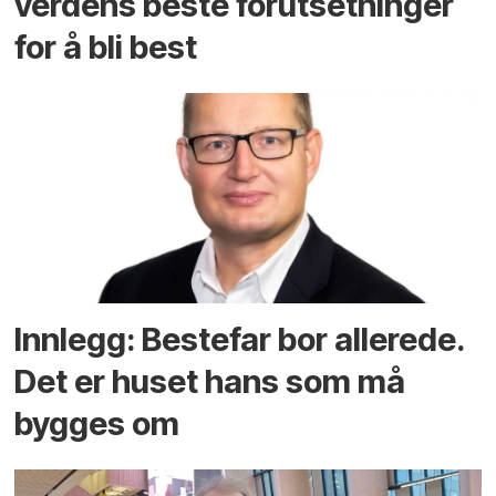
verdens beste forutsetninger
for å bli best
Innlegg: Bestefar bor allerede.
Det er huset hans som må
bygges om