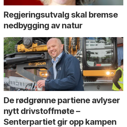
Regjerings­utvalg skal bremse
ned­bygging av natur
De rødgrønne partiene avlyser
nytt drivstoffmøte –
Senterpartiet gir opp kampen