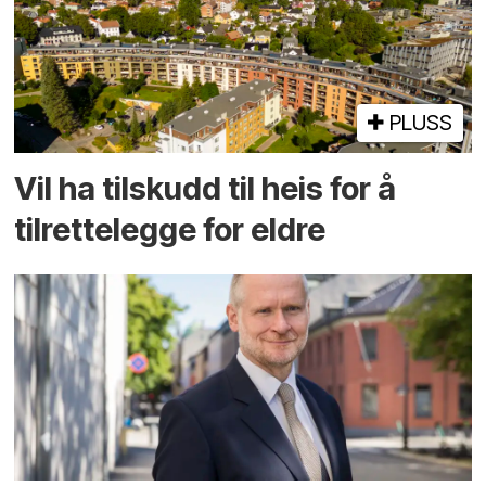
PLUSS
Vil ha tilskudd til heis for å
tilrettelegge for eldre