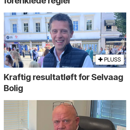
forenklede regler
PLUSS
Kraftig resultatløft for Selvaag
Bolig