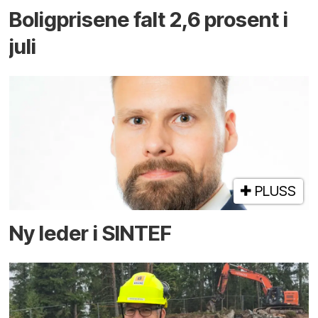
Boligprisene falt 2,6 prosent i
juli
PLUSS
Ny leder i SINTEF