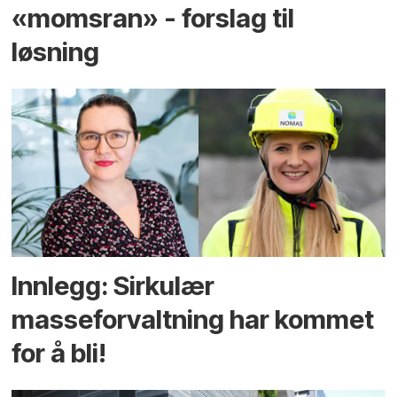
«momsran» - forslag til
løsning
Innlegg: Sirkulær
masseforvaltning har kommet
for å bli!