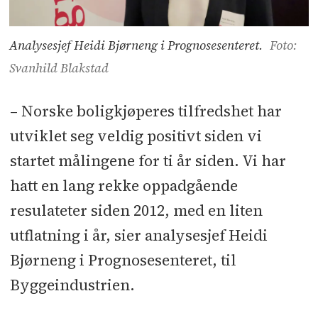
Analysesjef Heidi Bjørneng i Prognosesenteret.
Foto:
Svanhild Blakstad
– Norske boligkjøperes tilfredshet har
utviklet seg veldig positivt siden vi
startet målingene for ti år siden. Vi har
hatt en lang rekke oppadgående
resulateter siden 2012, med en liten
utflatning i år, sier analysesjef Heidi
Bjørneng i Prognosesenteret, til
Byggeindustrien.