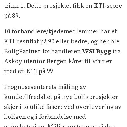
trinn 1. Dette prosjektet fikk en KTI-score
på 89.
10 forhandlere/kjedemedlemmer har et
KTI-resultat på 90 eller bedre, og her ble
BoligPartner-forhandleren
WSI Bygg
fra
Askøy utenfor Bergen kåret til vinner
med en KTI på 99.
Prognosesenterets måling av
kundetilfredshet på nye boligprosjekter
skjer i to ulike faser: ved overlevering av
boligen og i forbindelse med
ettårsbefaring. Målingen fanger på den