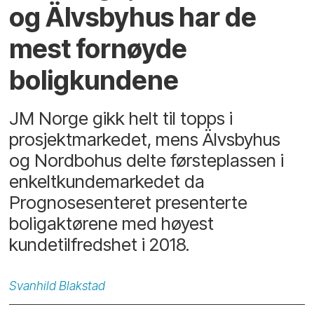
og Älvsbyhus har de
mest fornøyde
boligkundene
JM Norge gikk helt til topps i
prosjektmarkedet, mens Älvsbyhus
og Nordbohus delte førsteplassen i
enkeltkundemarkedet da
Prognosesenteret presenterte
boligaktørene med høyest
kundetilfredshet i 2018.
Svanhild
Blakstad