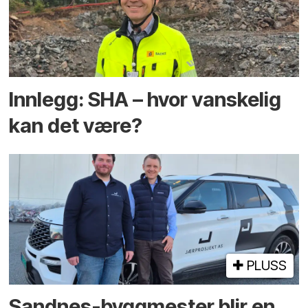
Innlegg: SHA – hvor vanskelig
kan det være?
PLUSS
Sandnes-byggmester blir en