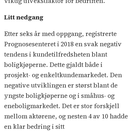
viktig tilvekstfaktor for bedriften.
Litt nedgang
Etter seks år med oppgang, registrerte
Prognosesenteret i 2018 en svak negativ
tendens i kundetilfredsheten blant
boligkjøperne. Dette gjaldt både i
prosjekt- og enkeltkundemarkedet. Den
negative utviklingen er størst blant de
yngste boligkjøperne og i småhus- og
eneboligmarkedet. Det er stor forskjell
mellom aktørene, og nesten 4 av 10 hadde
en klar bedring i sitt