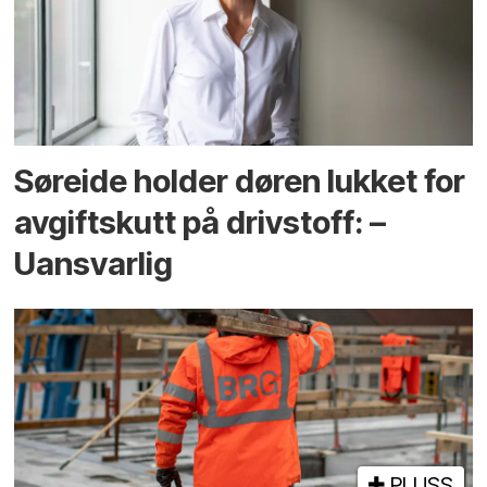
Søreide holder døren lukket for
avgiftskutt på drivstoff: –
Uansvarlig
PLUSS