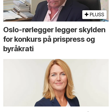
PLUSS
Oslo-rørlegger legger skylden
for konkurs på prispress og
byråkrati