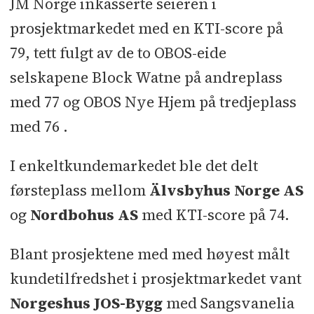
JM Norge inkasserte seieren i
prosjektmarkedet med en KTI-score på
79, tett fulgt av de to OBOS-eide
selskapene Block Watne på andreplass
med 77 og OBOS Nye Hjem på tredjeplass
med 76 .
I enkeltkundemarkedet ble det delt
førsteplass mellom
Älvsbyhus Norge AS
og
Nordbohus AS
med KTI-score på 74.
Blant prosjektene med med høyest målt
kundetilfredshet i prosjektmarkedet vant
Norgeshus JOS-Bygg
med Sangsvanelia