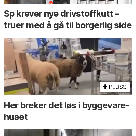
Sp krever nye drivstoffkutt –
truer med å gå til borgerlig side
PLUSS
Her breker det løs i bygge­vare­
huset