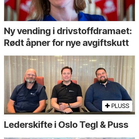
Ny vending i drivstoffdramaet:
Rødt åpner for nye avgiftskutt
PLUSS
Lederskifte i Oslo Tegl & Puss