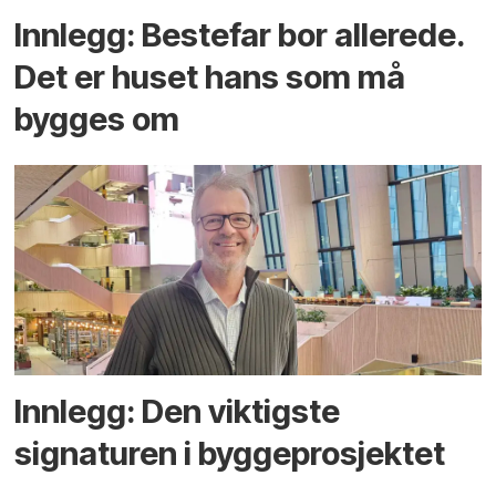
Innlegg: Bestefar bor allerede.
Det er huset hans som må
bygges om
Innlegg: Den viktigste
signaturen i bygge­­prosjektet