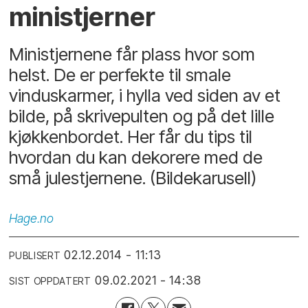
ministjerner
Ministjernene får plass hvor som
helst. De er perfekte til smale
vinduskarmer, i hylla ved siden av et
bilde, på skrivepulten og på det lille
kjøkkenbordet. Her får du tips til
hvordan du kan dekorere med de
små julestjernene. (Bildekarusell)
Hage.no
02.12.2014 - 11:13
PUBLISERT
09.02.2021 - 14:38
SIST OPPDATERT