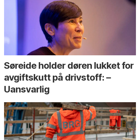
Søreide holder døren lukket for
avgiftskutt på drivstoff: –
Uansvarlig