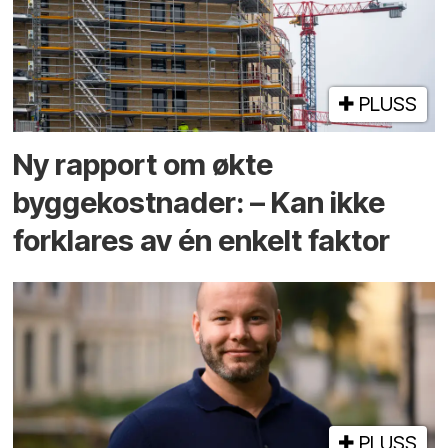
PLUSS
Ny rapport om økte
byggekostnader: – Kan ikke
forklares av én enkelt faktor
PLUSS