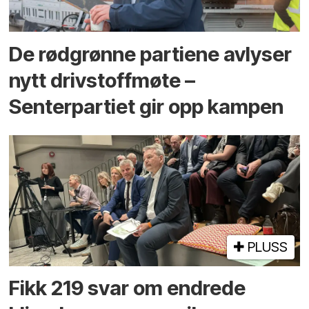
De rødgrønne partiene avlyser
nytt drivstoffmøte –
Senterpartiet gir opp kampen
PLUSS
Fikk 219 svar om endrede