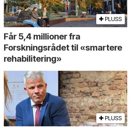
PLUSS
Får 5,4 millioner fra
Forskningsrådet til «smartere
rehabilitering»
PLUSS