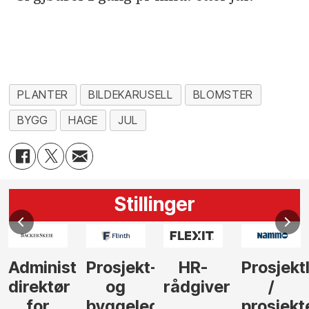
PLANTER
BILDEKARUSELL
BLOMSTER
BYGG
HAGE
JUL
Stillinger
Administrerende
Prosjekt-
HR-
Prosjekt
direktør
og
rådgiver
/
for
byggeleder
prosjekt