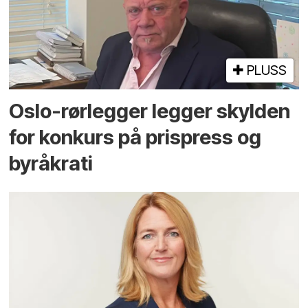
PLUSS
Oslo-rørlegger legger skylden
for konkurs på prispress og
byråkrati