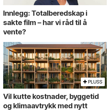
Innlegg: Totalberedskap i
sakte film – har vi råd til å
vente?
PLUSS
Vil kutte kostnader, byggetid
og klima­avtrykk med nytt