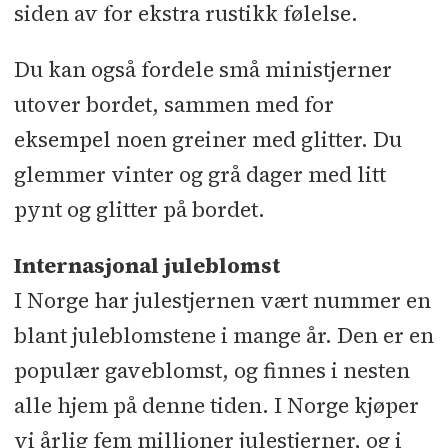
siden av for ekstra rustikk følelse.
Du kan også fordele små ministjerner
utover bordet, sammen med for
eksempel noen greiner med glitter. Du
glemmer vinter og grå dager med litt
pynt og glitter på bordet.
Internasjonal juleblomst
I Norge har julestjernen vært nummer en
blant juleblomstene i mange år. Den er en
populær gaveblomst, og finnes i nesten
alle hjem på denne tiden. I Norge kjøper
vi årlig fem millioner julestjerner, og i