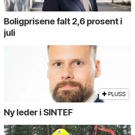
Boligprisene falt 2,6 prosent i
juli
PLUSS
Ny leder i SINTEF