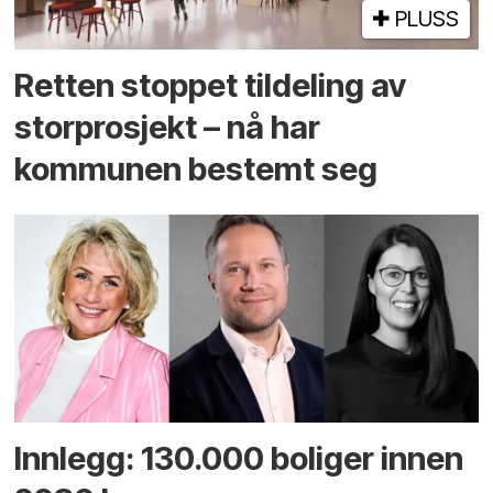
PLUSS
Retten stoppet tildeling av
storprosjekt – nå har
kommunen bestemt seg
Innlegg: 130.000 boliger innen