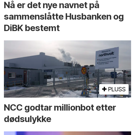
Nå er det nye navnet på
sammenslåtte Husbanken og
DiBK bestemt
PLUSS
NCC godtar millionbot etter
dødsulykke