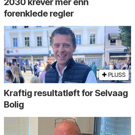
2030 krever mer enn
forenklede regler
PLUSS
Kraftig resultatløft for Selvaag
Bolig