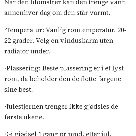
Når den blomstrer kan den trenge vann
annenhver dag om den står varmt.
·Temperatur: Vanlig romtemperatur, 20-
22 grader. Velg en vinduskarm uten
radiator under.
·Plassering: Beste plassering er i et lyst
rom, da beholder den de flotte fargene
sine best.
·Julestjernen trenger ikke gjødsles de
første ukene.
·Gi gjødsel 1 gang pr mnd. etter jul.