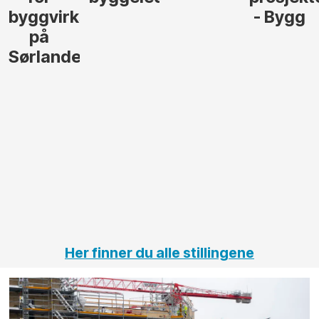
byggvirksomhet
- Bygg
på
Sørlandet
Her finner du alle stillingene