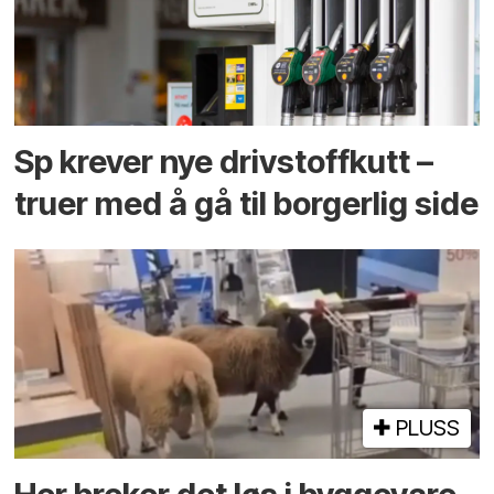
Sp krever nye drivstoffkutt –
truer med å gå til borgerlig side
PLUSS