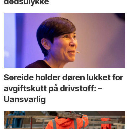
dødsulykke
Søreide holder døren lukket for
avgiftskutt på drivstoff: –
Uansvarlig