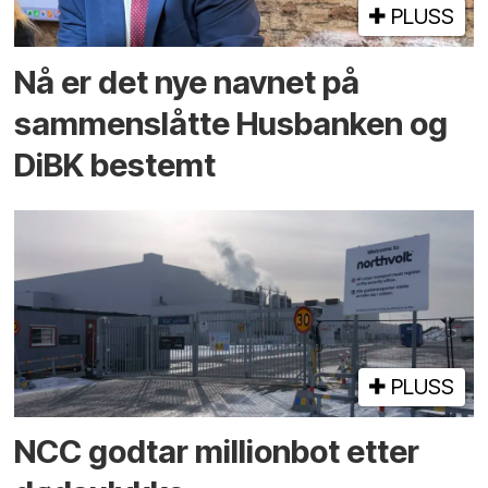
PLUSS
Nå er det nye navnet på
sammenslåtte Husbanken og
DiBK bestemt
PLUSS
NCC godtar millionbot etter