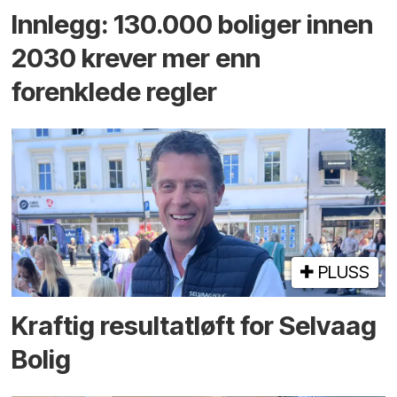
Innlegg: 130.000 boliger innen
2030 krever mer enn
forenklede regler
PLUSS
Kraftig resultatløft for Selvaag
Bolig