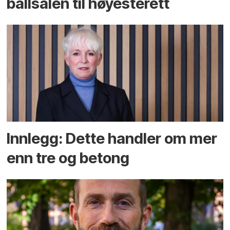
ballsalen til høyesterett
Innlegg: Dette handler om mer
enn tre og betong