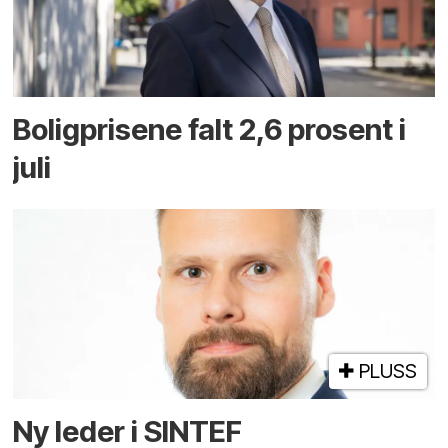
Boligprisene falt 2,6 prosent i
juli
PLUSS
Ny leder i SINTEF