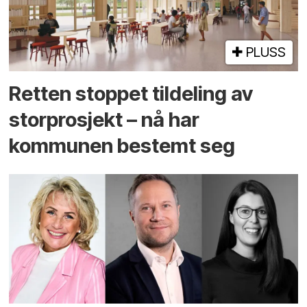
PLUSS
Retten stoppet tildeling av
storprosjekt – nå har
kommunen bestemt seg