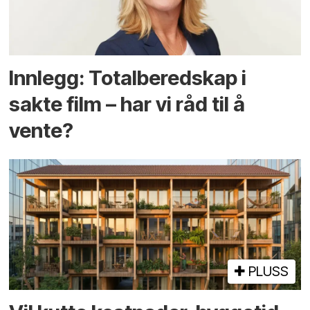
Innlegg: Totalberedskap i
sakte film – har vi råd til å
vente?
PLUSS