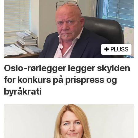
PLUSS
Oslo-rørlegger legger skylden
for konkurs på prispress og
byråkrati