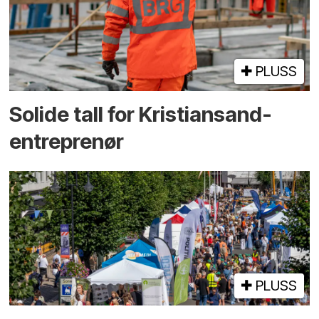
PLUSS
Solide tall for Kristiansand-
entreprenør
PLUSS