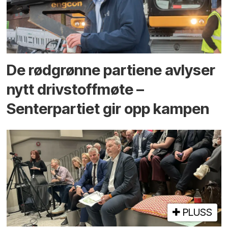
De rødgrønne partiene avlyser
nytt drivstoffmøte –
Senterpartiet gir opp kampen
PLUSS