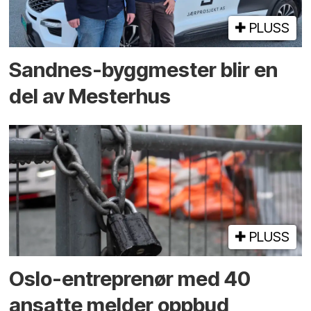
PLUSS
Sandnes-byggmester blir en
del av Mesterhus
PLUSS
Oslo-entreprenør med 40
ansatte melder oppbud