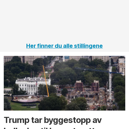
på
jernbane,
vei og
tunneler
Her finner du alle stillingene
Trump tar byggestopp av