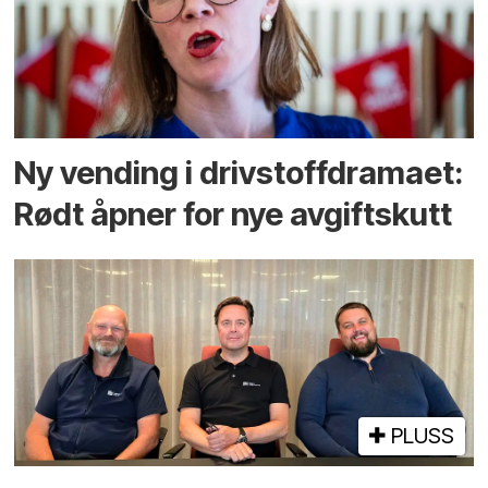
Ny vending i drivstoffdramaet:
Rødt åpner for nye avgiftskutt
PLUSS