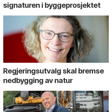
signaturen i bygge­­prosjektet
Regjerings­utvalg skal bremse
ned­bygging av natur