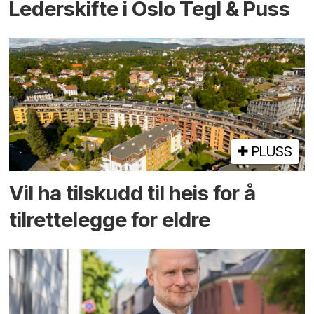
Lederskifte i Oslo Tegl & Puss
PLUSS
Vil ha tilskudd til heis for å
tilrettelegge for eldre