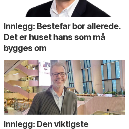
Innlegg: Bestefar bor allerede.
Det er huset hans som må
bygges om
Innlegg: Den viktigste