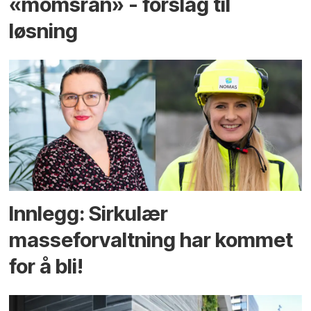
«momsran» - forslag til
løsning
Innlegg: Sirkulær
masseforvaltning har kommet
for å bli!