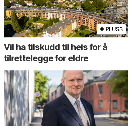
PLUSS
Vil ha tilskudd til heis for å
tilrettelegge for eldre