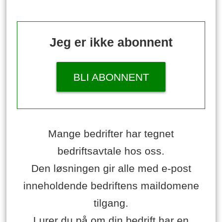
Jeg er ikke abonnent
BLI ABONNENT
Mange bedrifter har tegnet
bedriftsavtale hos oss.
Den løsningen gir alle med e-post
inneholdende bedriftens maildomene
tilgang.
Lurer du på om din bedrift har en