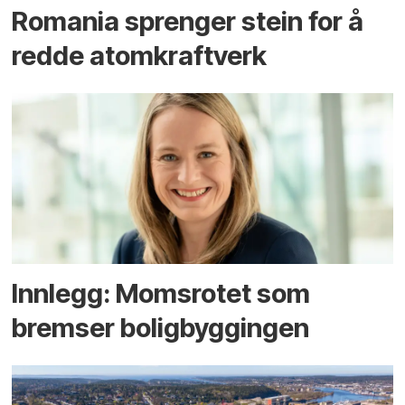
Romania sprenger stein for å
redde atomkraftverk
Innlegg: Moms­rotet som
bremser bolig­byggingen