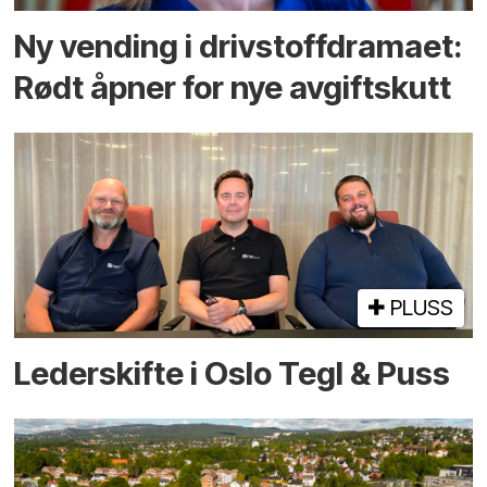
Ny vending i drivstoffdramaet:
Rødt åpner for nye avgiftskutt
PLUSS
Lederskifte i Oslo Tegl & Puss