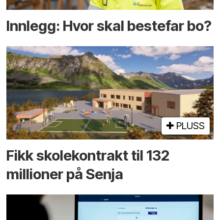
Innlegg: Hvor skal bestefar bo?
PLUSS
Fikk skole­kontrakt til 132
millioner på Senja