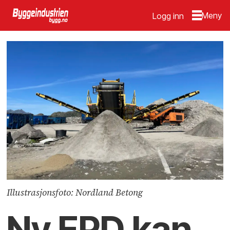
Logg inn
Illustrasjonsfoto: Nordland Betong
Ny EPD kan