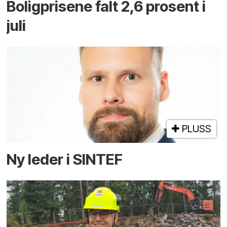
Boligprisene falt 2,6 prosent i
juli
PLUSS
Ny leder i SINTEF