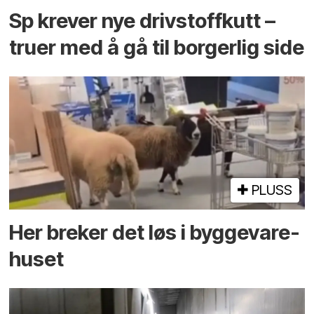
Sp krever nye drivstoffkutt –
truer med å gå til borgerlig side
PLUSS
Her breker det løs i bygge­vare­
huset