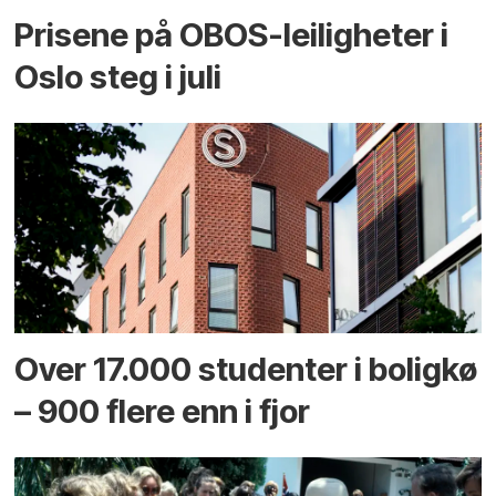
Prisene på OBOS-leiligheter i
Oslo steg i juli
Over 17.000 studenter i boligkø
– 900 flere enn i fjor