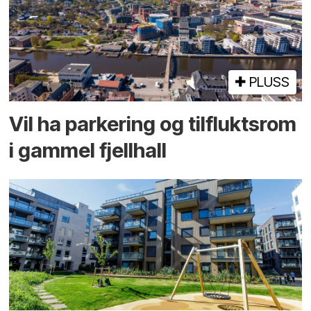
PLUSS
Vil ha parkering og tilflukts­rom
i gammel fjellhall