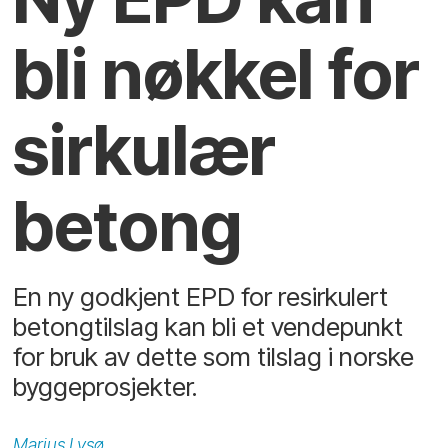
bli nøkkel for
sirkulær
betong
En ny godkjent EPD for resirkulert
betongtilslag kan bli et vendepunkt
for bruk av dette som tilslag i norske
byggeprosjekter.
Marius
Lysø