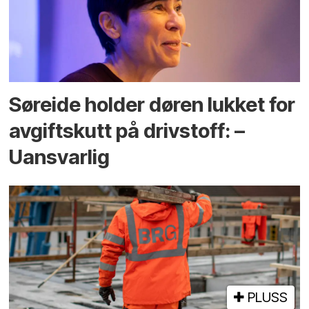
Søreide holder døren lukket for
avgiftskutt på drivstoff: –
Uansvarlig
PLUSS