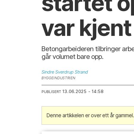
startet o
var kjen
Betongarbeideren tilbringer arb
går volumet bare opp.
Sindre Sverdrup
Strand
BYGGEINDUSTRIEN
13.06.2025 - 14:58
PUBLISERT
Denne artikkelen er over ett år gammel