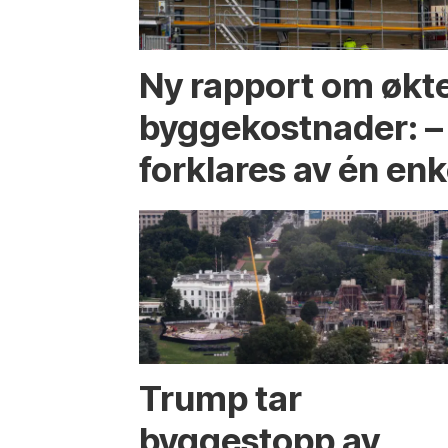
Ny rapport om økt
byggekostnader: –
forklares av én enk
Trump tar
byggestopp av