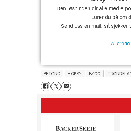
Den løsningen gir alle med e-po
Lurer du på om di
Send oss en mail, så sjekker 
Allerede
BETONG
HOBBY
BYGG
TRØNDELA