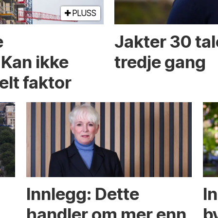
PLUSS
e
Jakter 30 tal
 Kan ikke
tredje gang
elt faktor
Innlegg: Dette
In
handler om mer enn
b