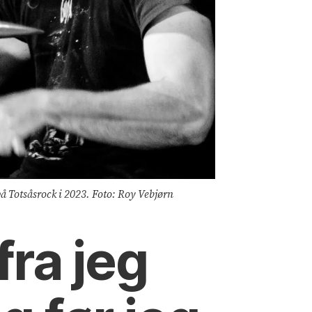
på Totsåsrock i 2023. Foto: Roy Vebjørn
fra jeg