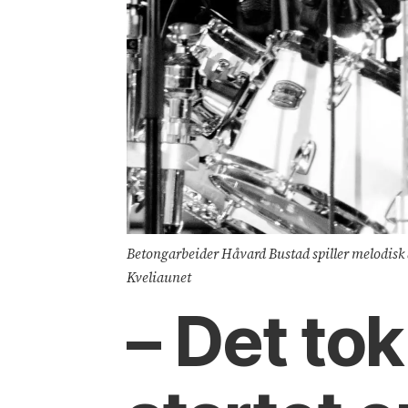
Betong­arbeider Håvard Bustad spiller melodisk 
Kveliaunet
– Det tok