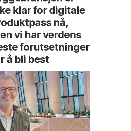
ke klar for digitale
roduktpass nå,
en vi har verdens
este forutsetninger
r å bli best