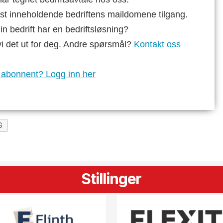
st inneholdende bedriftens maildomene tilgang.
n bedrift har en bedriftsløsning?
vi det ut for deg. Andre spørsmål?
Kontakt oss
 abonnent? Logg inn her
G
Stillinger