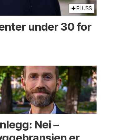
PLUSS
enter under 30 for
nlegg: Nei –
yggebransjen er