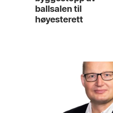
ballsalen til
høyesterett