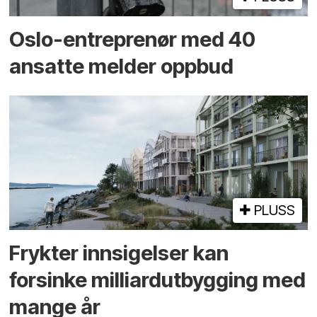
Oslo-entreprenør med 40
ansatte melder oppbud
PLUSS
Frykter innsigelser kan
forsinke milliard­utbygging med
mange år