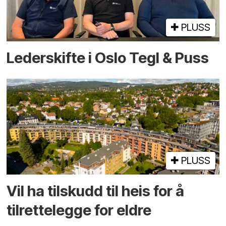
PLUSS
Lederskifte i Oslo Tegl & Puss
PLUSS
Vil ha tilskudd til heis for å
tilrettelegge for eldre