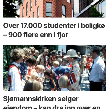
Over 17.000 studenter i boligkø
– 900 flere enn i fjor
Sjømannskirken selger
eiendom – kan dra inn over en