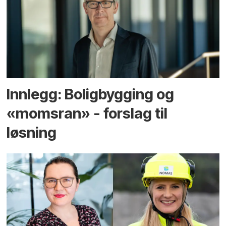
Innlegg: Boligbygging og
«momsran» - forslag til
løsning