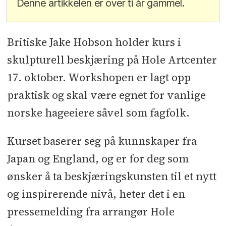
Denne artikkelen er over ti år gammel.
Britiske Jake Hobson holder kurs i
skulpturell beskjæring på Hole Artcenter
17. oktober. Workshopen er lagt opp
praktisk og skal være egnet for vanlige
norske hageeiere såvel som fagfolk.
Kurset baserer seg på kunnskaper fra
Japan og England, og er for deg som
ønsker å ta beskjæringskunsten til et nytt
og inspirerende nivå, heter det i en
pressemelding fra arrangør Hole