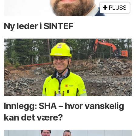
PLUSS
Ny leder i SINTEF
Innlegg: SHA – hvor vanskelig
kan det være?