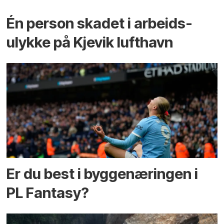
Én person skadet i arbeids­
ulykke på Kjevik lufthavn
Er du best i bygge­næringen i
PL Fantasy?