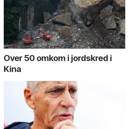
Over 50 omkom i jord­skred i
Kina