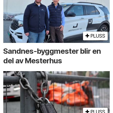
PLUSS
Sandnes-byggmester blir en
del av Mesterhus
PLUSS