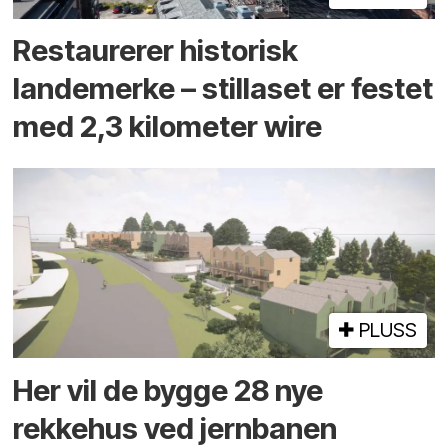
Restaurerer historisk
landemerke – stillaset er festet
med 2,3 kilometer wire
PLUSS
Her vil de bygge 28 nye
rekkehus ved jernbanen