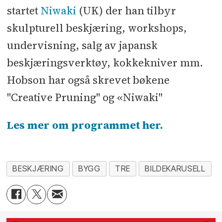
startet
Niwaki
(UK) der han tilbyr
skulpturell beskjæring, workshops,
undervisning, salg av japansk
beskjæringsverktøy, kokkekniver mm.
Hobson har også skrevet bøkene
"Creative Pruning" og «Niwaki"
Les mer om programmet her.
BESKJÆRING
BYGG
TRE
BILDEKARUSELL