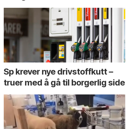
Sp krever nye drivstoffkutt –
truer med å gå til borgerlig side