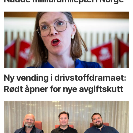
Ny vending i drivstoffdramaet:
Rødt åpner for nye avgiftskutt