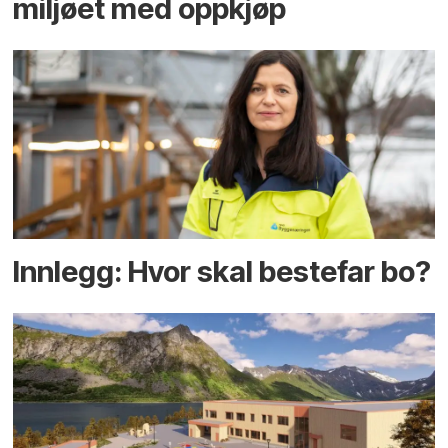
miljøet med oppkjøp
Innlegg: Hvor skal bestefar bo?