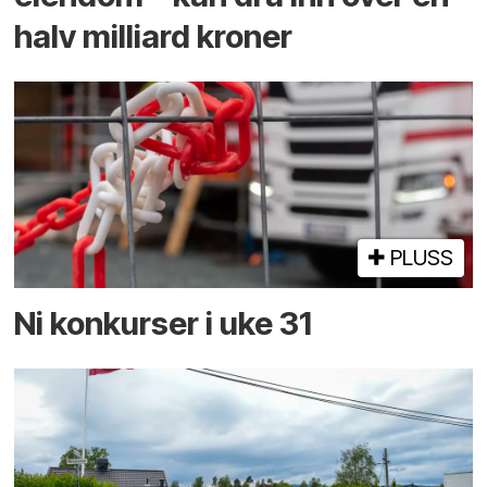
halv milliard kroner
PLUSS
Ni konkurser i uke 31