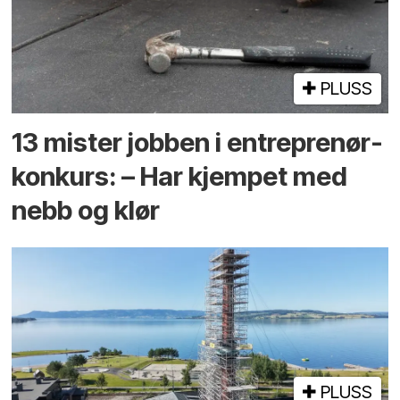
PLUSS
13 mister jobben i entreprenør­
konkurs: – Har kjempet med
nebb og klør
PLUSS