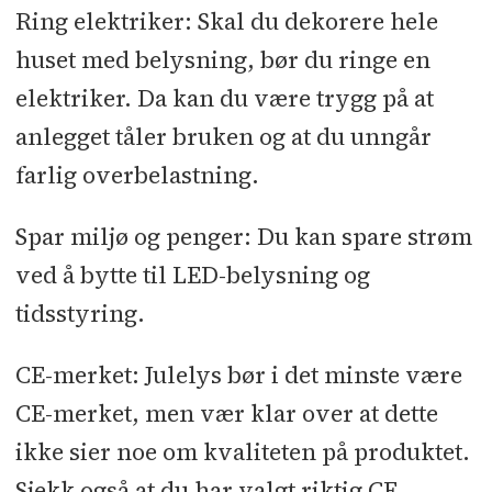
Ring elektriker: Skal du dekorere hele
huset med belysning, bør du ringe en
elektriker. Da kan du være trygg på at
anlegget tåler bruken og at du unngår
farlig overbelastning.
Spar miljø og penger: Du kan spare strøm
ved å bytte til LED-belysning og
tidsstyring.
CE-merket: Julelys bør i det minste være
CE-merket, men vær klar over at dette
ikke sier noe om kvaliteten på produktet.
Sjekk også at du har valgt riktig CE-