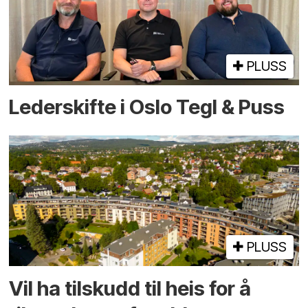
PLUSS
Lederskifte i Oslo Tegl & Puss
PLUSS
Vil ha tilskudd til heis for å