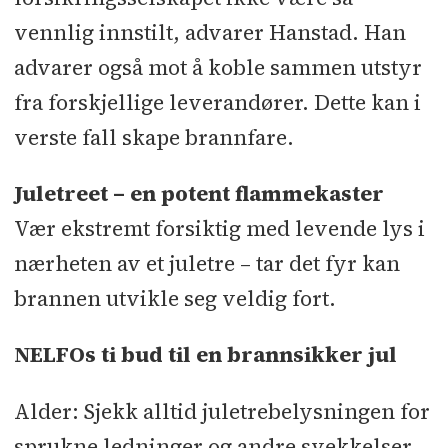
vennlig innstilt, advarer Hanstad. Han
advarer også mot å koble sammen utstyr
fra forskjellige leverandører. Dette kan i
verste fall skape brannfare.
Juletreet – en potent flammekaster
Vær ekstremt forsiktig med levende lys i
nærheten av et juletre – tar det fyr kan
brannen utvikle seg veldig fort.
NELFOs ti bud til en brannsikker jul
Alder: Sjekk alltid juletrebelysningen for
sprukne ledninger og andre svekkelser.