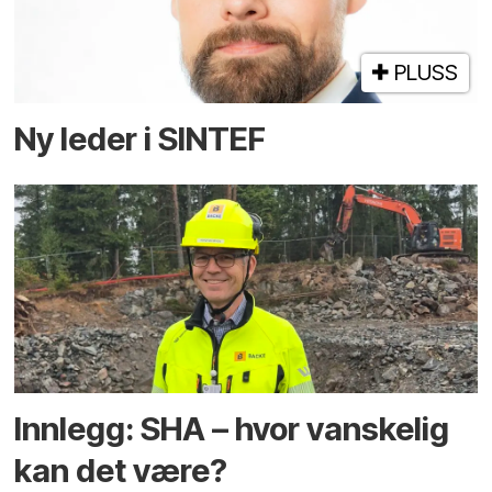
PLUSS
Ny leder i SINTEF
Innlegg: SHA – hvor vanskelig
kan det være?