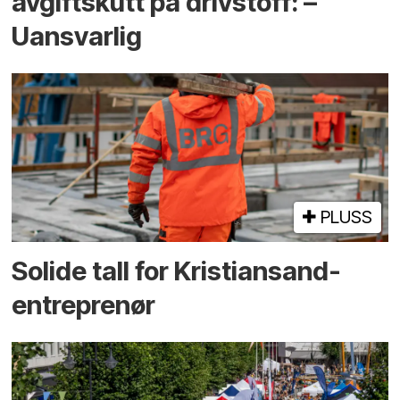
avgiftskutt på drivstoff: –
Uansvarlig
PLUSS
Solide tall for Kristiansand-
entreprenør