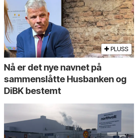
PLUSS
Nå er det nye navnet på
sammenslåtte Husbanken og
DiBK bestemt