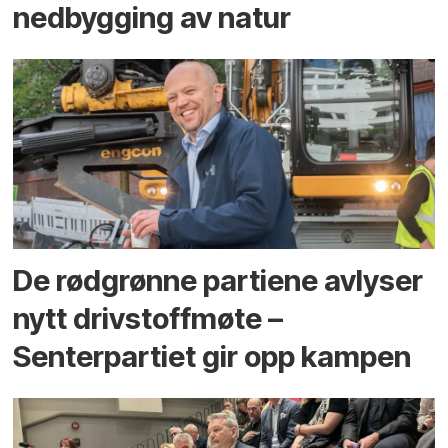
ned­bygging av natur
De rødgrønne partiene avlyser
nytt drivstoffmøte –
Senterpartiet gir opp kampen