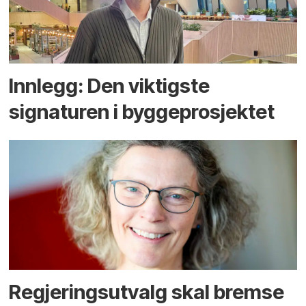
Innlegg: Den viktigste
signaturen i bygge­­prosjektet
Regjerings­utvalg skal bremse