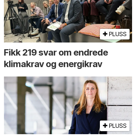
PLUSS
Fikk 219 svar om endrede
klimakrav og energikrav
PLUSS