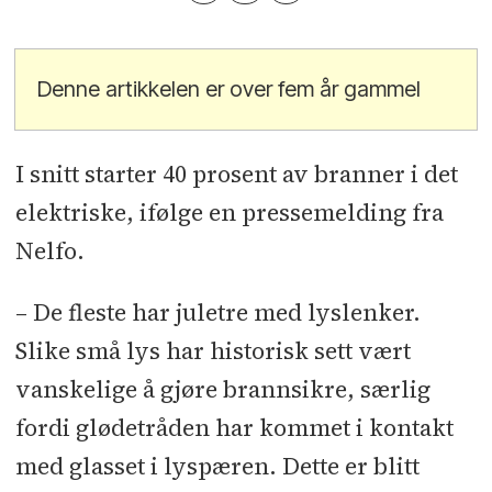
Denne artikkelen er over fem år gammel
I snitt starter 40 prosent av branner i det
elektriske, ifølge en pressemelding fra
Nelfo.
– De fleste har juletre med lyslenker.
Slike små lys har historisk sett vært
vanskelige å gjøre brannsikre, særlig
fordi glødetråden har kommet i kontakt
med glasset i lyspæren. Dette er blitt