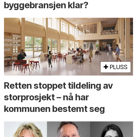
byggebransjen klar?
PLUSS
Retten stoppet tildeling av
storprosjekt – nå har
kommunen bestemt seg