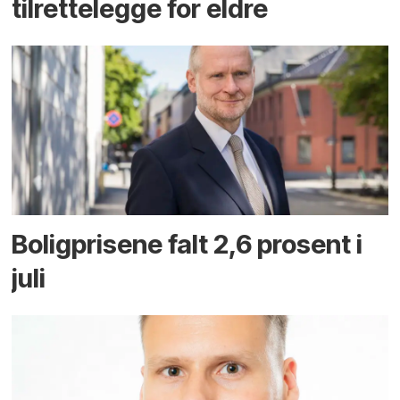
tilrettelegge for eldre
Boligprisene falt 2,6 prosent i
juli