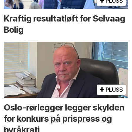
PLUSS
Kraftig resultatløft for Selvaag
Bolig
PLUSS
Oslo-rørlegger legger skylden
for konkurs på prispress og
byråkrati