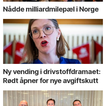
Nådde milliard­­milepæl i Norge
Ny vending i drivstoffdramaet:
Rødt åpner for nye avgiftskutt