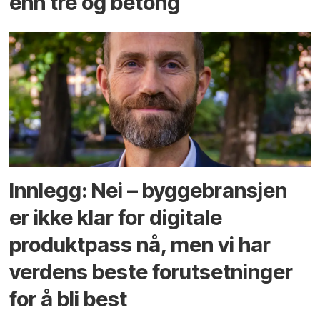
enn tre og betong
Innlegg: Nei – byggebransjen
er ikke klar for digitale
produktpass nå, men vi har
verdens beste forutsetninger
for å bli best