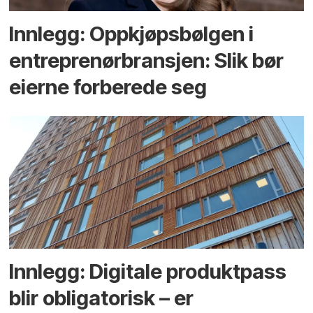
Innlegg: Oppkjøps­bølgen i
entreprenør­bransjen: Slik bør
eierne forberede seg
Innlegg: Digitale produktpass
blir obligatorisk – er