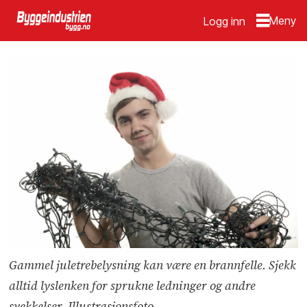
Logg inn
Gammel juletrebelysning kan være en brannfelle. Sjekk
alltid lyslenken for sprukne ledninger og andre
svekkelser. Illustrasjonsfoto