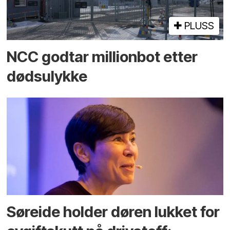
PLUSS
NCC godtar millionbot etter
dødsulykke
Søreide holder døren lukket for