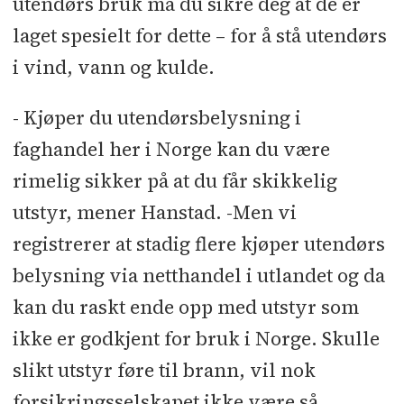
utendørs bruk må du sikre deg at de er
laget spesielt for dette – for å stå utendørs
i vind, vann og kulde.
- Kjøper du utendørsbelysning i
faghandel her i Norge kan du være
rimelig sikker på at du får skikkelig
utstyr, mener Hanstad. -Men vi
registrerer at stadig flere kjøper utendørs
belysning via netthandel i utlandet og da
kan du raskt ende opp med utstyr som
ikke er godkjent for bruk i Norge. Skulle
slikt utstyr føre til brann, vil nok
forsikringsselskapet ikke være så