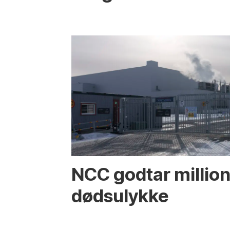
NCC godtar million
dødsulykke