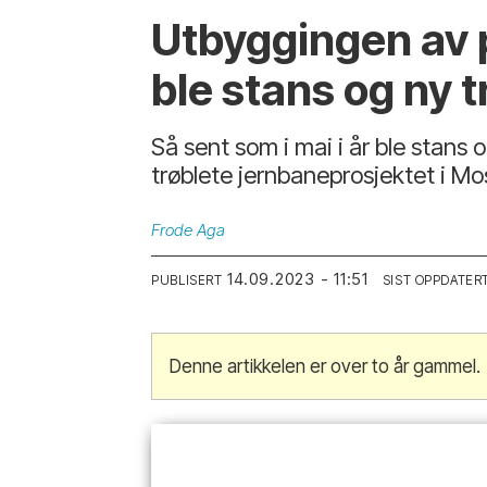
Utbyggingen av p
ble stans og ny 
Så sent som i mai i år ble stans 
trøblete jernbaneprosjektet i M
Frode
Aga
14.09.2023 - 11:51
PUBLISERT
SIST OPPDATER
Denne artikkelen er over to år gammel.