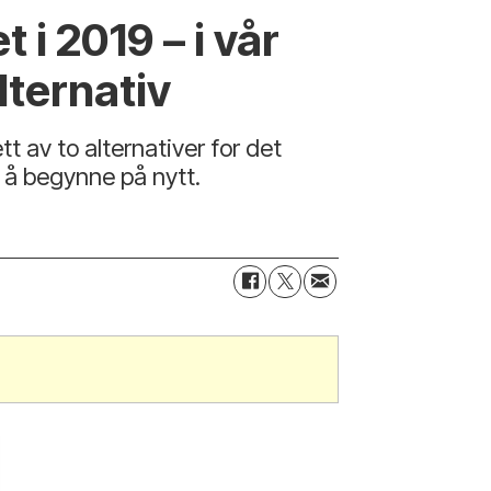
i 2019 – i vår
lternativ
t av to alternativer for det
 å begynne på nytt.