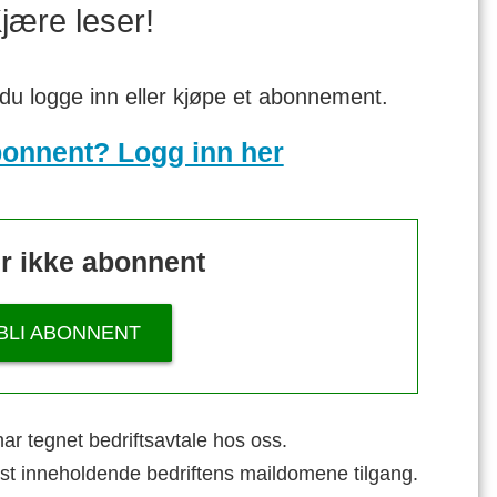
jære leser!
 du logge inn eller kjøpe et abonnement.
bonnent? Logg inn her
r ikke abonnent
BLI ABONNENT
ar tegnet bedriftsavtale hos oss.
st inneholdende bedriftens maildomene tilgang.