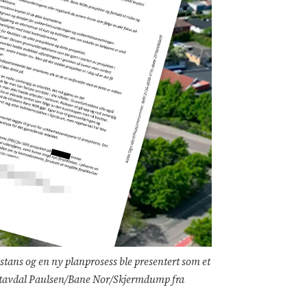
t stans og en ny planprosess ble presentert som et
in Stavdal Paulsen/Bane Nor/Skjermdump fra