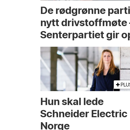
De rødgrønne parti
nytt drivstoffmøte 
Senterpartiet gir
PLU
Hun skal lede
Schneider Electric
Norge