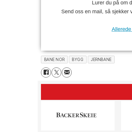
Lurer du på om di
Send oss en mail, så sjekker 
Allerede
BANE NOR
BYGG
JERNBANE