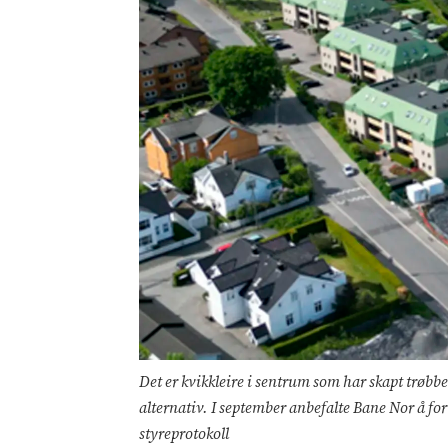
Det er kvikkleire i sentrum som har skapt trøbbel
alternativ. I september anbefalte Bane Nor å fo
styreprotokoll