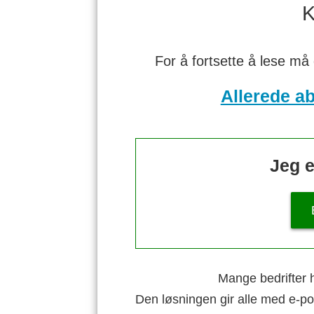
K
For å fortsette å lese må
Allerede a
Jeg e
Mange bedrifter h
Den løsningen gir alle med e-po