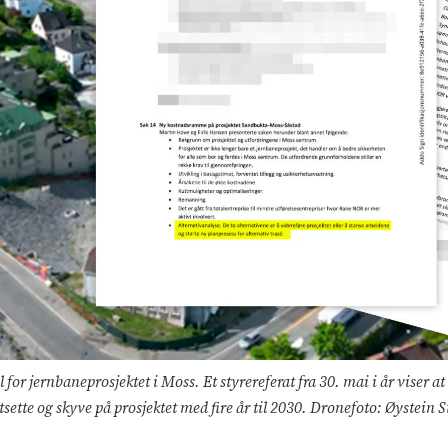
 for jernbaneprosjektet i Moss. Et styrereferat fra 30. mai i år viser a
rtsette og skyve på prosjektet med fire år til 2030. Dronefoto: Øyste