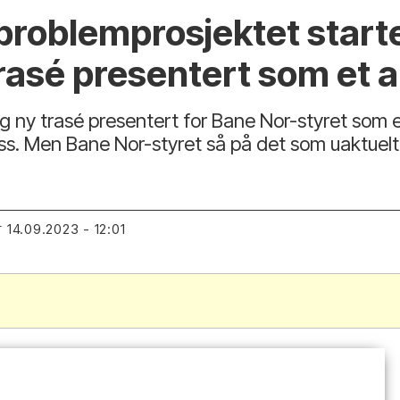
roblemprosjektet startet 
trasé presentert som et a
og ny trasé presentert for Bane Nor-styret som et
oss. Men Bane Nor-styret så på det som uaktuelt
14.09.2023 - 12:01
T