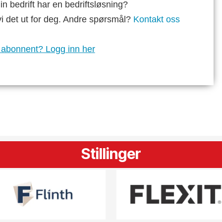
n bedrift har en bedriftsløsning?
vi det ut for deg. Andre spørsmål?
Kontakt oss
 abonnent? Logg inn her
Stillinger