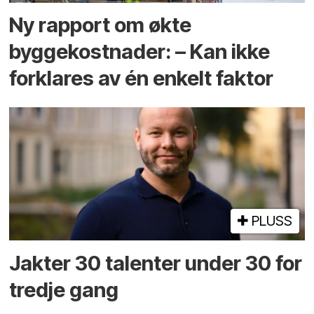
Ny rapport om økte
byggekostnader: – Kan ikke
forklares av én enkelt faktor
PLUSS
Jakter 30 talenter under 30 for
tredje gang