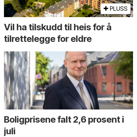
PLUSS
Vil ha tilskudd til heis for å
tilrettelegge for eldre
Boligprisene falt 2,6 prosent i
juli