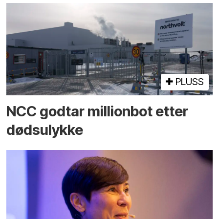
PLUSS
NCC godtar millionbot etter
dødsulykke