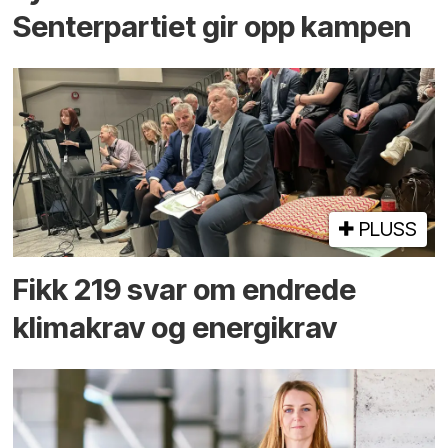
Senterpartiet gir opp kampen
PLUSS
Fikk 219 svar om endrede
klimakrav og energikrav