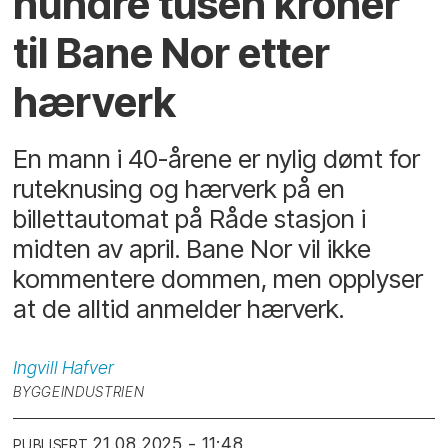
hundre tusen kroner
til Bane Nor etter
hærverk
En mann i 40-årene er nylig dømt for
ruteknusing og hærverk på en
billettautomat på Råde stasjon i
midten av april. Bane Nor vil ikke
kommentere dommen, men opplyser
at de alltid anmelder hærverk.
Ingvill
Hafver
BYGGEINDUSTRIEN
21.08.2025 - 11:48
PUBLISERT