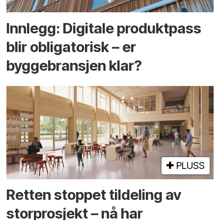
Innlegg: Digitale produktpass
blir obligatorisk – er
byggebransjen klar?
PLUSS
Retten stoppet tildeling av
storprosjekt – nå har