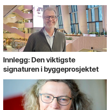
Innlegg: Den viktigste
signaturen i bygge­­prosjektet