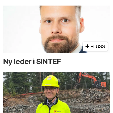
PLUSS
Ny leder i SINTEF