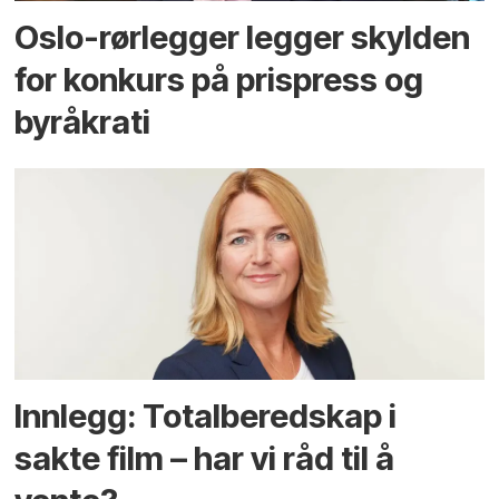
Oslo-rørlegger legger skylden
for konkurs på prispress og
byråkrati
Innlegg: Totalberedskap i
sakte film – har vi råd til å