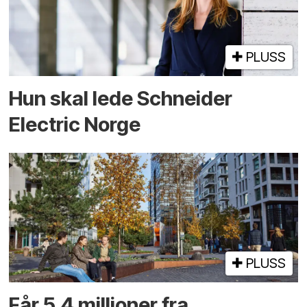
PLUSS
Hun skal lede Schneider
Electric Norge
PLUSS
Får 5,4 millioner fra