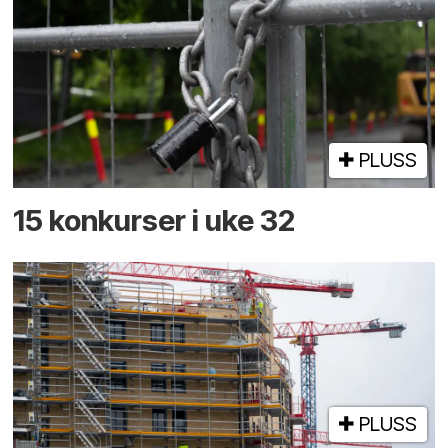
PLUSS
15 konkurser i uke 32
PLUSS