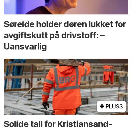
Søreide holder døren lukket for
avgiftskutt på drivstoff: –
Uansvarlig
PLUSS
Solide tall for Kristiansand-