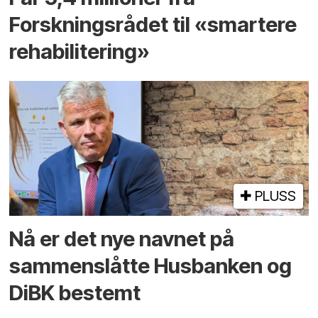
Forskningsrådet til «smartere
rehabilitering»
PLUSS
Nå er det nye navnet på
sammenslåtte Husbanken og
DiBK bestemt