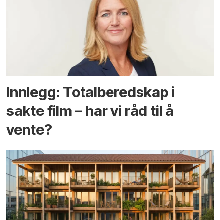
Innlegg: Totalberedskap i
sakte film – har vi råd til å
vente?