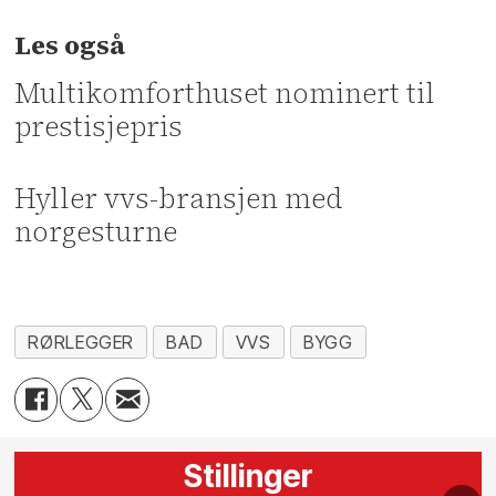
Les også
Multikomforthuset nominert til
prestisjepris
Hyller vvs-bransjen med
norgesturne
RØRLEGGER
BAD
VVS
BYGG
Stillinger