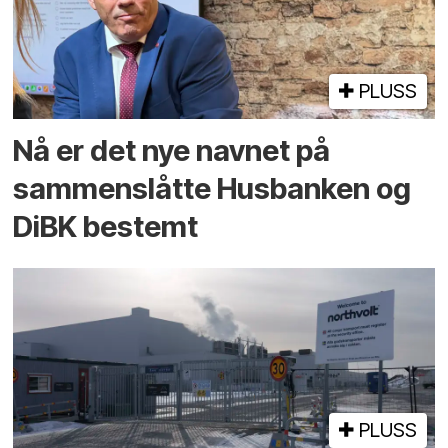
PLUSS
Nå er det nye navnet på
sammenslåtte Husbanken og
DiBK bestemt
PLUSS