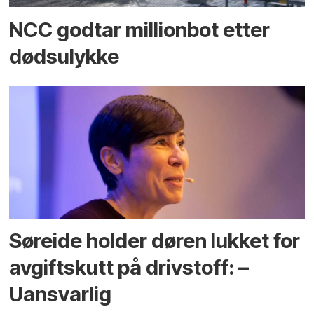
NCC godtar millionbot etter
dødsulykke
Søreide holder døren lukket for
avgiftskutt på drivstoff: –
Uansvarlig