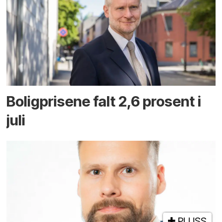
Boligprisene falt 2,6 prosent i
juli
PLUSS