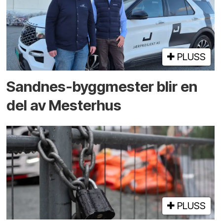
PLUSS
Sandnes-byggmester blir en
del av Mesterhus
PLUSS