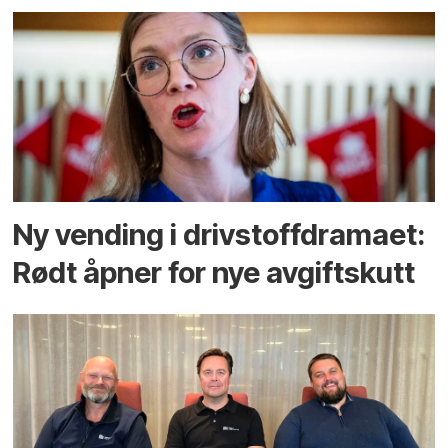
Ny vending i drivstoffdramaet:
Rødt åpner for nye avgiftskutt