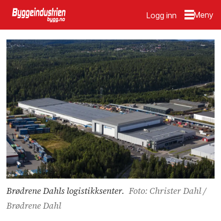
Logg inn
Brødrene Dahls logistikksenter.
Foto: Christer Dahl /
Brødrene Dahl