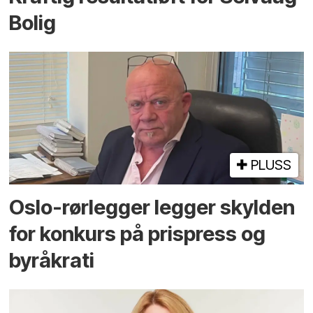
Bolig
PLUSS
Oslo-rørlegger legger skylden
for konkurs på prispress og
byråkrati