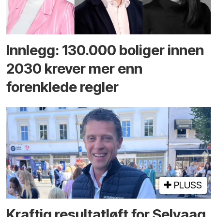
Innlegg: 130.000 boliger innen
2030 krever mer enn
forenklede regler
PLUSS
Kraftig resultatløft for Selvaag