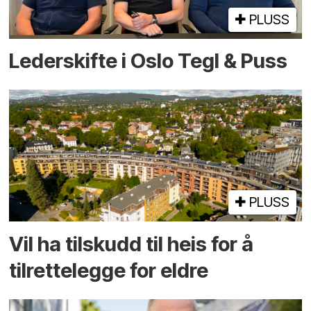
PLUSS
Lederskifte i Oslo Tegl & Puss
PLUSS
Vil ha tilskudd til heis for å
tilrettelegge for eldre