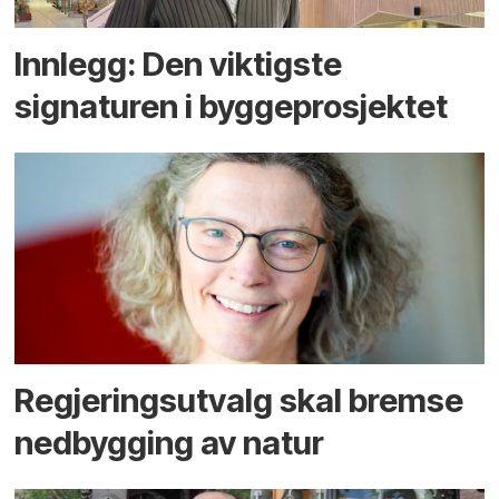
Innlegg: Den viktigste
signaturen i bygge­­prosjektet
Regjerings­utvalg skal bremse
ned­bygging av natur