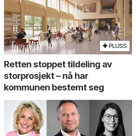
PLUSS
Retten stoppet tildeling av
storprosjekt – nå har
kommunen bestemt seg