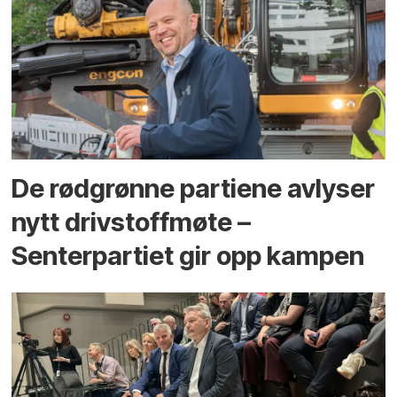
De rødgrønne partiene avlyser
nytt drivstoffmøte –
Senterpartiet gir opp kampen