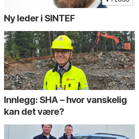
Ny leder i SINTEF
Innlegg: SHA – hvor vanskelig
kan det være?