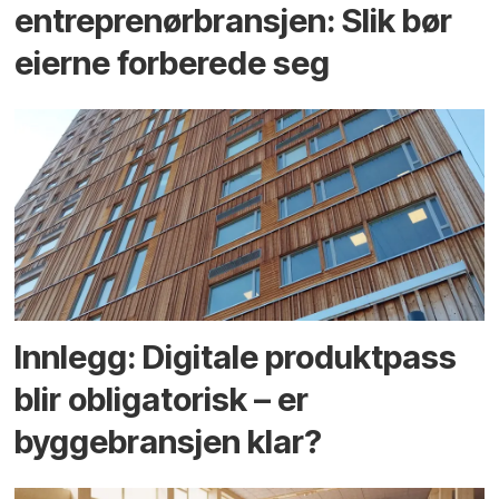
entreprenør­bransjen: Slik bør
eierne forberede seg
Innlegg: Digitale produktpass
blir obligatorisk – er
byggebransjen klar?