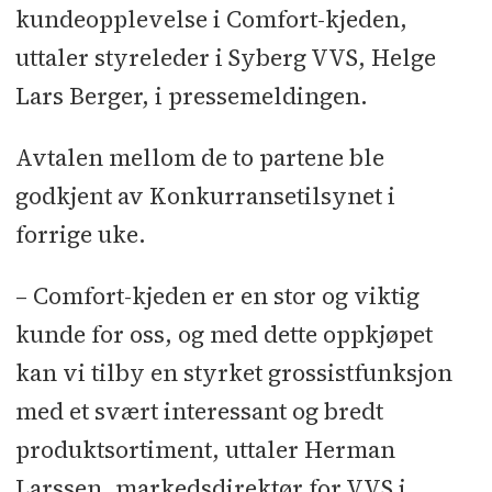
kundeopplevelse i Comfort-kjeden,
uttaler styreleder i Syberg VVS, Helge
Lars Berger, i pressemeldingen.
Avtalen mellom de to partene ble
godkjent av Konkurransetilsynet i
forrige uke.
– Comfort-kjeden er en stor og viktig
kunde for oss, og med dette oppkjøpet
kan vi tilby en styrket grossistfunksjon
med et svært interessant og bredt
produktsortiment, uttaler Herman
Larssen, markedsdirektør for VVS i