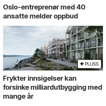
Oslo-entreprenør med 40
ansatte melder oppbud
PLUSS
Frykter innsigelser kan
forsinke milliard­utbygging med
mange år