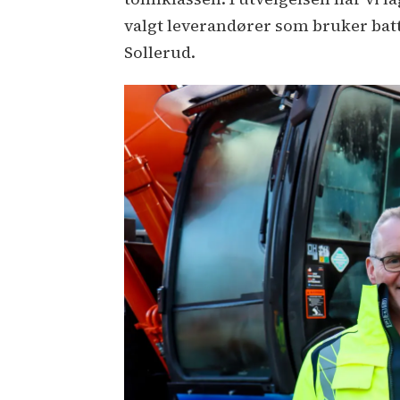
valgt leverandører som bruker batt
Sollerud.