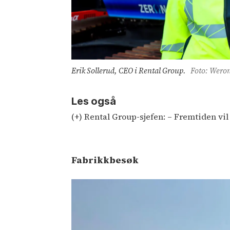
Erik Sollerud, CEO i Rental Group.
Foto: Weron
Les også
(+) Rental Group-sjefen: – Fremtiden vil
Fabrikkbesøk