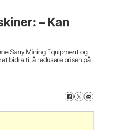
skiner: – Kan
tene Sany Mining Equipment og
t bidra til å redusere prisen på