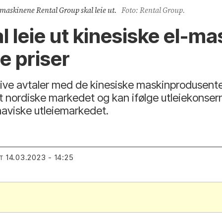
t maskinene Rental Group skal leie ut.
Foto: Rental Group.
l leie ut kinesiske el-ma
te priser
usive avtaler med de kinesiske maskinprodusen
t nordiske markedet og kan ifølge utleiekonserne
naviske utleiemarkedet.
14.03.2023 - 14:25
T