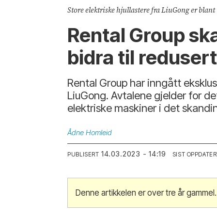
Store elektriske hjullastere fra LiuGong er blan
Rental Group ska
bidra til reduser
Rental Group har inngått ekskl
LiuGong. Avtalene gjelder for de
elektriske maskiner i det skandi
Ådne
Homleid
14.03.2023 - 14:19
PUBLISERT
SIST OPPDATER
Denne artikkelen er over tre år gammel.