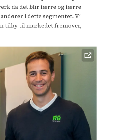
verk da det blir færre og færre
randører i dette segmentet. Vi
an tilby til markedet fremover,