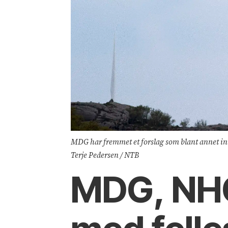
MDG har fremmet et forslag som blant annet in
Terje Pedersen / NTB
MDG, NHO