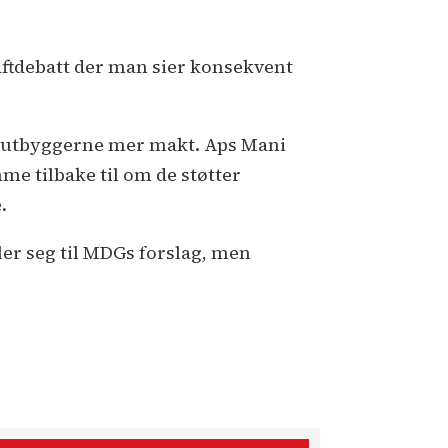
kraftdebatt der man sier konsekvent
i utbyggerne mer makt. Aps Mani
mme tilbake til om de støtter
.
ler seg til MDGs forslag, men