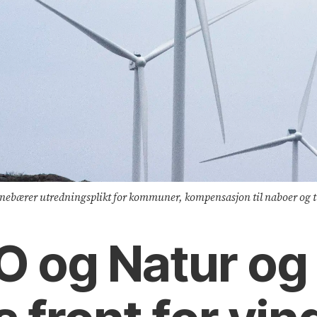
nebærer utredningsplikt for kommuner, kompensasjon til naboer og ti
 og Natur o