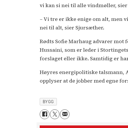
vi kan si nei til alle vindmøller, si
– Vi tre er ikke enige om alt, men 
nei til alt, sier Sjursæther.
Rødts Sofie Marhaug advarer mot f
Hussaini, som er leder i Stortinget
forslaget eller ikke. Samtidig er han
Høyres energipolitiske talsmann, Al
opplyser at de jobber med egne for
BYGG