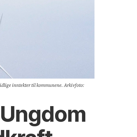
dlige inntekter til kommunene. Arkivfoto:
g Ungdom