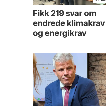
Fikk 219 svar om
endrede klimakrav
og energikrav