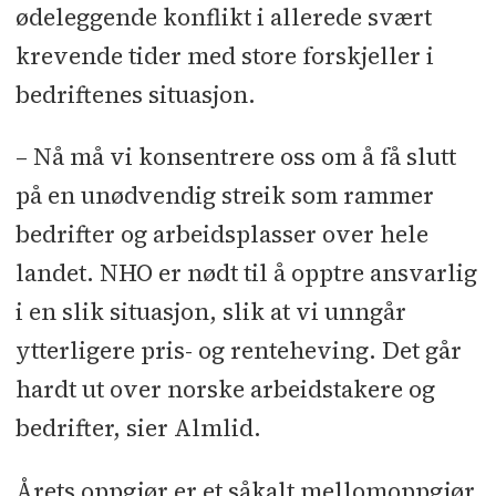
ødeleggende konflikt i allerede svært
krevende tider med store forskjeller i
bedriftenes situasjon.
– Nå må vi konsentrere oss om å få slutt
på en unødvendig streik som rammer
bedrifter og arbeidsplasser over hele
landet. NHO er nødt til å opptre ansvarlig
i en slik situasjon, slik at vi unngår
ytterligere pris- og renteheving. Det går
hardt ut over norske arbeidstakere og
bedrifter, sier Almlid.
Årets oppgjør er et såkalt mellomoppgjør,