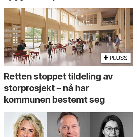
PLUSS
Retten stoppet tildeling av
storprosjekt – nå har
kommunen bestemt seg