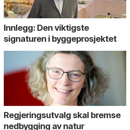
Innlegg: Den viktigste
signaturen i bygge­­prosjektet
Regjerings­utvalg skal bremse
ned­bygging av natur