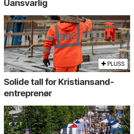
Uansvarlig
PLUSS
Solide tall for Kristiansand-
entreprenør