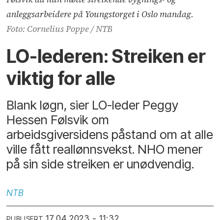
anleggsarbeidere på Youngstorget i Oslo mandag.
Foto: Cornelius Poppe / NTB
LO-lederen: Streiken er
viktig for alle
Blank løgn, sier LO-leder Peggy
Hessen Følsvik om
arbeidsgiversidens påstand om at alle
ville fått reallønnsvekst. NHO mener
på sin side streiken er unødvendig.
NTB
17.04.2023 - 11:32
PUBLISERT