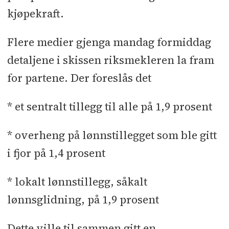
kjøpekraft.
Flere medier gjenga mandag formiddag
detaljene i skissen riksmekleren la fram
for partene. Der foreslås det
* et sentralt tillegg til alle på 1,9 prosent
* overheng på lønnstillegget som ble gitt
i fjor på 1,4 prosent
* lokalt lønnstillegg, såkalt
lønnsglidning, på 1,9 prosent
Dette ville til sammen gitt en