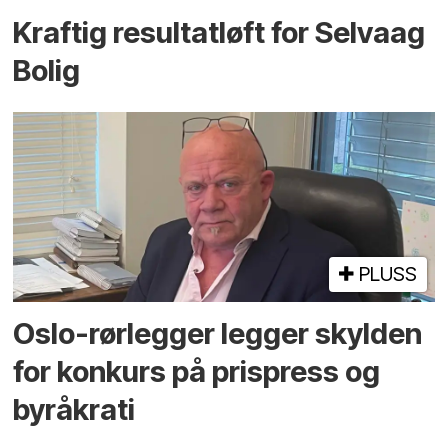
Kraftig resultatløft for Selvaag
Bolig
PLUSS
Oslo-rørlegger legger skylden
for konkurs på prispress og
byråkrati