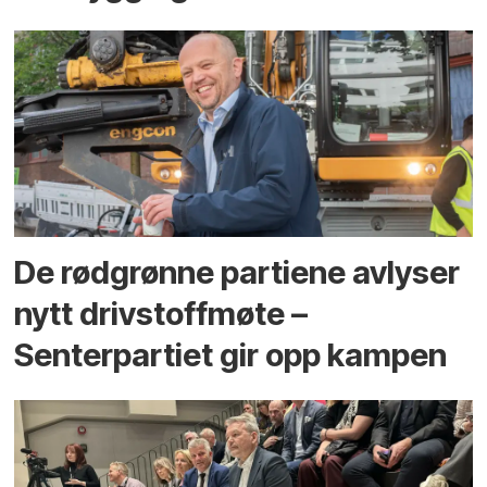
De rødgrønne partiene avlyser
nytt drivstoffmøte –
Senterpartiet gir opp kampen