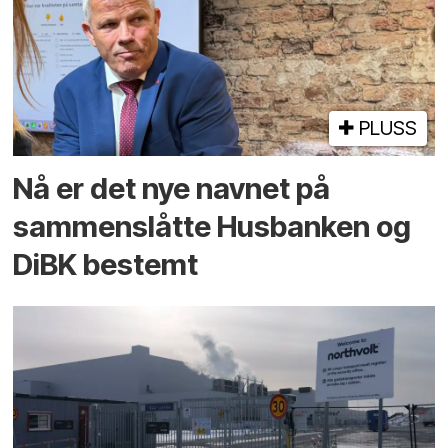
PLUSS
Nå er det nye navnet på
sammenslåtte Husbanken og
DiBK bestemt