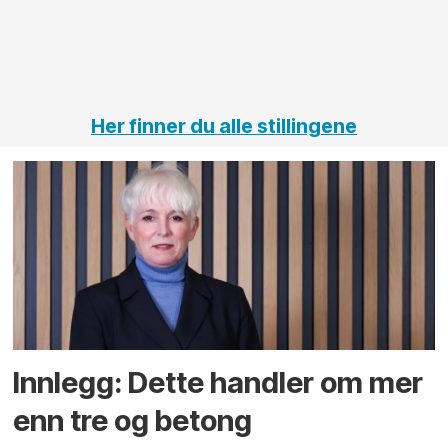
jernbane,
vei og
tunneler
Her finner du alle stillingene
Innlegg: Dette handler om mer
enn tre og betong