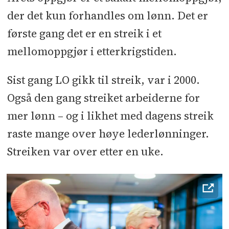
der det kun forhandles om lønn. Det er
første gang det er en streik i et
mellomoppgjør i etterkrigstiden.
Sist gang LO gikk til streik, var i 2000.
Også den gang streiket arbeiderne for
mer lønn – og i likhet med dagens streik
raste mange over høye lederlønninger.
Streiken var over etter en uke.