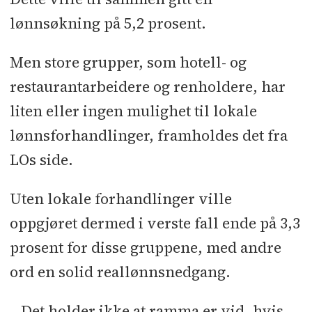
lønnsøkning på 5,2 prosent.
Men store grupper, som hotell- og
restaurantarbeidere og renholdere, har
liten eller ingen mulighet til lokale
lønnsforhandlinger, framholdes det fra
LOs side.
Uten lokale forhandlinger ville
oppgjøret dermed i verste fall ende på 3,3
prosent for disse gruppene, med andre
ord en solid reallønnsnedgang.
– Det holder ikke at ramma er vid, hvis