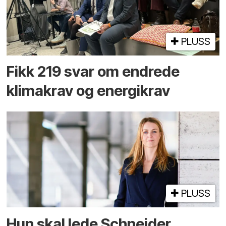
PLUSS
Fikk 219 svar om endrede
klimakrav og energikrav
PLUSS
Hun skal lede Schneider