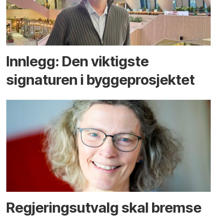
Innlegg: Den viktigste
signaturen i bygge­­prosjektet
Regjerings­utvalg skal bremse