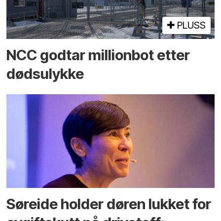
PLUSS
NCC godtar millionbot etter
dødsulykke
Søreide holder døren lukket for