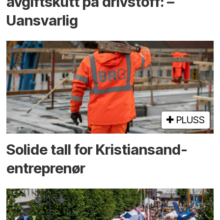
avgiftskutt på drivstoff: –
Uansvarlig
PLUSS
Solide tall for Kristiansand-
entreprenør