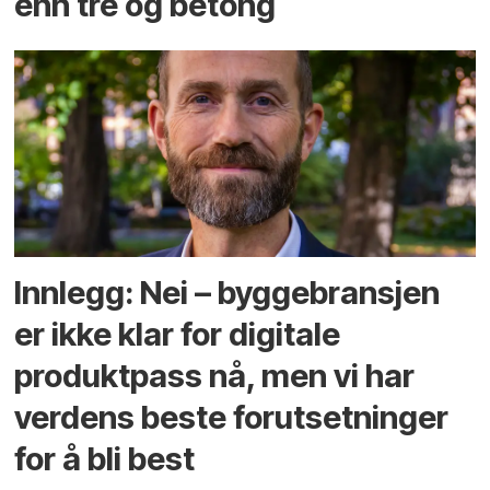
enn tre og betong
Innlegg: Nei – byggebransjen
er ikke klar for digitale
produktpass nå, men vi har
verdens beste forutsetninger
for å bli best