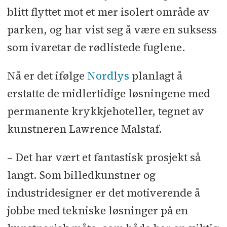
Fakta: Store norske leksikon
blitt flyttet mot et mer isolert område av
parken, og har vist seg å være en suksess
som ivaretar de rødlistede fuglene.
Nå er det ifølge
Nordlys
planlagt å
erstatte de midlertidige løsningene med
permanente krykkjehoteller, tegnet av
kunstneren Lawrence Malstaf.
– Det har vært et fantastisk prosjekt så
langt. Som billedkunstner og
industridesigner er det motiverende å
jobbe med tekniske løsninger på en