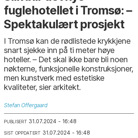
fuglehotellet i Tromsø: –
Spektakulært prosjekt
I Tromsø kan de rødlistede krykkjene
snart sjekke inn på ti meter høye
hoteller. – Det skal ikke bare bli noen
nøkterne, funksjonelle konstruksjoner,
men kunstverk med estetiske
kvaliteter, sier arkitekt.
Stefan
Offergaard
31.07.2024 - 16:48
PUBLISERT
31.07.2024 - 16:48
SIST OPPDATERT