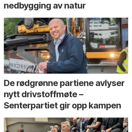
ned­bygging av natur
De rødgrønne partiene avlyser
nytt drivstoffmøte –
Senterpartiet gir opp kampen