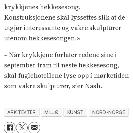
krykkjenes hekkesesong.
Konstruksjonene skal lyssettes slik at de
utgjør interessante og vakre skulpturer
utenom hekkesesongen.»
– Når krykkjene forlater redene sine i
september fram til neste hekkesesong,
skal fuglehotellene lyse opp i mørketiden
som vakre skulpturer, sier Nash.
ARKITEKTER
MILJØ
KUNST
NORD-NORGE