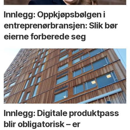
Innlegg: Oppkjøps­bølgen i
entreprenør­bransjen: Slik bør
eierne forberede seg
Innlegg: Digitale produktpass
blir obligatorisk – er