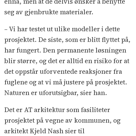
ennå, men at de delvis ønsker å benytte
seg av gjenbrukte materialer.
– Vi har testet ut ulike modeller i dette
prosjektet. De siste, som er blitt flyttet på,
har fungert. Den permanente løsningen
blir større, og det er alltid en risiko for at
det oppstår uforventede reaksjoner fra
fuglene og at vi må justere på prosjektet.
Naturen er uforutsigbar, sier han.
Det er AT arkitektur som fasiliteter
prosjektet på vegne av kommunen, og
arkitekt Kjeld Nash sier til