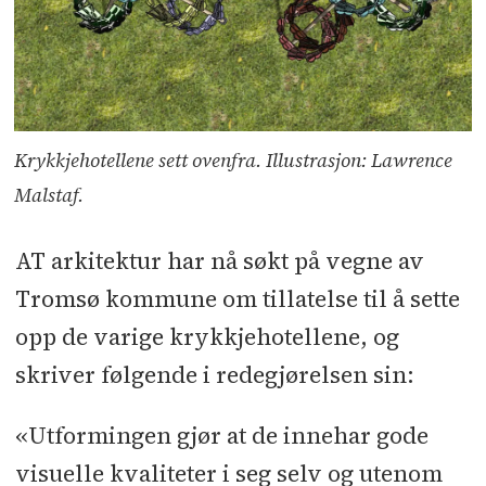
Krykkjehotellene sett ovenfra. Illustrasjon: Lawrence
Malstaf.
AT arkitektur har nå søkt på vegne av
Tromsø kommune om tillatelse til å sette
opp de varige krykkjehotellene, og
skriver følgende i redegjørelsen sin:
«Utformingen gjør at de innehar gode
visuelle kvaliteter i seg selv og utenom