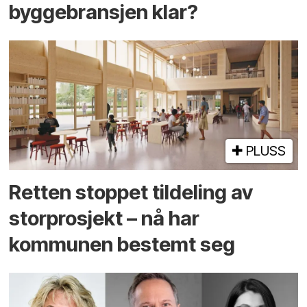
byggebransjen klar?
PLUSS
Retten stoppet tildeling av
storprosjekt – nå har
kommunen bestemt seg