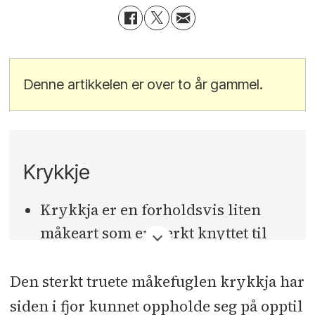
Denne artikkelen er over to år gammel.
Krykkje
Krykkja er en forholdsvis liten
måkeart som er sterkt knyttet til
det marine miljø, og som
forekommer regelmessig langs
Den sterkt truete måkefuglen krykkja har
hele Norges kyst.
siden i fjor kunnet oppholde seg på opptil