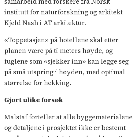
samarbeid med forskere fra Norsk
institutt for naturforskning og arkitekt
Kjeld Nash i AT arkitektur.
«Toppetasjen» på hotellene skal etter
planen være på ti meters høyde, og
fuglene som «sjekker inn» kan legge seg
på små utspring i høyden, med optimal
størrelse for hekking.
Gjort ulike forsøk
Malstaf forteller at alle byggematerialene
og detaljene i prosjektet ikke er bestemt