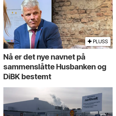
PLUSS
Nå er det nye navnet på
sammenslåtte Husbanken og
DiBK bestemt