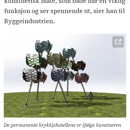
kunstnerisk måte, som både har en viktig
funksjon og ser spennende ut, sier han til
Byggeindustrien.
De permanente krykkjehotellene er ifølge kunstneren