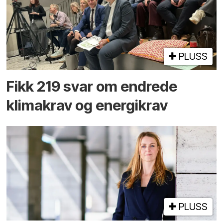
PLUSS
Fikk 219 svar om endrede
klimakrav og energikrav
PLUSS