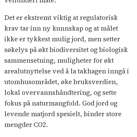
velfundert måte.
Det er ekstremt viktig at regulatorisk
krav tar inn ny kunnskap og at målet
ikke er tykkest mulig jord, men setter
søkelys på økt biodiversitet og biologisk
sammensetning, muligheter for økt
arealutnyttelse ved å la takhagen inngå i
utomhusområdet, øke bruksverdien,
lokal overvannshåndtering, og sette
fokus på naturmangfold. God jord og
levende matjord spesielt, binder store
mengder CO2.