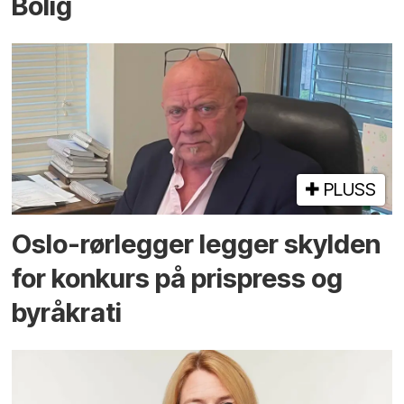
Bolig
PLUSS
Oslo-rørlegger legger skylden
for konkurs på prispress og
byråkrati