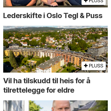
PLUSS
Lederskifte i Oslo Tegl & Puss
PLUSS
Vil ha tilskudd til heis for å
tilrettelegge for eldre