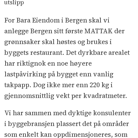
utslipp
For Bara Eiendom i Bergen skal vi
anlegge Bergen sitt første MATTAK der
grønnsaker skal høstes og brukes i
byggets restaurant. Det dyrkbare arealet
har riktignok en noe høyere
lastpåvirking på bygget enn vanlig
takpapp. Dog ikke mer enn 220 kg i
gjennomsnittlig vekt per kvadratmeter.
Vi har sammen med dyktige konsulenter
i byggebransjen plassert det på områder
som enkelt kan oppdimensjoneres, som