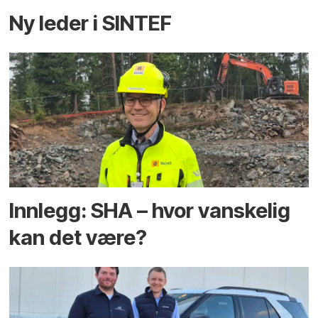
Ny leder i SINTEF
Innlegg: SHA – hvor vanskelig
kan det være?