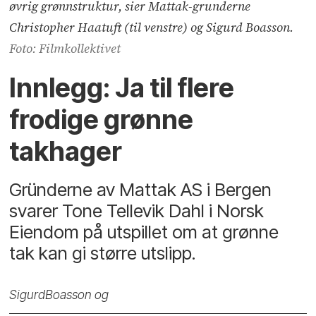
øvrig grønnstruktur, sier Mattak-grunderne
Christopher Haatuft (til venstre) og Sigurd Boasson.
Foto: Filmkollektivet
Innlegg: Ja til flere
frodige grønne
takhager
Gründerne av Mattak AS i Bergen
svarer Tone Tellevik Dahl i Norsk
Eiendom på utspillet om at grønne
tak kan gi større utslipp.
Sigurd
Boasson og