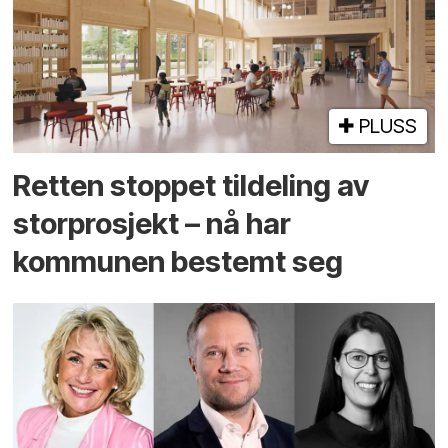
PLUSS
Retten stoppet tildeling av
storprosjekt – nå har
kommunen bestemt seg