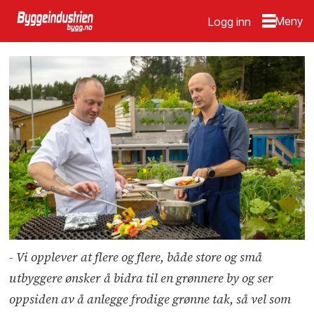
Logg inn
- Vi opplever at flere og flere, både store og små
utbyggere ønsker å bidra til en grønnere by og ser
oppsiden av å anlegge frodige grønne tak, så vel som