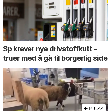
Sp krever nye drivstoffkutt –
truer med å gå til borgerlig side
PLUSS