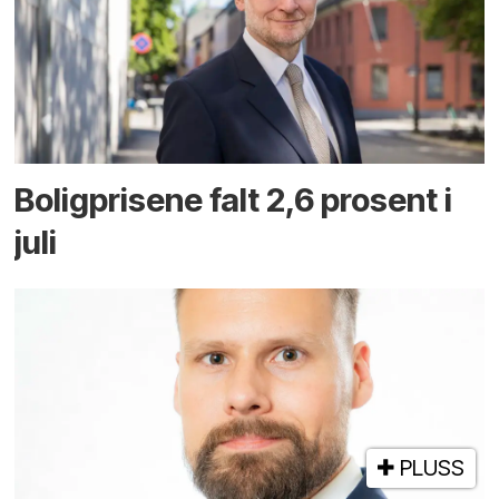
Boligprisene falt 2,6 prosent i
juli
PLUSS