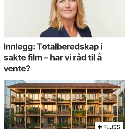
Innlegg: Totalberedskap i
sakte film – har vi råd til å
vente?
PLUSS