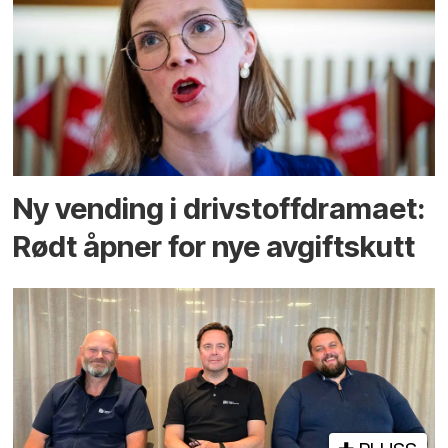
Ny vending i drivstoffdramaet:
Rødt åpner for nye avgiftskutt