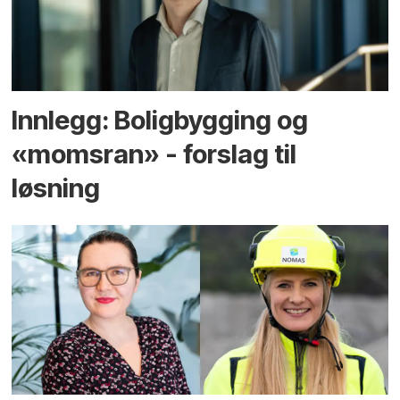
Innlegg: Boligbygging og
«momsran» - forslag til
løsning