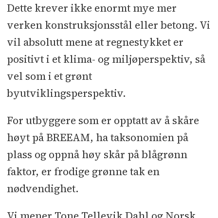
Dette krever ikke enormt mye mer
verken konstruksjonsstål eller betong. Vi
vil absolutt mene at regnestykket er
positivt i et klima- og miljøperspektiv, så
vel som i et grønt
byutviklingsperspektiv.
For utbyggere som er opptatt av å skåre
høyt på BREEAM, ha taksonomien på
plass og oppnå høy skår på blågrønn
faktor, er frodige grønne tak en
nødvendighet.
Vi mener Tone Tellevik Dahl og Norsk