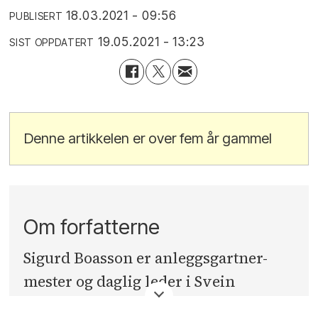
18.03.2021 - 09:56
PUBLISERT
19.05.2021 - 13:23
SIST OPPDATERT
Denne artikkelen er over fem år gammel
Om forfatterne
Sigurd Boasson er anleggsgartner-
mester og daglig leder i Svein
Boasson AS i Bergen. Han står bak