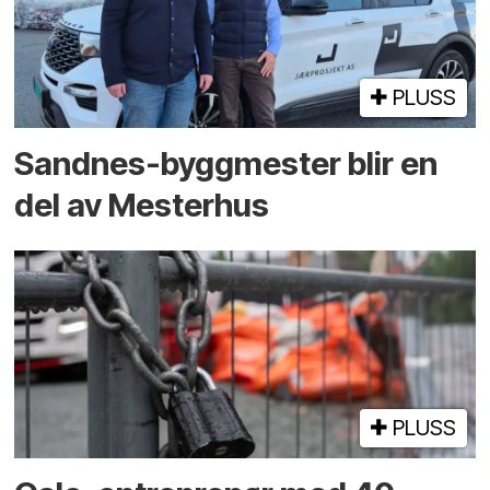
PLUSS
Sandnes-byggmester blir en
del av Mesterhus
PLUSS