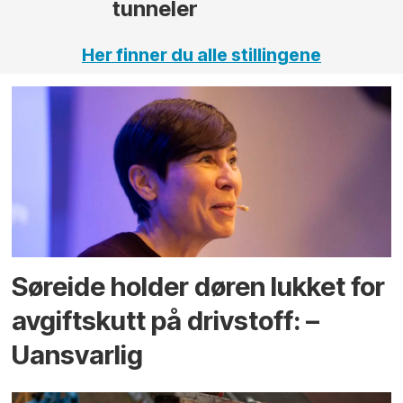
Her finner du alle stillingene
Søreide holder døren lukket for
avgiftskutt på drivstoff: –
Uansvarlig