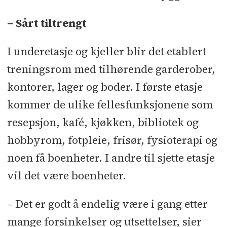
– Sårt tiltrengt
I underetasje og kjeller blir det etablert
treningsrom med tilhørende garderober,
kontorer, lager og boder. I første etasje
kommer de ulike fellesfunksjonene som
resepsjon, kafé, kjøkken, bibliotek og
hobbyrom, fotpleie, frisør, fysioterapi og
noen få boenheter. I andre til sjette etasje
vil det være boenheter.
– Det er godt å endelig være i gang etter
mange forsinkelser og utsettelser, sier