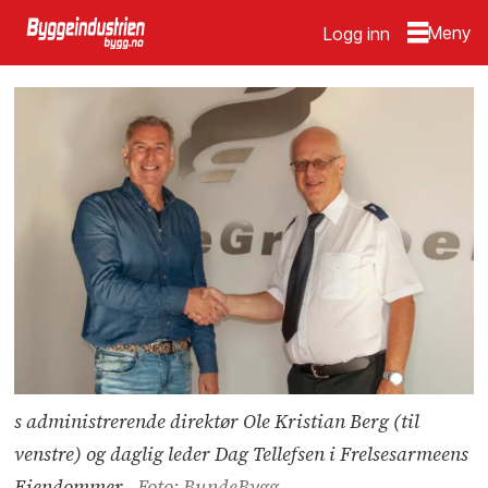
Logg inn
s administrerende direktør Ole Kristian Berg (til
venstre) og daglig leder Dag Tellefsen i Frelsesarmeens
Eiendommer.
Foto: BundeBygg