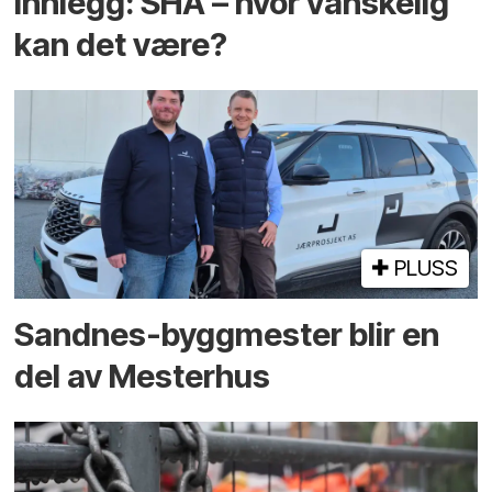
Innlegg: SHA – hvor vanskelig
kan det være?
PLUSS
Sandnes-byggmester blir en
del av Mesterhus