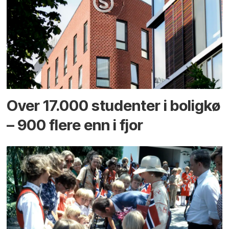
Over 17.000 studenter i boligkø
– 900 flere enn i fjor