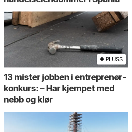
PLUSS
13 mister jobben i entreprenør­
konkurs: – Har kjempet med
nebb og klør