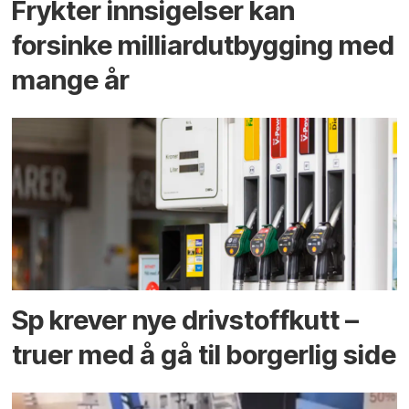
Frykter innsigelser kan
forsinke milliard­utbygging med
mange år
Sp krever nye drivstoffkutt –
truer med å gå til borgerlig side