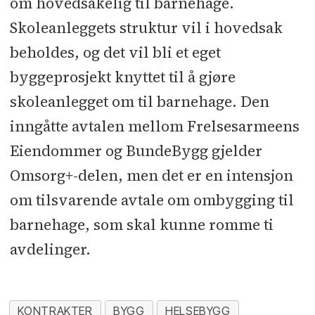
om hovedsakelig til barnehage.
Skoleanleggets struktur vil i hovedsak
beholdes, og det vil bli et eget
byggeprosjekt knyttet til å gjøre
skoleanlegget om til barnehage. Den
inngåtte avtalen mellom Frelsesarmeens
Eiendommer og BundeBygg gjelder
Omsorg+-delen, men det er en intensjon
om tilsvarende avtale om ombygging til
barnehage, som skal kunne romme ti
avdelinger.
KONTRAKTER
BYGG
HELSEBYGG