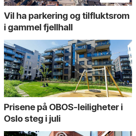
Vil ha parkering og tilflukts­rom
i gammel fjellhall
Prisene på OBOS-leiligheter i
Oslo steg i juli