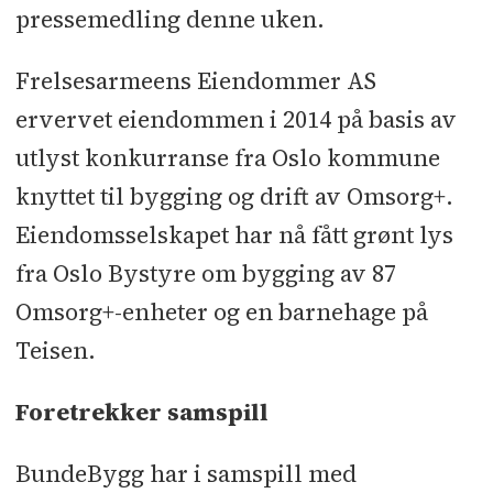
pressemedling denne uken.
Frelsesarmeens Eiendommer AS
ervervet eiendommen i 2014 på basis av
utlyst konkurranse fra Oslo kommune
knyttet til bygging og drift av Omsorg+.
Eiendomsselskapet har nå fått grønt lys
fra Oslo Bystyre om bygging av 87
Omsorg+-enheter og en barnehage på
Teisen.
Foretrekker samspill
BundeBygg har i samspill med