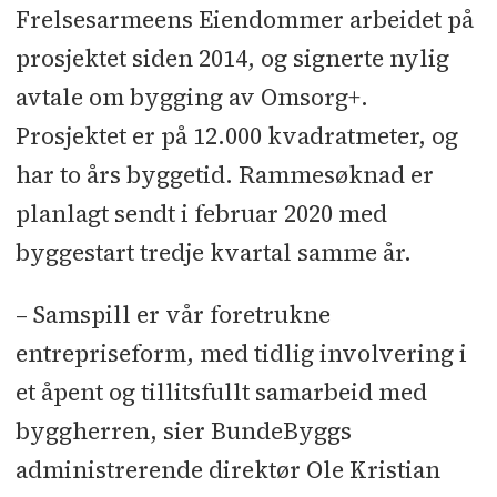
Frelsesarmeens Eiendommer arbeidet på
prosjektet siden 2014, og signerte nylig
avtale om bygging av Omsorg+.
Prosjektet er på 12.000 kvadratmeter, og
har to års byggetid. Rammesøknad er
planlagt sendt i februar 2020 med
byggestart tredje kvartal samme år.
– Samspill er vår foretrukne
entrepriseform, med tidlig involvering i
et åpent og tillitsfullt samarbeid med
byggherren, sier BundeByggs
administrerende direktør Ole Kristian