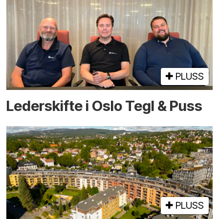
PLUSS
Lederskifte i Oslo Tegl & Puss
PLUSS