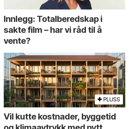
Innlegg: Totalberedskap i
sakte film – har vi råd til å
vente?
PLUSS
Vil kutte kostnader, byggetid
og klima­avtrykk med nytt