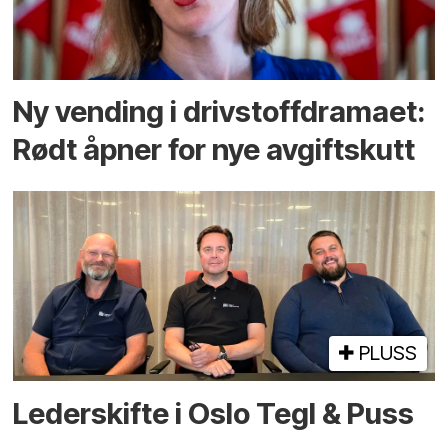
Ny vending i drivstoffdramaet:
Rødt åpner for nye avgiftskutt
PLUSS
Lederskifte i Oslo Tegl & Puss