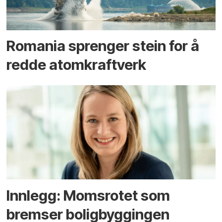
Romania sprenger stein for å
redde atomkraftverk
Innlegg: Moms­rotet som
bremser bolig­byggingen