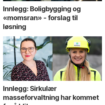
Innlegg: Boligbygging og
«momsran» - forslag til
løsning
Innlegg: Sirkulær
masseforvaltning har kommet