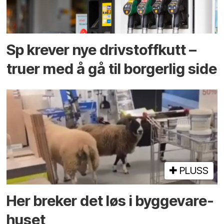
Sp krever nye drivstoffkutt –
truer med å gå til borgerlig side
PLUSS
Her breker det løs i bygge­vare­
huset