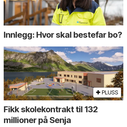
Innlegg: Hvor skal bestefar bo?
PLUSS
Fikk skole­kontrakt til 132
millioner på Senja