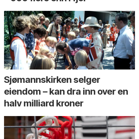
Sjømannskirken selger
eiendom – kan dra inn over en
halv milliard kroner