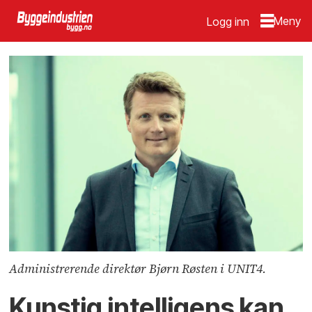
Logg inn
Administrerende direktør Bjørn Røsten i UNIT4.
Kunstig intelligens kan