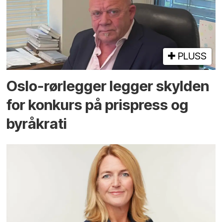
PLUSS
Oslo-rørlegger legger skylden
for konkurs på prispress og
byråkrati