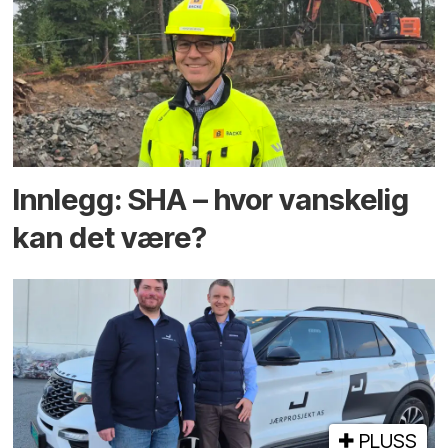
Innlegg: SHA – hvor vanskelig
kan det være?
PLUSS