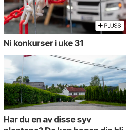
PLUSS
Ni konkurser i uke 31
Har du en av disse syv