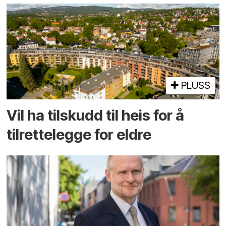
PLUSS
Vil ha tilskudd til heis for å
tilrettelegge for eldre