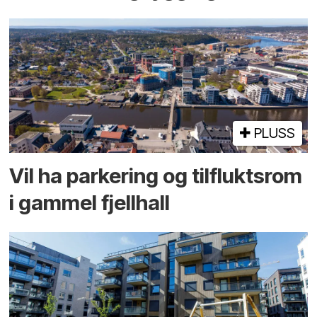
PLUSS
Vil ha parkering og tilflukts­rom
i gammel fjellhall