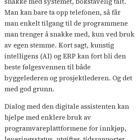
snakke med systemet, bokstavelig talt.
Man kan bare ta opp telefonen, så får
man enkelt tilgang til de programmene
man trenger å snakke med, kun ved bruk
av egen stemme. Kort sagt, kunstig
intelligens (AI) og ERP kan fort bli den
beste følgesvennen til både
byggelederen og prosjektlederen. Og det
med god grunn.
Dialog med den digitale assistenten kan
hjelpe med enklere bruk av
programvareplattformene for innkjøp,
leveringsstatus, utgifter, tidsrapporter,