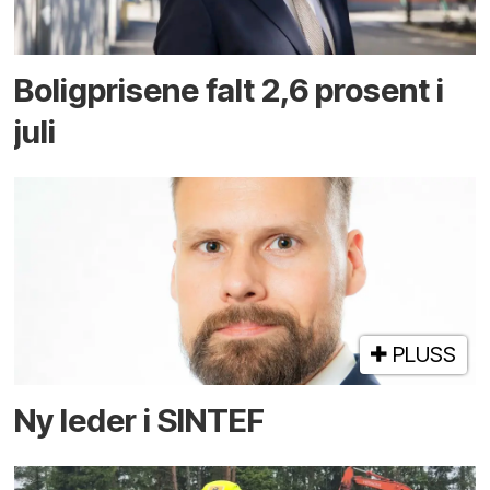
Boligprisene falt 2,6 prosent i
juli
PLUSS
Ny leder i SINTEF