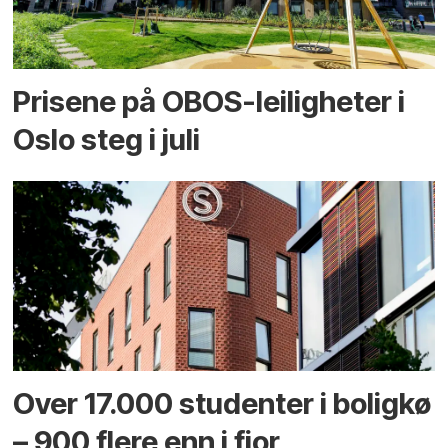
Prisene på OBOS-leiligheter i
Oslo steg i juli
Over 17.000 studenter i boligkø
– 900 flere enn i fjor