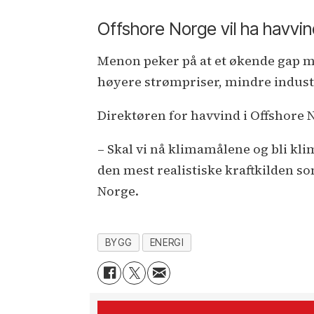
Offshore Norge vil ha havvi
Menon peker på at et økende gap me
høyere strømpriser, mindre industr
Direktøren for havvind i Offshore No
– Skal vi nå klimamålene og bli kli
den mest realistiske kraftkilden so
Norge.
BYGG
ENERGI