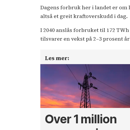
Dagens forbruk her i landet er om
altså et greit kraftoverskudd i dag.
I 2040 anslås forbruket til 172 TW
tilsvarer en vekst på 2–3 prosent å
Les mer:
Over 1 million