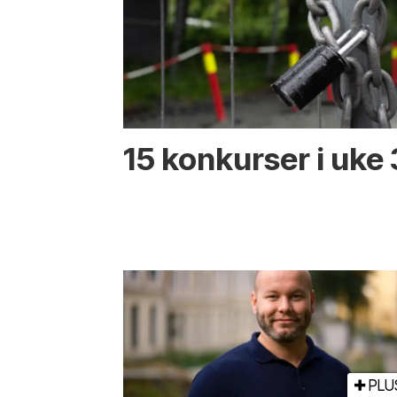
15 konkurser i uke
PLU