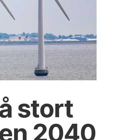
å stort
nen 2040