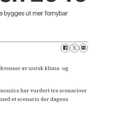
e bygges ut mer fornybar
kvenser av norsk klima- og
conomics har vurdert tre scenarioer
 med et scenario der dagens