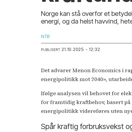
Norge kan stå overfor et betyde
energi, og da helst havvind, hete
NTB
21.10.2025 - 12:32
PUBLISERT
Det advarer Menon Economics i rap
energipolitikk mot 2040», utarbeid
Ifølge analysen vil behovet for ele
for framtidig kraftbehov, basert p
energipolitikk videreføres uten n
Spår kraftig forbruksvekst o