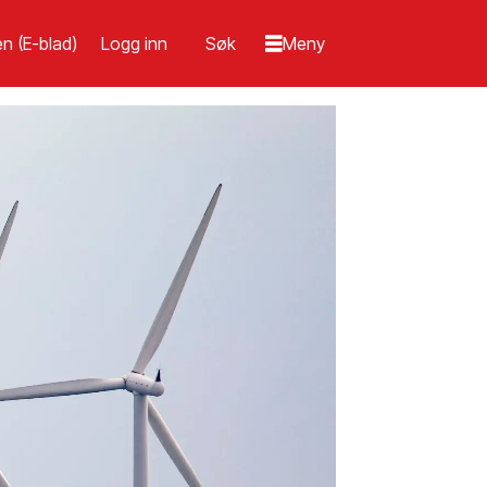
n (E-blad)
Logg inn