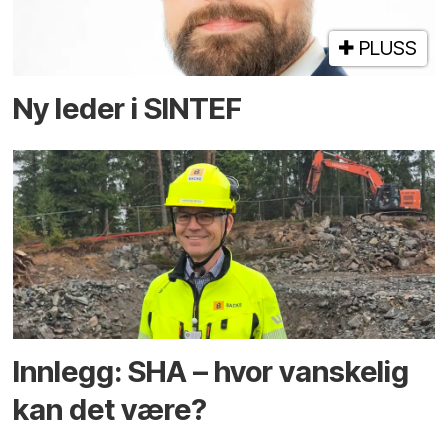
PLUSS
Ny leder i SINTEF
Innlegg: SHA – hvor vanskelig
kan det være?