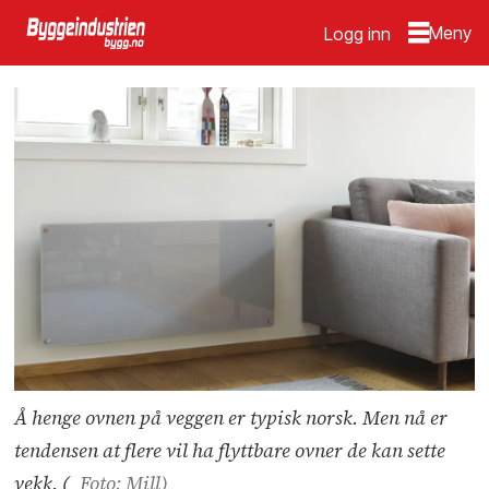
Logg inn
Å henge ovnen på veggen er typisk norsk. Men nå er
tendensen at flere vil ha flyttbare ovner de kan sette
vekk. (
Foto: Mill)