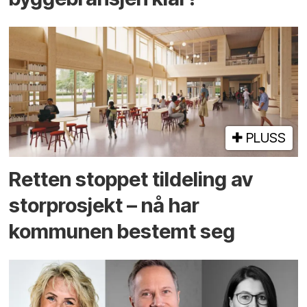
PLUSS
Retten stoppet tildeling av
storprosjekt – nå har
kommunen bestemt seg