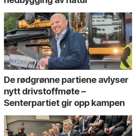
De rødgrønne partiene avlyser
nytt drivstoffmøte –
Senterpartiet gir opp kampen