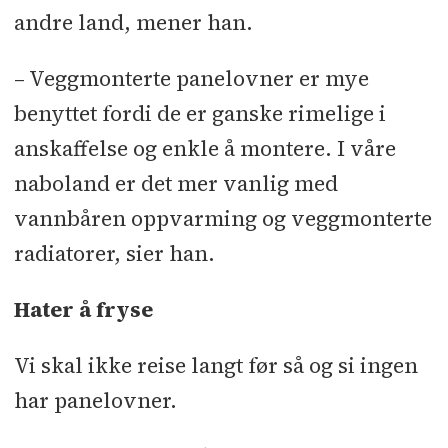
andre land, mener han.
– Veggmonterte panelovner er mye
benyttet fordi de er ganske rimelige i
anskaffelse og enkle å montere. I våre
naboland er det mer vanlig med
vannbåren oppvarming og veggmonterte
radiatorer, sier han.
Hater å fryse
Vi skal ikke reise langt før så og si ingen
har panelovner.