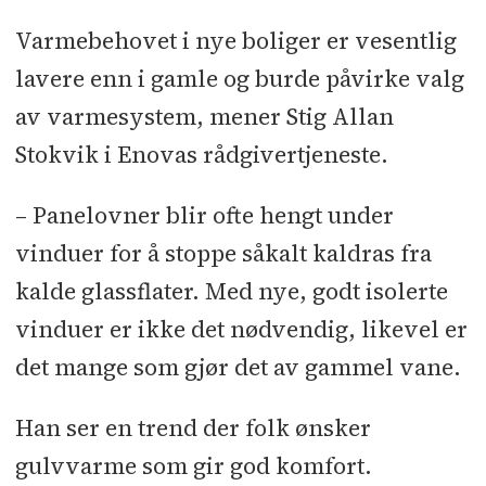
Varmebehovet i nye boliger er vesentlig
lavere enn i gamle og burde påvirke valg
av varmesystem, mener Stig Allan
Stokvik i Enovas rådgivertjeneste.
– Panelovner blir ofte hengt under
vinduer for å stoppe såkalt kaldras fra
kalde glassflater. Med nye, godt isolerte
vinduer er ikke det nødvendig, likevel er
det mange som gjør det av gammel vane.
Han ser en trend der folk ønsker
gulvvarme som gir god komfort.