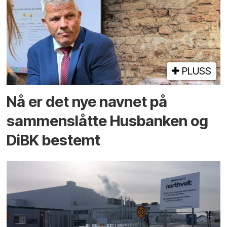
PLUSS
Nå er det nye navnet på
sammenslåtte Husbanken og
DiBK bestemt