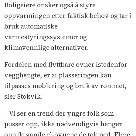
Boligeiere ønsker også å styre
oppvarmingen etter faktisk behov og tar i
bruk automatiske
varmestyringssystemer og
klimavennlige alternativer.
Fordelen med flyttbare ovner istedenfor
vegghengte, er at plasseringen kan
tilpasses møblering og bruk av rommet,
sier Stokvik.
– Vi ser en trend der yngre folk som
pusser opp, ikke nødvendigvis henger
opp de gamle el-ovnene de tok ned. Flere