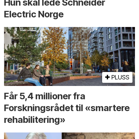
Hun skal lede Schneider
Electric Norge
PLUSS
Får 5,4 millioner fra
Forskningsrådet til «smartere
rehabilitering»