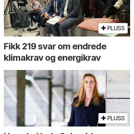
PLUSS
Fikk 219 svar om endrede
klimakrav og energikrav
PLUSS