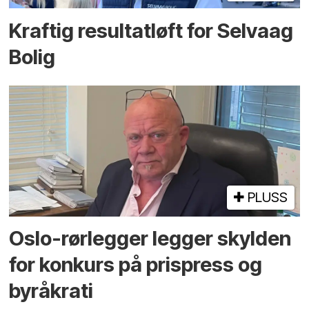
Kraftig resultatløft for Selvaag
Bolig
PLUSS
Oslo-rørlegger legger skylden
for konkurs på prispress og
byråkrati