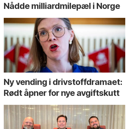
Nådde milliard­­milepæl i Norge
Ny vending i drivstoffdramaet:
Rødt åpner for nye avgiftskutt