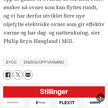
ønsker nå ovner som kan flyttes rundt,
og vi har derfor utviklet flere nye
oljefylte elektriske ovner som gir effektiv
varme og har dag- og nattsenkning, sier
Philip Bryn-Haugland i Mill.
BYGG
ENERGI/OPPVARMING
Stillinger