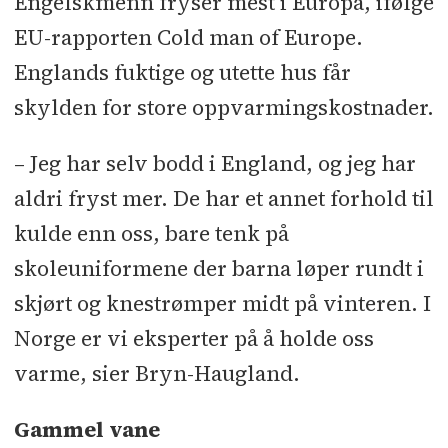
Engelskmenn fryser mest i Europa, ifølge
EU-rapporten Cold man of Europe.
Englands fuktige og utette hus får
skylden for store oppvarmingskostnader.
– Jeg har selv bodd i England, og jeg har
aldri fryst mer. De har et annet forhold til
kulde enn oss, bare tenk på
skoleuniformene der barna løper rundt i
skjørt og knestrømper midt på vinteren. I
Norge er vi eksperter på å holde oss
varme, sier Bryn-Haugland.
Gammel vane