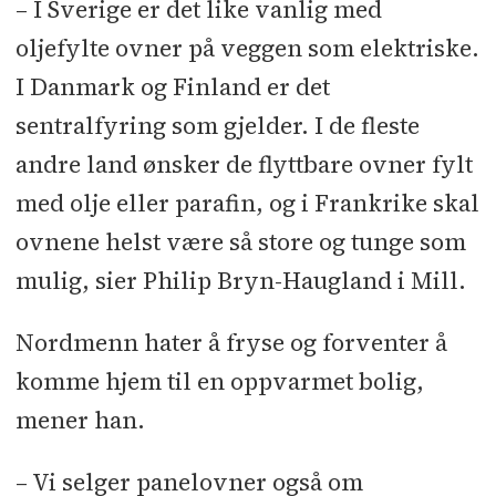
– I Sverige er det like vanlig med
oljefylte ovner på veggen som elektriske.
I Danmark og Finland er det
sentralfyring som gjelder. I de fleste
andre land ønsker de flyttbare ovner fylt
med olje eller parafin, og i Frankrike skal
ovnene helst være så store og tunge som
mulig, sier Philip Bryn-Haugland i Mill.
Nordmenn hater å fryse og forventer å
komme hjem til en oppvarmet bolig,
mener han.
– Vi selger panelovner også om