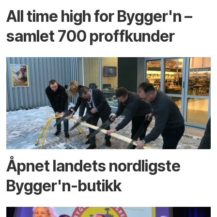
All time high for Bygger'n –
samlet 700 proffkunder
Åpnet landets nordligste
Bygger'n-butikk