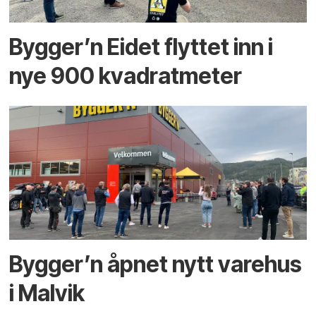
Bygger’n Eidet flyttet inn i
nye 900 kvadratmeter
Bygger’n åpnet nytt varehus
i Malvik