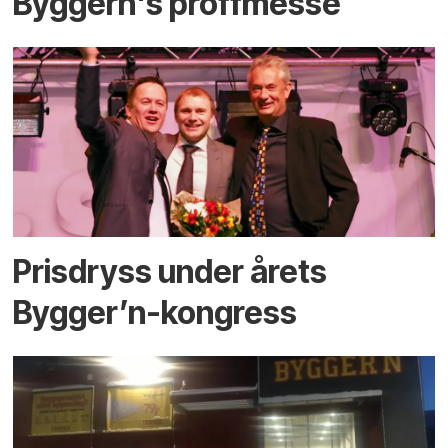
Byggern's proffmesse
Prisdryss under årets
Bygger’n-kongress