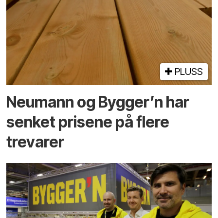
PLUSS
Neumann og Bygger’n har
senket prisene på flere
trevarer