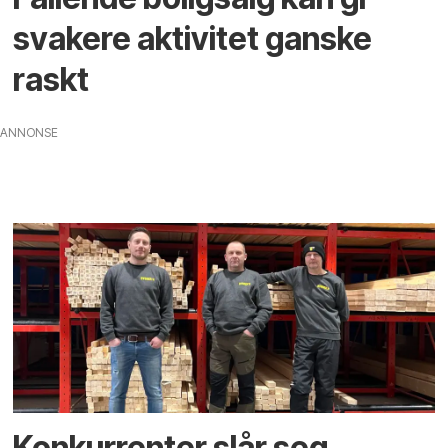
svakere aktivitet ganske
raskt
ANNONSE
Konkurrenter slår seg