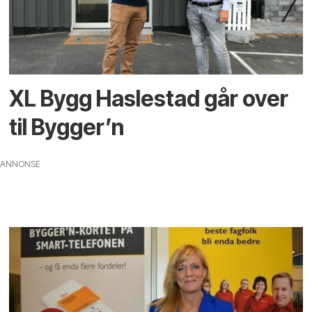
XL Bygg Haslestad går over
til Bygger’n
ANNONSE