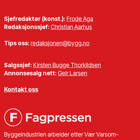
Sjefredaktør (konst.):
Frode Aga
Redaksjonssjef:
Christian Aarhus
Tips oss:
redaksjonen@bygg.no
Salgssjef:
Kirsten Bugge Thorkildsen
Annonsesalg nett:
Geir Larsen
Kontakt oss
Byggeindustrien arbeider etter Vær Varsom-