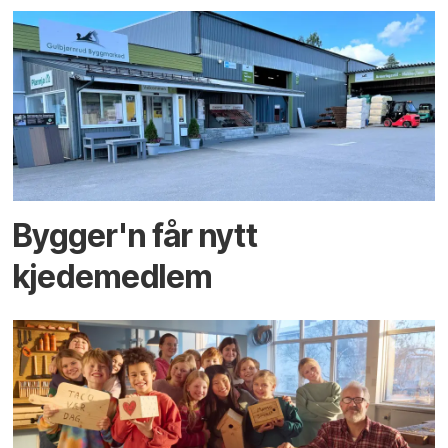
Bygger'n får nytt
kjedemedlem