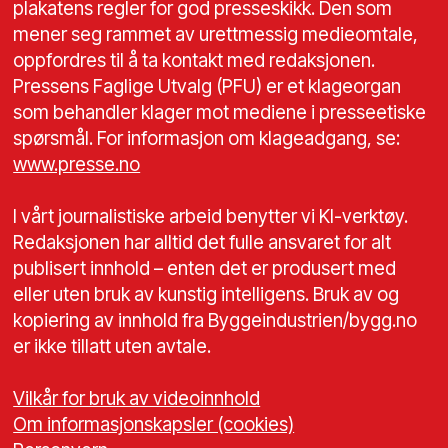
plakatens regler for god presseskikk. Den som
mener seg rammet av urettmessig medieomtale,
oppfordres til å ta kontakt med redaksjonen.
Pressens Faglige Utvalg (PFU) er et klageorgan
som behandler klager mot mediene i presseetiske
spørsmål. For informasjon om klageadgang, se:
www.presse.no
I vårt journalistiske arbeid benytter vi KI-verktøy.
Redaksjonen har alltid det fulle ansvaret for alt
publisert innhold – enten det er produsert med
eller uten bruk av kunstig intelligens. Bruk av og
kopiering av innhold fra Byggeindustrien/bygg.no
er ikke tillatt uten avtale.
Vilkår for bruk av videoinnhold
Om informasjonskapsler (cookies)