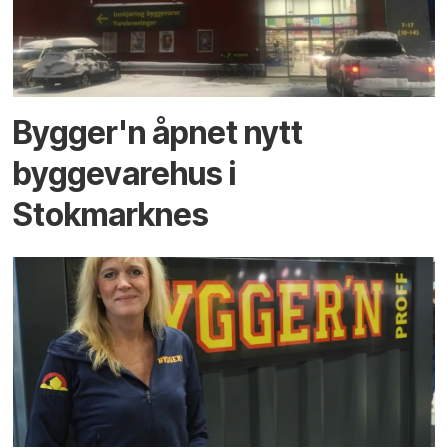
Bygger'n åpnet nytt
byggevarehus i
Stokmarknes