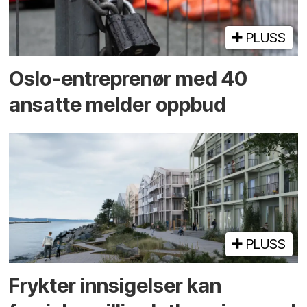
PLUSS
Oslo-entreprenør med 40
ansatte melder oppbud
PLUSS
Frykter innsigelser kan