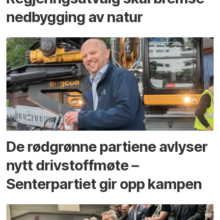
ned­bygging av natur
De rødgrønne partiene avlyser
nytt drivstoffmøte –
Senterpartiet gir opp kampen