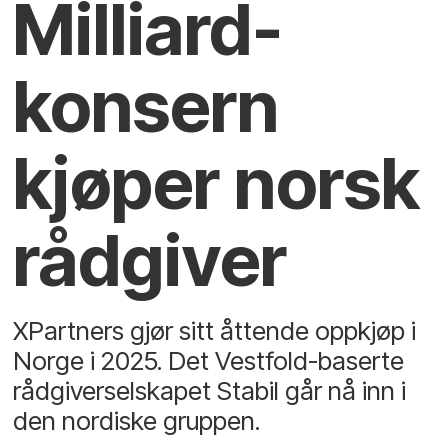
Milliard­
konsern
kjøper norsk
rådgiver
XPartners gjør sitt åttende oppkjøp i
Norge i 2025. Det Vestfold-baserte
rådgiverselskapet Stabil går nå inn i
den nordiske gruppen.