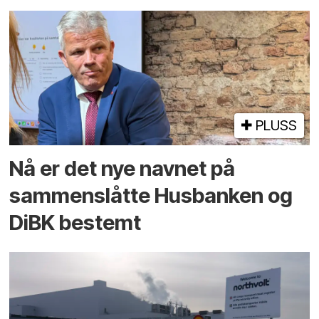
PLUSS
Nå er det nye navnet på
sammenslåtte Husbanken og
DiBK bestemt