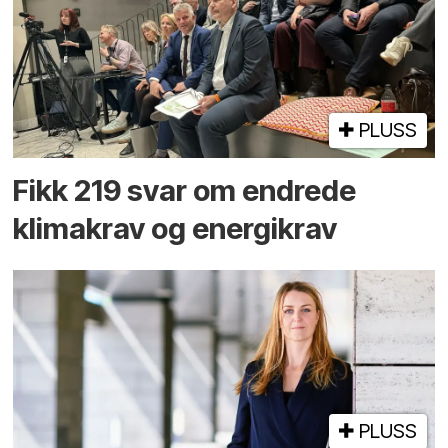
PLUSS
Fikk 219 svar om endrede
klimakrav og energikrav
PLUSS