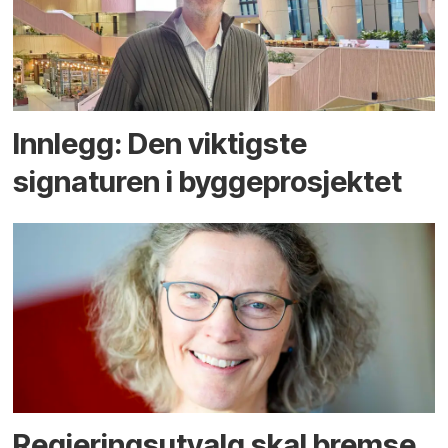
Innlegg: Den viktigste
signaturen i bygge­­prosjektet
Regjerings­utvalg skal bremse