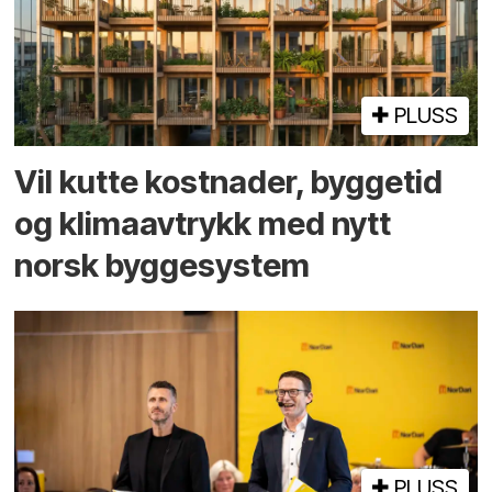
PLUSS
Vil kutte kostnader, byggetid
og klima­avtrykk med nytt
norsk bygge­system
PLUSS