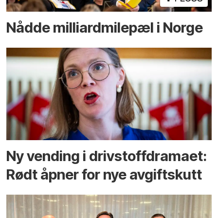
Nådde milliard­­milepæl i Norge
Ny vending i drivstoffdramaet:
Rødt åpner for nye avgiftskutt