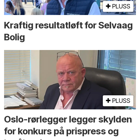
PLUSS
Kraftig resultatløft for Selvaag
Bolig
PLUSS
Oslo-rørlegger legger skylden
for konkurs på prispress og