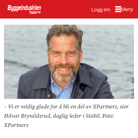
Logg inn
– Vi er veldig glade for å bli en del av XPartners, sier
Håvar Brynildsrud, daglig leder i Stabil. Foto:
XPartners