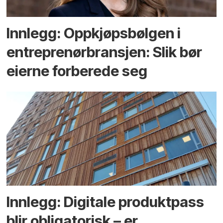
Innlegg: Oppkjøps­bølgen i
entreprenør­bransjen: Slik bør
eierne forberede seg
Innlegg: Digitale produktpass
blir obligatorisk – er