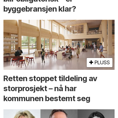
byggebransjen klar?
PLUSS
Retten stoppet tildeling av
storprosjekt – nå har
kommunen bestemt seg