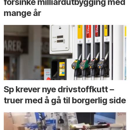
forsinke milliard­utbygging med
mange år
Sp krever nye drivstoffkutt –
truer med å gå til borgerlig side