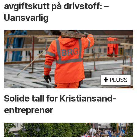
avgiftskutt på drivstoff: –
Uansvarlig
PLUSS
Solide tall for Kristiansand-
entreprenør