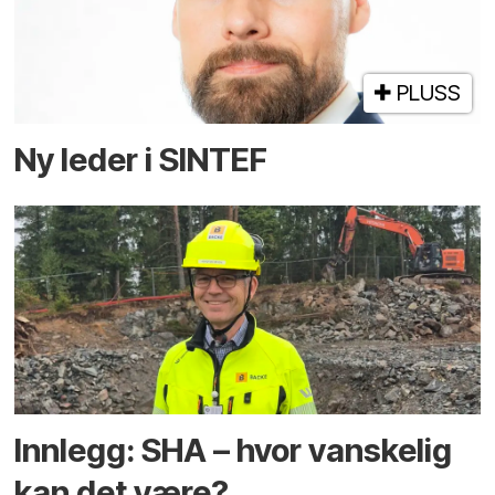
PLUSS
Ny leder i SINTEF
Innlegg: SHA – hvor vanskelig
kan det være?