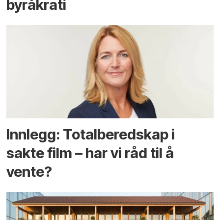
byråkrati
Innlegg: Totalberedskap i
sakte film – har vi råd til å
vente?