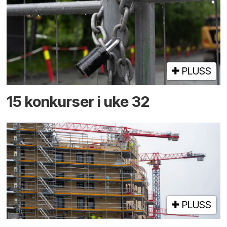
PLUSS
15 konkurser i uke 32
PLUSS