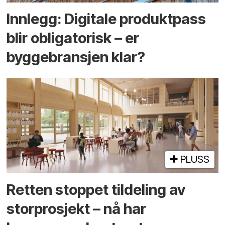
Innlegg: Digitale produktpass
blir obligatorisk – er
byggebransjen klar?
PLUSS
Retten stoppet tildeling av
storprosjekt – nå har