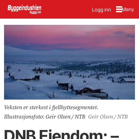
Logg inn
Veksten er sterkest i fjellhyttesegmentet.
Illustrasjonsfoto: Geir Olsen / NTB
Geir Olsen / NTB
DNB Eiendom: –