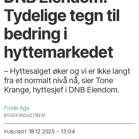
Tydelige tegn til
bedring i
hyttemarkedet
– Hyttesalget øker og vi er ikke langt
fra et normalt nivå nå, sier Tone
Krange, hyttesjef i DNB Eiendom.
Frode
Aga
BYGGEINDUSTRIEN
18.12.2025 - 13:04
PUBLISERT