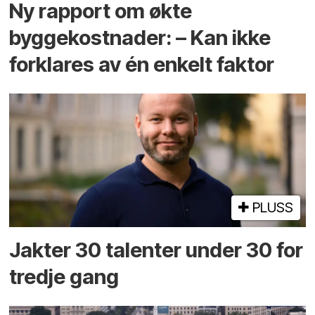
Ny rapport om økte
byggekostnader: – Kan ikke
forklares av én enkelt faktor
PLUSS
Jakter 30 talenter under 30 for
tredje gang