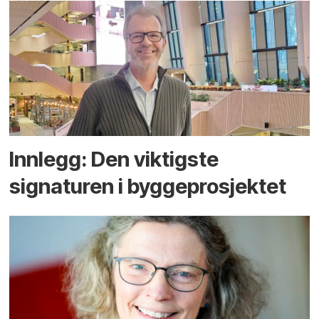
Innlegg: Den viktigste
signaturen i bygge­­prosjektet