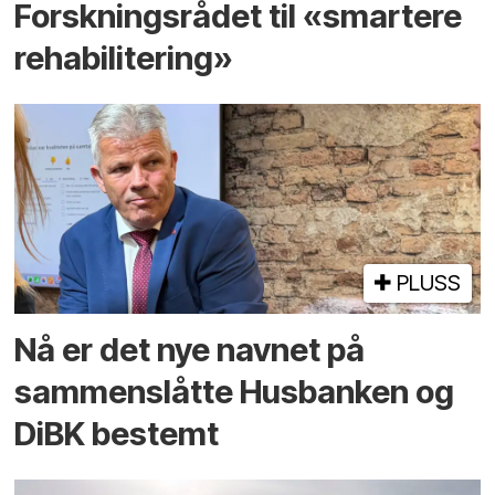
Forskningsrådet til «smartere
rehabilitering»
PLUSS
Nå er det nye navnet på
sammenslåtte Husbanken og
DiBK bestemt