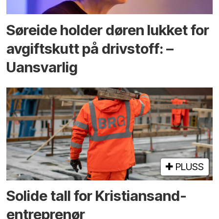
Søreide holder døren lukket for
avgiftskutt på drivstoff: –
Uansvarlig
PLUSS
Solide tall for Kristiansand-
entreprenør