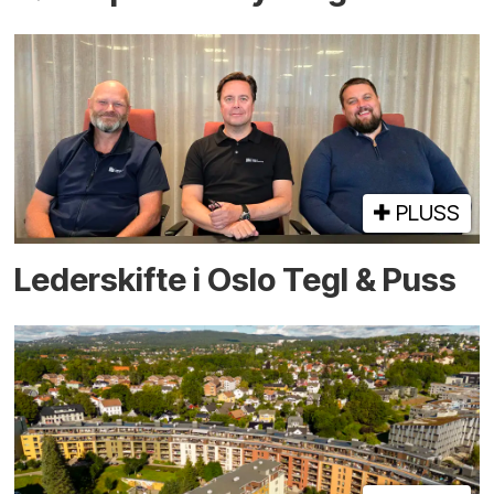
PLUSS
Lederskifte i Oslo Tegl & Puss