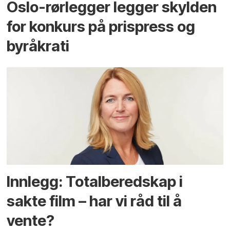
Oslo-rørlegger legger skylden
for konkurs på prispress og
byråkrati
Innlegg: Totalberedskap i
sakte film – har vi råd til å
vente?