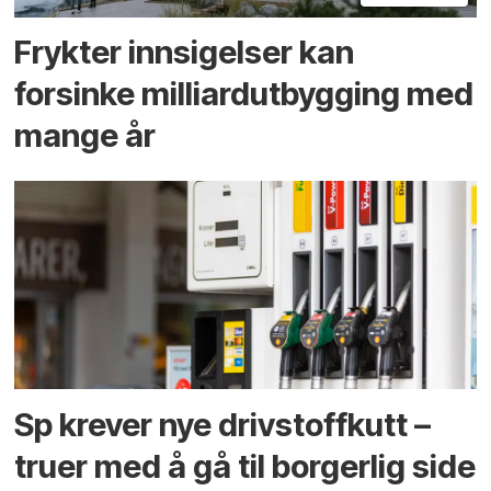
Frykter innsigelser kan
forsinke milliard­utbygging med
mange år
Sp krever nye drivstoffkutt –
truer med å gå til borgerlig side