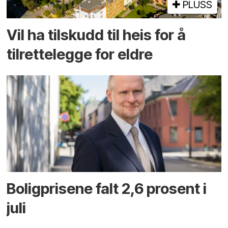
PLUSS
Vil ha tilskudd til heis for å
tilrettelegge for eldre
Boligprisene falt 2,6 prosent i
juli