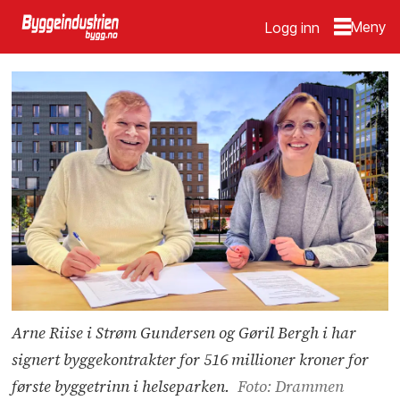
Logg inn
Arne Riise i Strøm Gundersen og Gøril Bergh i har
signert byggekontrakter for 516 millioner kroner for
første byggetrinn i helseparken.
Foto: Drammen