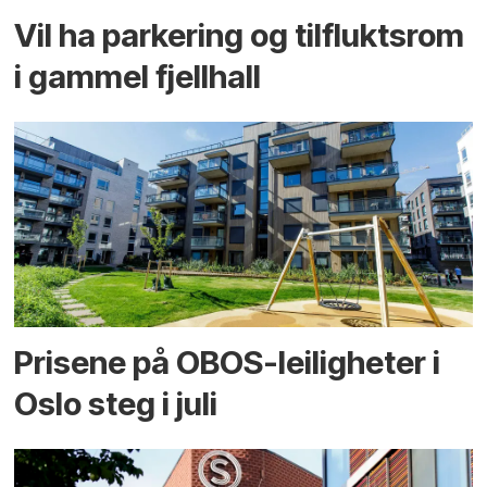
Vil ha parkering og tilflukts­rom
i gammel fjellhall
Prisene på OBOS-leiligheter i
Oslo steg i juli