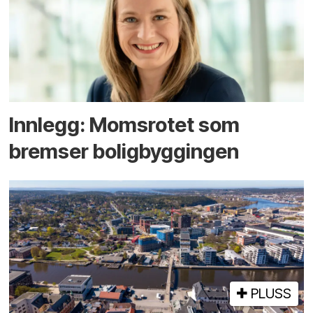
Innlegg: Moms­rotet som
bremser bolig­byggingen
PLUSS