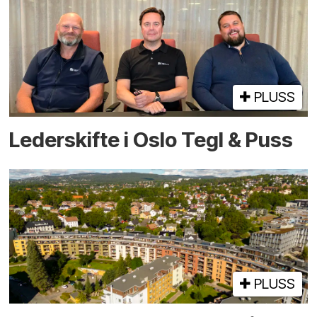
PLUSS
Lederskifte i Oslo Tegl & Puss
PLUSS