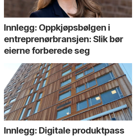
Innlegg: Oppkjøps­bølgen i
entreprenør­bransjen: Slik bør
eierne forberede seg
Innlegg: Digitale produktpass