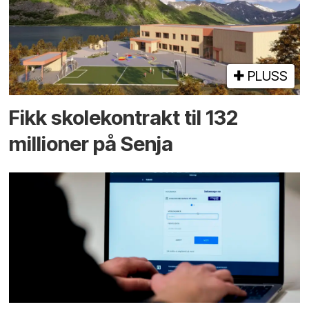
PLUSS
Fikk skole­kontrakt til 132
millioner på Senja