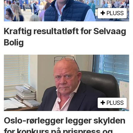
PLUSS
Kraftig resultatløft for Selvaag
Bolig
PLUSS
Oslo-rørlegger legger skylden
for konkurs på prispress og