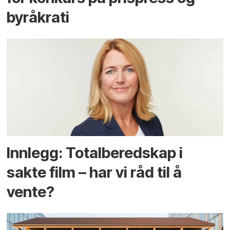
byråkrati
Innlegg: Totalberedskap i
sakte film – har vi råd til å
vente?