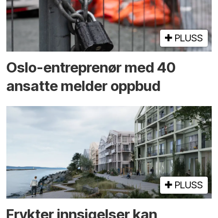
PLUSS
Oslo-entreprenør med 40
ansatte melder oppbud
PLUSS
Frykter innsigelser kan