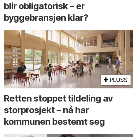
blir obligatorisk – er
byggebransjen klar?
PLUSS
Retten stoppet tildeling av
storprosjekt – nå har
kommunen bestemt seg