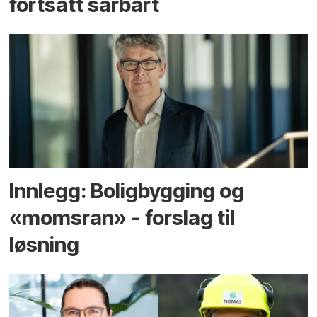
fortsatt sårbart
Innlegg: Boligbygging og
«momsran» - forslag til
løsning