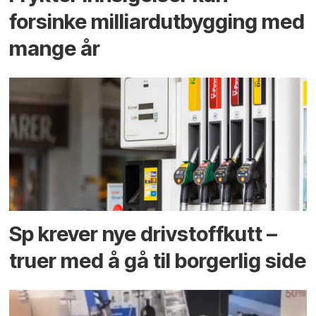
forsinke milliard­utbygging med
mange år
Sp krever nye drivstoffkutt –
truer med å gå til borgerlig side