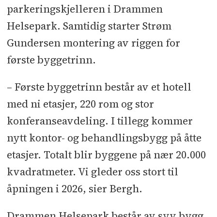
parkeringskjelleren i Drammen
Helsepark. Samtidig starter Strøm
Gundersen montering av riggen for
første byggetrinn.
– Første byggetrinn består av et hotell
med ni etasjer, 220 rom og stor
konferanseavdeling. I tillegg kommer
nytt kontor- og behandlingsbygg på åtte
etasjer. Totalt blir byggene på nær 20.000
kvadratmeter. Vi gleder oss stort til
åpningen i 2026, sier Bergh.
Drammen Helsepark består av syv bygg,