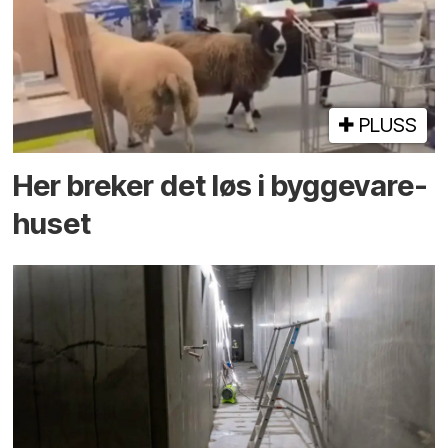
PLUSS
Her breker det løs i bygge­vare­
huset