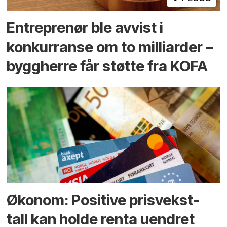
Entreprenør ble avvist i
konkurranse om to milliarder –
byggherre får støtte fra KOFA
Økonom: Positive prisvekst-
tall kan holde renta uendret