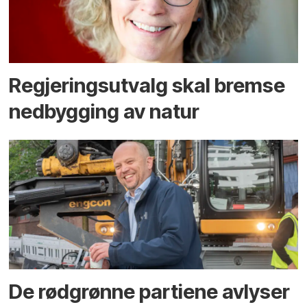
Regjerings­utvalg skal bremse
ned­bygging av natur
De rødgrønne partiene avlyser