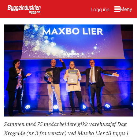
Logg inn
Sammen med 75 medarbeidere gikk varehussjef Dag
Krogeide (nr 3 fra venstre) ved Maxbo Lier til topps i