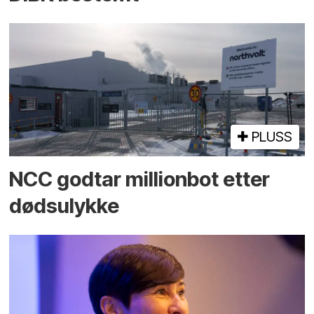
PLUSS
NCC godtar millionbot etter
dødsulykke