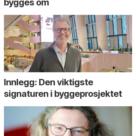
bygges om
Innlegg: Den viktigste
signaturen i bygge­­prosjektet