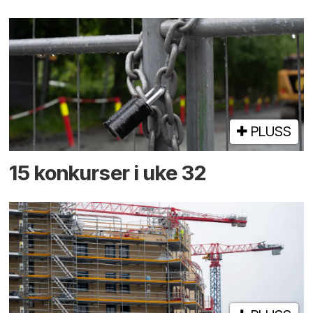
PLUSS
15 konkurser i uke 32