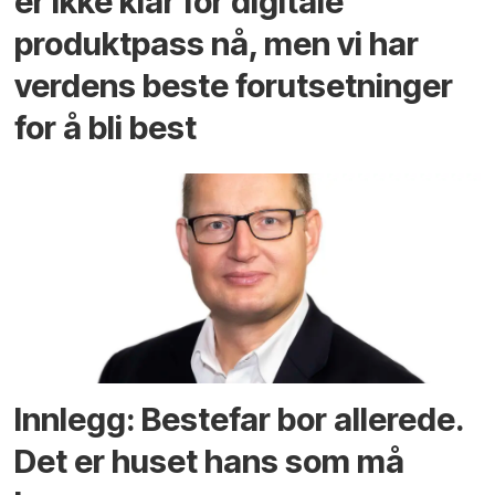
er ikke klar for digitale
produktpass nå, men vi har
verdens beste forutsetninger
for å bli best
Innlegg: Bestefar bor allerede.
Det er huset hans som må