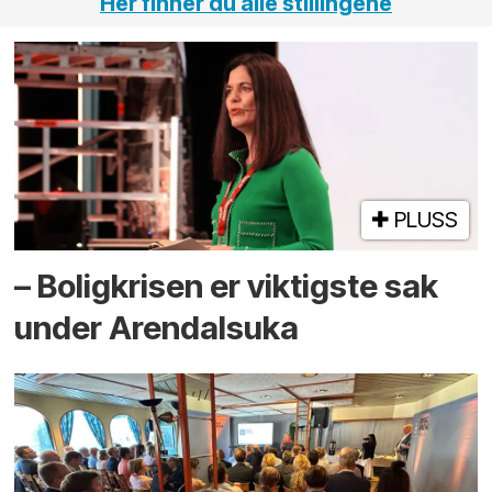
Her finner du alle stillingene
PLUSS
– Boligkrisen er viktigste sak
under Arendalsuka