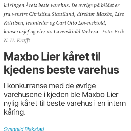
kåringen Årets beste varehus. De øvrige på bildet er
fra venstre Christina Stautland, direktør Maxbo, Lise
Kittilsen, teamleder og Carl Otto Løvenskiold,
konsernsjef og eier av Løvenskiold Vækerø.
Foto: Erik
N. H. Krafft
Maxbo Lier kåret til
kjedens beste varehus
I konkurranse med de øvrige
varehusene i kjeden ble Maxbo Lier
nylig kåret til beste varehus i en intern
kåring.
Svanhild
Blakstad