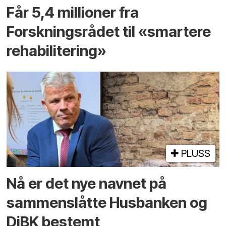
Får 5,4 millioner fra
Forskningsrådet til «smartere
rehabilitering»
PLUSS
Nå er det nye navnet på
sammenslåtte Husbanken og
DiBK bestemt