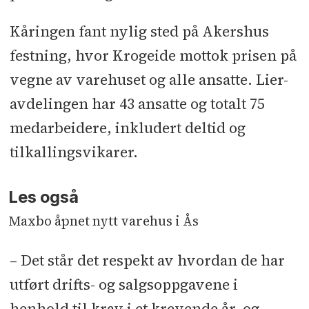
Kåringen fant nylig sted på Akershus
festning, hvor Krogeide mottok prisen på
vegne av varehuset og alle ansatte. Lier-
avdelingen har 43 ansatte og totalt 75
medarbeidere, inkludert deltid og
tilkallingsvikarer.
Les også
Maxbo åpnet nytt varehus i Ås
– Det står det respekt av hvordan de har
utført drifts- og salgsoppgavene i
henhold til krav i et krevende år, og