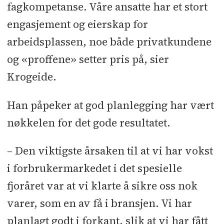
fagkompetanse. Våre ansatte har et stort
engasjement og eierskap for
arbeidsplassen, noe både privatkundene
og «proffene» setter pris på, sier
Krogeide.
Han påpeker at god planlegging har vært
nøkkelen for det gode resultatet.
– Den viktigste årsaken til at vi har vokst
i forbrukermarkedet i det spesielle
fjoråret var at vi klarte å sikre oss nok
varer, som en av få i bransjen. Vi har
planlagt godt i forkant, slik at vi har fått