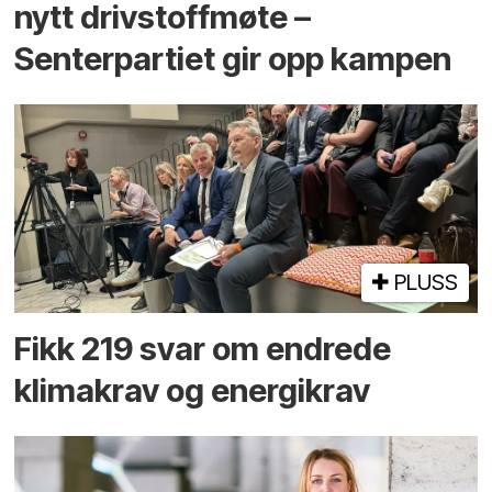
nytt drivstoffmøte –
Senterpartiet gir opp kampen
PLUSS
Fikk 219 svar om endrede
klimakrav og energikrav