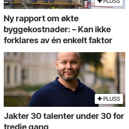
PLUSS
Ny rapport om økte
byggekostnader: – Kan ikke
forklares av én enkelt faktor
PLUSS
Jakter 30 talenter under 30 for
tredje gang