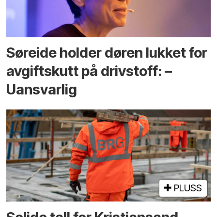
Søreide holder døren lukket for
avgiftskutt på drivstoff: –
Uansvarlig
PLUSS