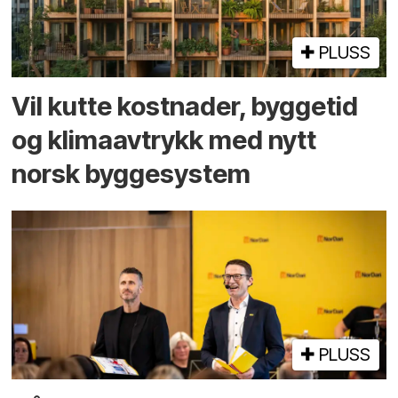
PLUSS
Vil kutte kostnader, byggetid
og klima­avtrykk med nytt
norsk bygge­system
PLUSS