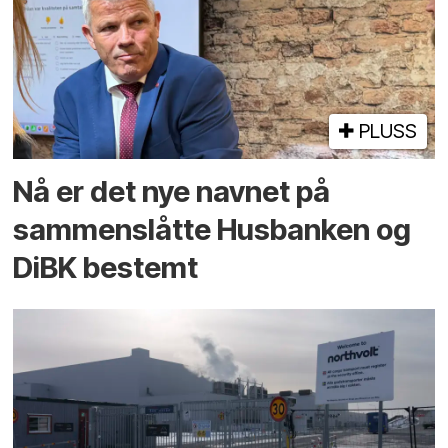
PLUSS
Nå er det nye navnet på
sammenslåtte Husbanken og
DiBK bestemt