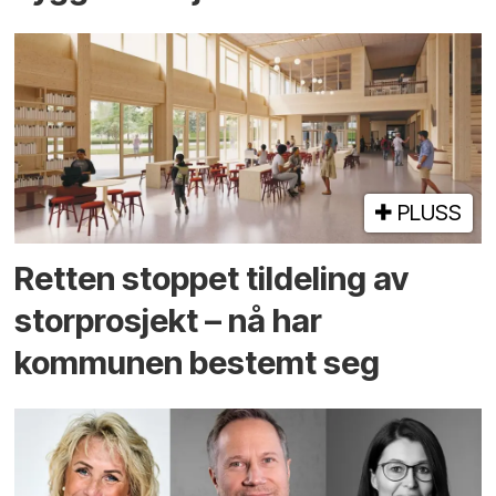
PLUSS
Retten stoppet tildeling av
storprosjekt – nå har
kommunen bestemt seg