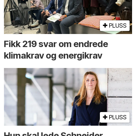
PLUSS
Fikk 219 svar om endrede
klimakrav og energikrav
PLUSS
Hun skal lede Schneider