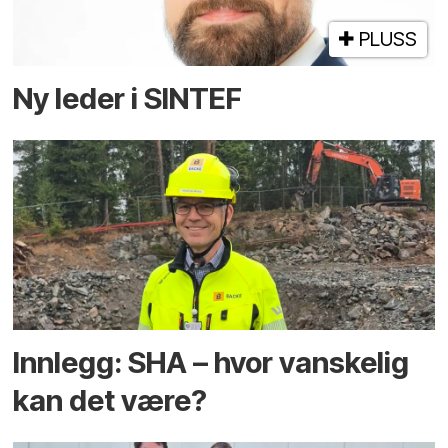
PLUSS
Ny leder i SINTEF
Innlegg: SHA – hvor vanskelig
kan det være?