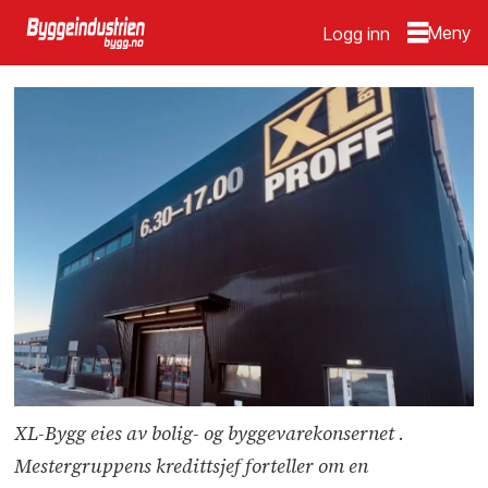
Logg inn
XL-Bygg eies av bolig- og byggevarekonsernet .
Mestergruppens kredittsjef forteller om en