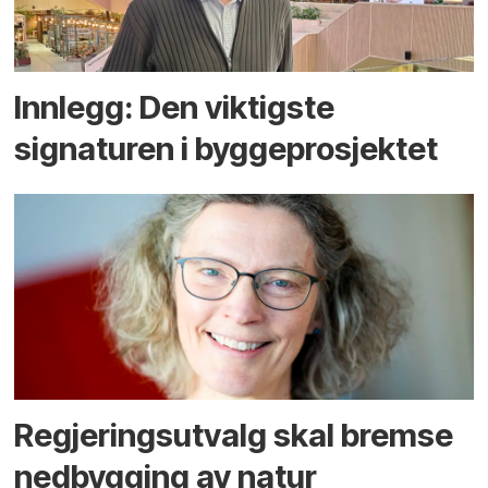
Innlegg: Den viktigste
signaturen i bygge­­prosjektet
Regjerings­utvalg skal bremse
ned­bygging av natur