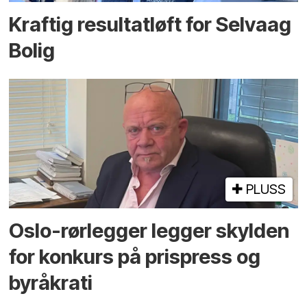
Kraftig resultatløft for Selvaag
Bolig
PLUSS
Oslo-rørlegger legger skylden
for konkurs på prispress og
byråkrati