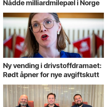
Nådde milliard­­milepæl i Norge
Ny vending i drivstoffdramaet:
Rødt åpner for nye avgiftskutt