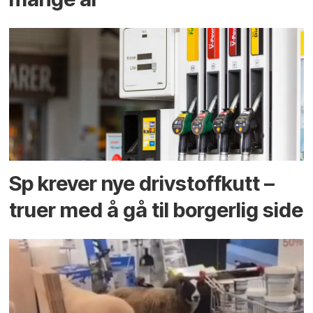
Sp krever nye drivstoffkutt –
truer med å gå til borgerlig side