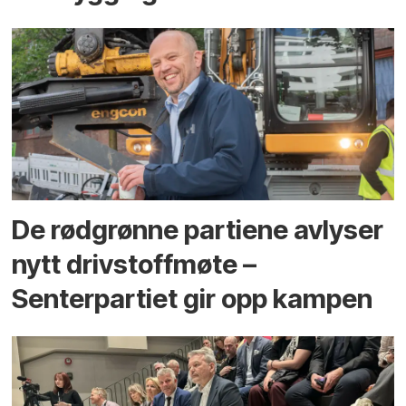
De rødgrønne partiene avlyser
nytt drivstoffmøte –
Senterpartiet gir opp kampen