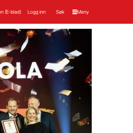
n (E-blad)
Logg inn