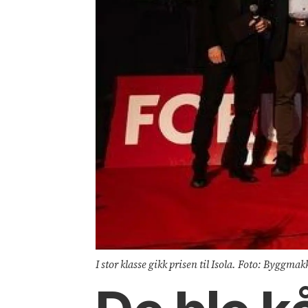
I stor klasse gikk prisen til Isola. Foto: Byggmak