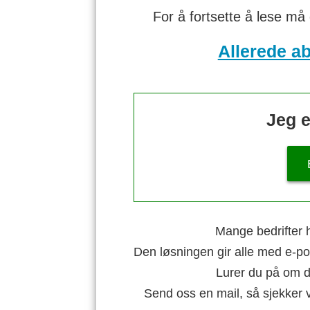
For å fortsette å lese må
Allerede a
Jeg e
Mange bedrifter h
Den løsningen gir alle med e-po
Lurer du på om di
Send oss en mail, så sjekker 