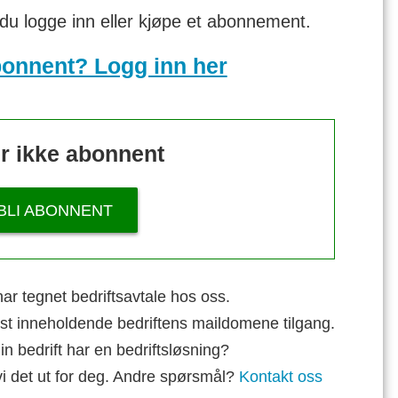
 du logge inn eller kjøpe et abonnement.
bonnent? Logg inn her
r ikke abonnent
BLI ABONNENT
ar tegnet bedriftsavtale hos oss.
st inneholdende bedriftens maildomene tilgang.
n bedrift har en bedriftsløsning?
vi det ut for deg. Andre spørsmål?
Kontakt oss