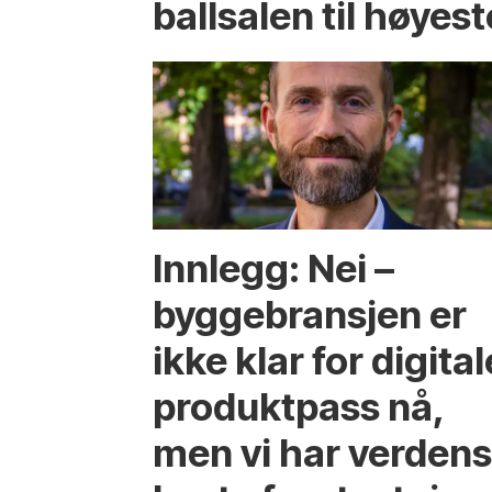
ballsalen til høyest
Innlegg: Nei –
byggebransjen er
ikke klar for digital
produktpass nå,
men vi har verden