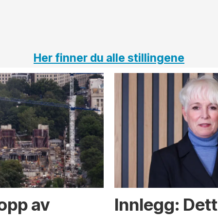
Her finner du alle stillingene
opp av
Innlegg: Det