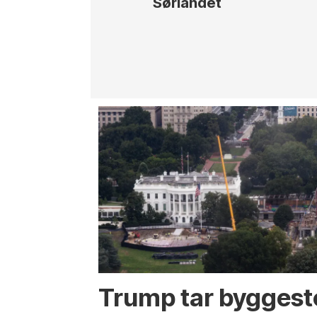
Sørlandet
Trump tar byggest