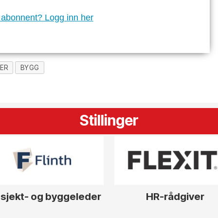
 abonnent? Logg inn her
ER
BYGG
Stillinger
sjekt- og byggeleder
HR-rådgiver